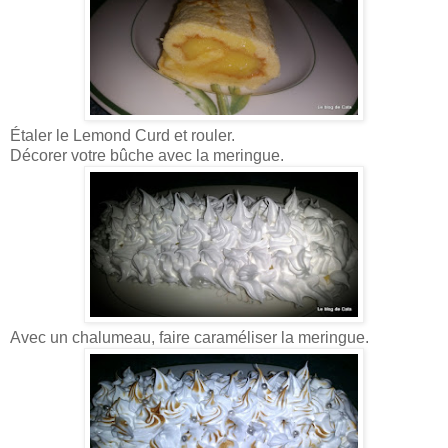
Étaler le Lemond Curd et rouler.
Décorer votre bûche avec la meringue.
Avec un chalumeau, faire caraméliser la meringue.