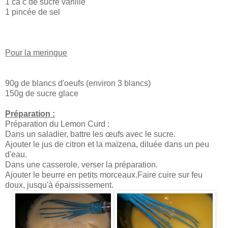
1 cà c de sucre vanillé
1 pincée de sel
Pour la meringue
90g de blancs d'oeufs (environ 3 blancs)
150g de sucre glace
Préparation :
Préparation du Lemon Curd :
Dans un saladier, battre les œufs avec le sucre.
Ajouter le jus de citron et la maïzena, diluée dans un peu
d'eau.
Dans une casserole, verser la préparation.
Ajouter le beurre en petits morceaux.Faire cuire sur feu
doux, jusqu'à épaississement.