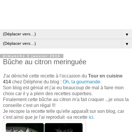
▼
▼
dimanche 3 janvier 2016
Bûche au citron meringuée
J'ai déniché cette recette à l'occasion du
Tour en cuisine
414
chez Délphine du blog :
Oh, la gourmande
.
Son blog est génial et j'ai eu beaucoup de mal à faire mon
choix car il y a plein des recettes superbes.
Finalement cette bûche au citron m'a fait craquer ...je vous la
conseille c'est un régal !!!
Je recopie la recette telle qu'elle apparaît sur son blog, car
c'est ainsi que je l'ai reproduit -sa recette
ici
.