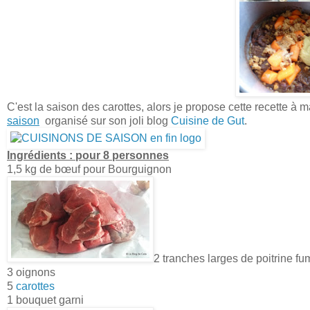
C'est la saison des carottes, alors je propose cette recette 
saison
organisé sur son joli blog
Cuisine de Gut
.
Ingrédients :
pour 8 personnes
1,5 kg de bœuf pour Bourguignon
2 tranches larges de poitrine f
3 oignons
5
carottes
1 bouquet garni