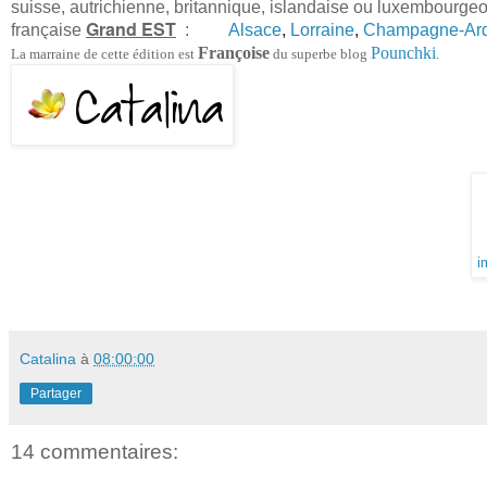
suisse, autrichienne, britannique, islandaise ou luxembourgeo
Grand EST
française
:
Alsace
,
Lorraine
,
Champagne-Ar
Françoise
Pounchki
La marraine de cette édition est
du superbe blog
.
i
Catalina
à
08:00:00
Partager
14 commentaires: