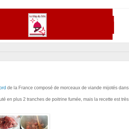
ord
de la France composé de morceaux de viande mijotés dans
ajouté en plus 2 tranches de poitrine fumée, mais la recette est trè