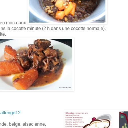
 en morceaux.
ns la cocotte minute (2 h dans une cocotte normale).
ite.
allenge12
.
nde, belge, alsacienne,