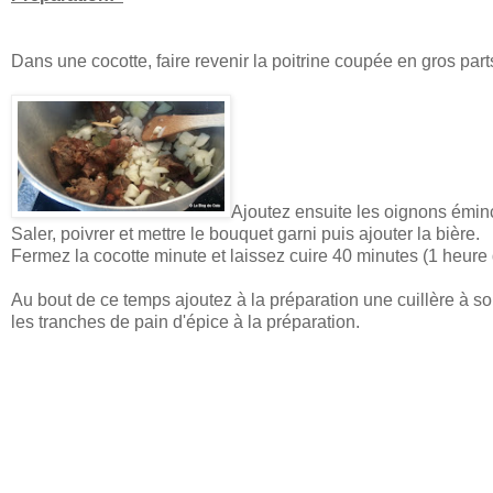
Dans une cocotte, faire revenir la poitrine coupée en gros pa
Ajoutez ensuite les oignons éminc
Saler, poivrer et mettre le bouquet garni puis ajouter la bière.
Fermez la cocotte minute et laissez cuire 40 minutes (1 heure
Au bout de ce temps ajoutez à la préparation une cuillère à s
les tranches de pain d'épice à la préparation.