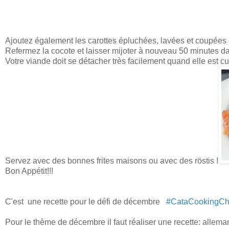
Ajoutez également les carottes épluchées, lavées et coupées
Refermez la cocote et laisser mijoter à nouveau 50 minutes da
Votre viande doit se détacher très facilement quand elle est cu
Servez avec des bonnes frites maisons ou avec des röstis !
Bon Appétit!!!
C'est une recette pour le défi de décembre
#CataCookingCh
Pour le thème de décembre il faut réaliser une recette: allema