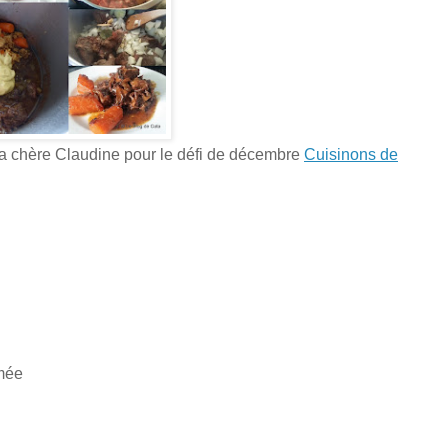
à ma chère Claudine pour le défi de décembre
Cuisinons de
umée