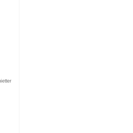
ietter