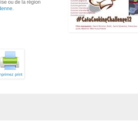
ise ou de la région
.
denne
mprimez print