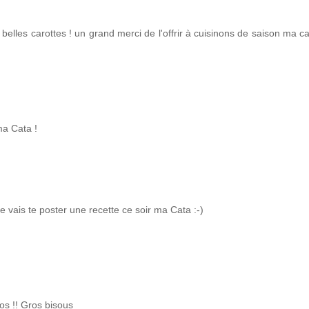
 belles carottes ! un grand merci de l'offrir à cuisinons de saison ma ca
ma Cata !
e vais te poster une recette ce soir ma Cata :-)
os !! Gros bisous