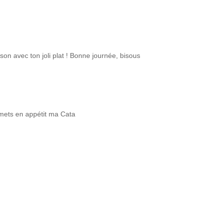
ison avec ton joli plat ! Bonne journée, bisous
mets en appétit ma Cata