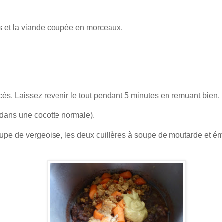
rts et la viande coupée en morceaux.
és. Laissez revenir le tout pendant 5 minutes en remuant bien.
 dans une cocotte normale).
oupe de vergeoise, les deux cuillères à soupe de moutarde et ém