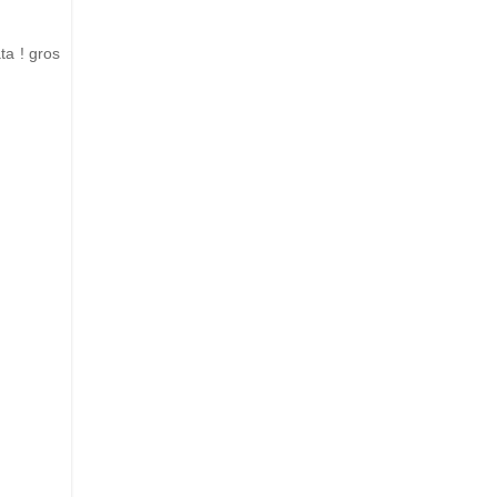
ta ! gros