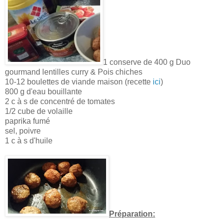
1 conserve de 400 g Duo
gourmand lentilles curry & Pois chiches
10-12 boulettes de viande maison (recette
ici
)
800 g d'eau bouillante
2 c à s de concentré de tomates
1/2 cube de volaille
paprika fumé
sel, poivre
1 c à s d'huile
Préparation: