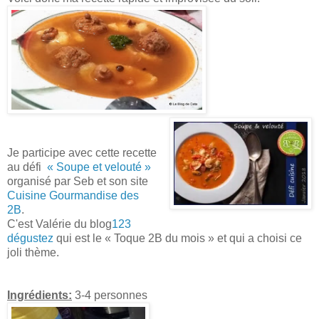
Je participe avec cette recette
au défi
« Soupe et velouté »
organisé par Seb et son site
Cuisine Gourmandise des
2B
.
C'est Valérie du blog
123
dégustez
qui est le « Toque 2B du mois » et qui a choisi ce
joli thème.
Ingrédients:
3-4 personnes