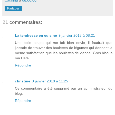
Catalina
à
08:00:00
Partager
21 commentaires:
La tendresse en cuisine
9 janvier 2018 à 08:21
Une belle soupe qui me fait bien envie, il faudrait que
j'essaie de trouver des boulettes de légumes qui donnent la
même satisfaction que les boulettes de viande. Gros bisous
ma Cata
Répondre
christine
9 janvier 2018 à 11:25
Ce commentaire a été supprimé par un administrateur du
blog.
Répondre