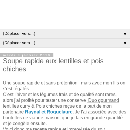
▼
▼
mardi 9 janvier 2018
Soupe rapide aux lentilles et pois
chiches
Une soupe rapide et sans prétention, mais avec mon fils on
s'est régalés.
C'est l'hiver et les légumes frais et de qualité sont rares,
alors j'ai profité pour tester une conserve
Duo gourmand
lentilles curry & Pois chiches
reçue de la part de mon
partenaire
Raynal et Roquelaure
.
Je l'ai associée avec des
boulettes de viande maison, que je fais en grande quantité
et je congèle ensuite.
Voici donc ma recette rapide et improvisée du soir.