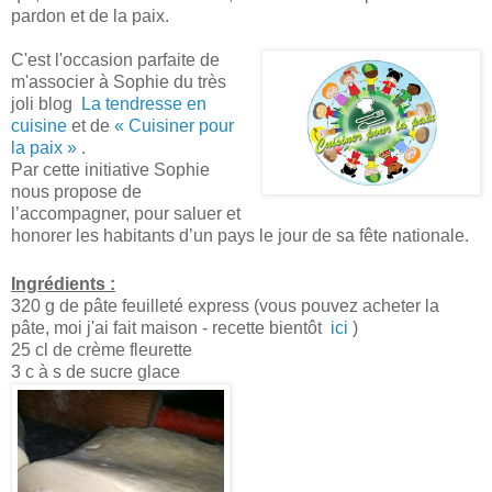
pardon et de la paix.
C'est l'occasion parfaite de
m'associer à Sophie du très
joli blog
La tendresse en
cuisine
et de
« Cuisiner pour
la paix »
.
Par cette initiative Sophie
nous propose de
l’accompagner, pour saluer et
honorer les habitants d’un pays le jour de sa fête nationale.
Ingrédients :
320 g de pâte feuilleté express (vous pouvez acheter la
pâte, moi j'ai fait maison - recette bientôt
ici
)
25 cl de crème fleurette
3 c à s de sucre glace