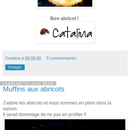
Bon abricot !
Catalina
à
08:00:00
8 commentaires:
Partager
vendredi 17 juin 2016
Muffins aux abricots
J'adore les abricots et nous sommes en plein dans la
saison.
Il serait dommage de ne pas en profiter !!