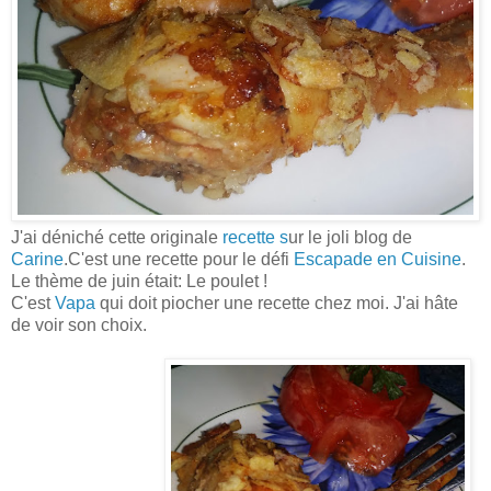
J'ai déniché cette originale
recette s
ur le joli blog de
Carine
.C'est une recette pour le défi
Escapade en Cuisine
.
Le thème de juin était: Le poulet !
C'est
Vapa
qui doit piocher une recette chez moi. J'ai hâte
de voir son choix.