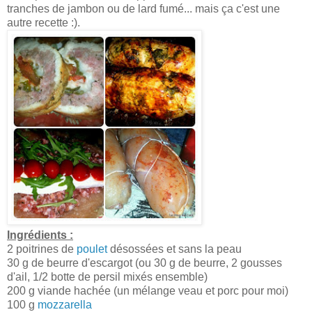
tranches de jambon ou de lard fumé... mais ça c'est une
autre recette :).
Ingrédients :
2 poitrines de
poulet
désossées et sans la peau
30 g de beurre d'escargot (ou 30 g de beurre, 2 gousses
d'ail, 1/2 botte de persil mixés ensemble)
200 g viande hachée (un mélange veau et porc pour moi)
100 g
mozzarella