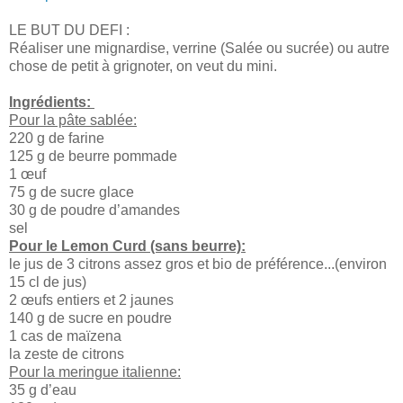
LE BUT DU DEFI :
Réaliser une mignardise, verrine (Salée ou sucrée) ou autre
chose de petit à grignoter, on veut du mini.
Ingrédients:
Pour la pâte sablée:
220 g de farine
125 g de beurre pommade
1 œuf
75 g de sucre glace
30 g de poudre d’amandes
sel
Pour le Lemon Curd (sans beurre):
le jus de 3 citrons assez gros et bio de préférence...(environ
15 cl de jus)
2 œufs entiers et 2 jaunes
140 g de sucre en poudre
1 cas de maïzena
la zeste de citrons
Pour la meringue italienne:
35 g d’eau