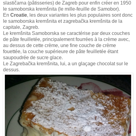
slastičarna (pâtisseries) de Zagreb pour enfin créer en 1950
le samoborska kremšnita (le mille-feuille de Samobor).
En
Croatie
, les deux variantes les plus populaires sont donc
le samoborska kremšnita et zagrebačka kremšnita de la
capitale, Zagreb.
Le kremšnita Samoborska se caractérise par deux couches
de pâte feuilletée, principalement fourrées à la crème avec,
au dessus de cette crème, une fine couche de crème
fouettée, la couche supérieure de pâte feuilletée étant
saupoudrée de sucre glace.
Le Zagrebačka kremšnita, lui, a un glaçage chocolat sur le
dessus.