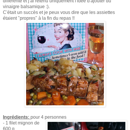
différente et j'ai retenu uniquement l'idée d'ajouter du
vinaigre balsamique :).
C'était un succès et je peux vous dire que les assiettes
étaient "propres" à la fin du repas !!
Ingrédients:
pour 4 personnes
- 1 filet mignon de
600 g