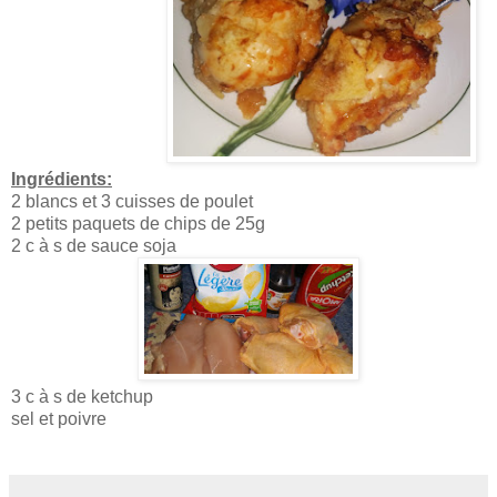
Ingrédients:
2 blancs et 3 cuisses de poulet
2 petits paquets de chips de 25g
2 c à s de sauce soja
3 c à s de ketchup
sel et poivre