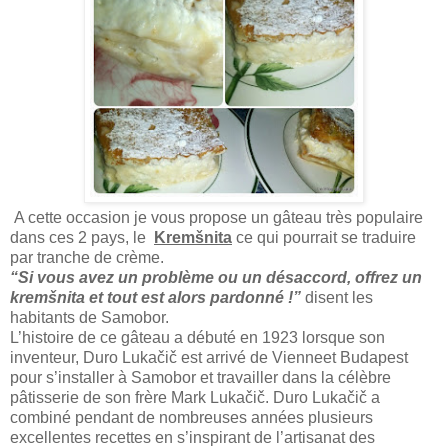
A cette occasion je vous propose un gâteau très populaire
dans ces 2 pays, le
Kremšnita
ce qui pourrait se traduire
par tranche de crème.
“Si vous avez un problème ou un désaccord, offrez un
kremšnita et tout est alors pardonné !”
disent les
habitants de Samobor.
L’histoire de ce gâteau a débuté en 1923 lorsque son
inventeur, Duro Lukačič est arrivé de Vienneet Budapest
pour s’installer à Samobor et travailler dans la célèbre
pâtisserie de son frère Mark Lukačič. Duro Lukačič a
combiné pendant de nombreuses années plusieurs
excellentes recettes en s’inspirant de l’artisanat des