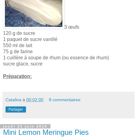
3 œufs
120 g de sucre
1 paquet de sucre vanillé
550 ml de lait
75 g de farine
1 cuillère à soupe de rhum (ou essence de rhum)
sucre glace, sucre
Préparation:
Catalina
à
00:02:00
8 commentaires:
Partager
jeudi 23 juin 2016
Mini Lemon Meringue Pies