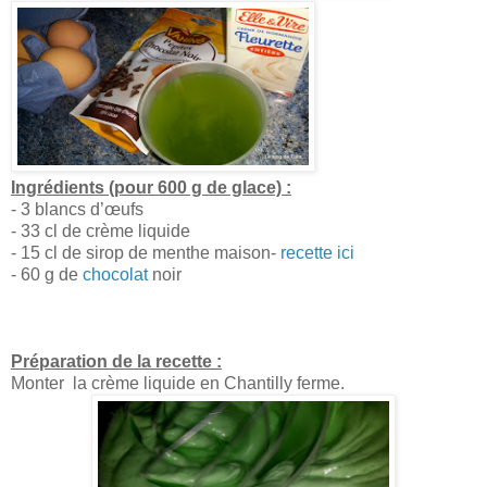
Ingrédients (pour 600 g de glace) :
- 3 blancs d’œufs
- 33 cl de crème liquide
- 15 cl de sirop de menthe maison-
recette ici
- 60 g de
chocolat
noir
Préparation de la recette :
Monter la crème liquide en Chantilly ferme.