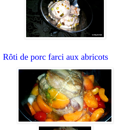
Rôti de porc farci aux abricots