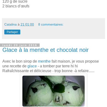
120 g de sucre
2 blancs d’œufs
Catalina
à
21:01:00
8 commentaires:
Partager
lundi 20 juin 2016
Glace à la menthe et chocolat noir
Avec le bon sirop de
menthe
fait maison, je vous propose
une recette de
glace
- a tomber par terre hi hi
Rafraîchissante et délicieuse - trop bonne -à refaire......