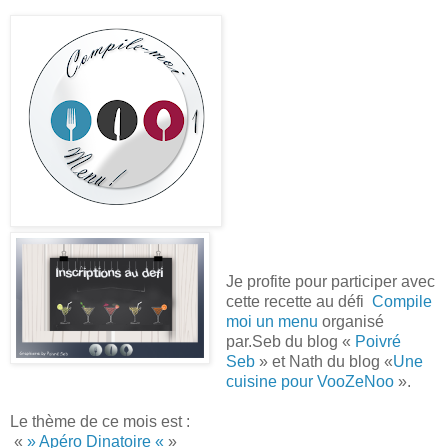
Je profite pour participer avec
cette recette au défi
Compile
moi un menu
organisé
par.Seb du blog «
Poivré
Seb
» et Nath du blog «
Une
cuisine pour VooZeNoo
».
Le thème de ce mois est :
«
» Apéro Dinatoire «
»