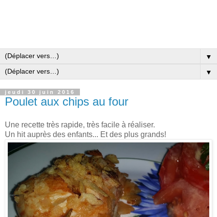
▼
▼
jeudi 30 juin 2016
Poulet aux chips au four
Une recette très rapide, très facile à réaliser.
Un hit auprès des enfants... Et des plus grands!