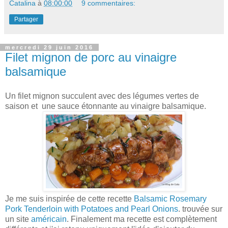
Catalina
à
08:00:00
9 commentaires:
Partager
mercredi 29 juin 2016
Filet mignon de porc au vinaigre
balsamique
Un filet mignon succulent avec des légumes vertes de
saison et une sauce étonnante au vinaigre balsamique.
Je me suis inspirée de cette recette
Balsamic Rosemary
Pork Tenderloin with Potatoes and Pearl Onions
. trouvée sur
un site
américain
. Finalement ma recette est complètement