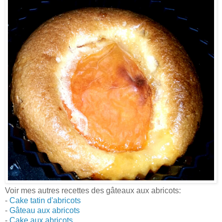
Voir mes autres recettes des gâteaux aux abricots:
-
Cake tatin d'abricots
-
Gâteau aux abricots
-
Cake aux abricots