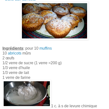
Ingrédients
: pour 10
muffins
10
abricots
mûrs
2 œufs
1/2 verre de sucre (1 verre =200 g)
1/3 verre d'huile
1/3 verre de lait
1 verre de farine
1 c. à s de levure chimique