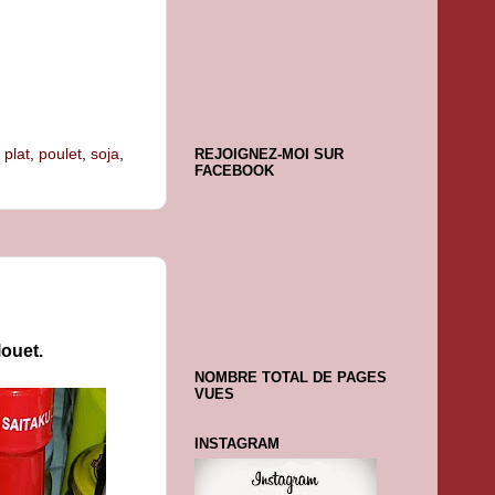
,
plat
,
poulet
,
soja
,
REJOIGNEZ-MOI SUR
FACEBOOK
louet.
NOMBRE TOTAL DE PAGES
VUES
INSTAGRAM