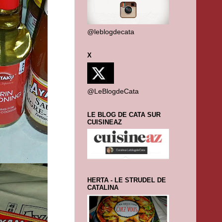
@leblogdecata
X
@LeBlogdeCata
LE BLOG DE CATA SUR
CUISINEAZ
HERTA - LE STRUDEL DE
CATALINA