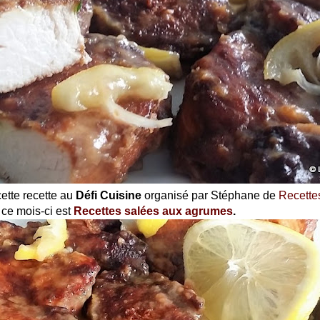
cette recette au
Défi Cuisine
organisé par Stéphane de
Recette
ce mois-ci est
Recettes salées aux agrumes
.