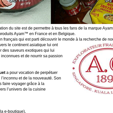
éation du site est de permettre à tous les fans de la marque Ay
produits Ayam™ en France et en Belgique.
un français qui est parti découvrir le monde à la recherche de n
ers le continent asiatique lui ont
 des saveurs exotiques qui lui
s inconnues et de nourrir sa passion
uet
a pour vocation de perpétuer
 l’inconnu et de la nouveauté. Son
s faire voyager grâce à la
ers l’univers de la cuisine
 la e-boutique),