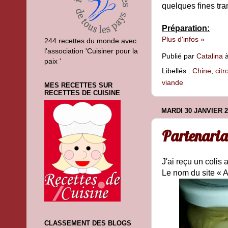
quelques fines tra
Préparation:
Plus d'infos »
244 recettes du monde avec
l'association 'Cuisiner pour la
Publié par
Catalina
paix '
Libellés :
Chine
,
citr
viande
MES RECETTES SUR
RECETTES DE CUISINE
MARDI 30 JANVIER 2
Partenaria
J'ai reçu un colis
Le nom du site « 
CLASSEMENT DES BLOGS