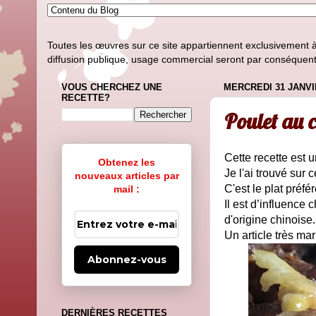
Toutes les œuvres sur ce site appartiennent exclusivement à l
diffusion publique, usage commercial seront par conséquent i
VOUS CHERCHEZ UNE
MERCREDI 31 JANVI
RECETTE?
Poulet au 
Cette recette est 
Obtenez les
Je l'ai trouvé sur c
nouveaux articles par
C'est le plat préf
mail :
Il est d’influence
d'origine chinoise.
Un article très mar
Abonnez-vous
DERNIÈRES RECETTES