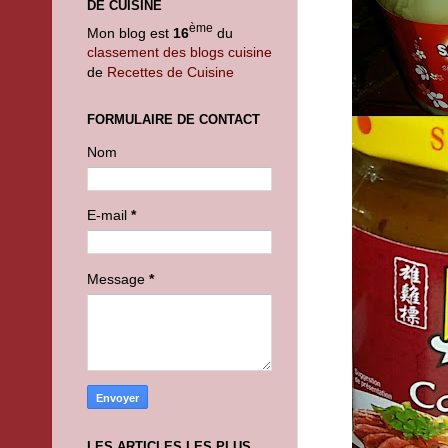
DE CUISINE
ème
Mon blog est
16
du
classement des blogs cuisine
de
Recettes de Cuisine
FORMULAIRE DE CONTACT
Nom
E-mail
*
Message
*
LES ARTICLES LES PLUS