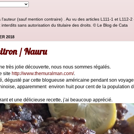
'auteur (sauf mention contraire) . Au vu des articles L111-1 et L112-2 d
nterdits sans autorisation du titulaire des droits. © Le Blog de Cata
ER 2018
citron / Nauru
une très jolie découverte, nous nous sommes régalés.
e site
http://www.themuralman.com/
.
éré, dégusté par cette blogueuse américaine pendant son voyage
 chinoise, apparemment environ huit pour cent de la population 
rant et une délicieuse recette, j'ai beaucoup apprécié.