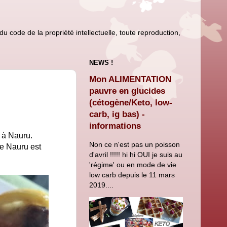
u code de la propriété intellectuelle, toute reproduction,
NEWS !
Mon ALIMENTATION
pauvre en glucides
(cétogène/Keto, low-
carb, ig bas) -
informations
 à Nauru.
Non ce n'est pas un poisson
de Nauru est
d'avril !!!!! hi hi OUI je suis au
'régime' ou en mode de vie
low carb depuis le 11 mars
2019....