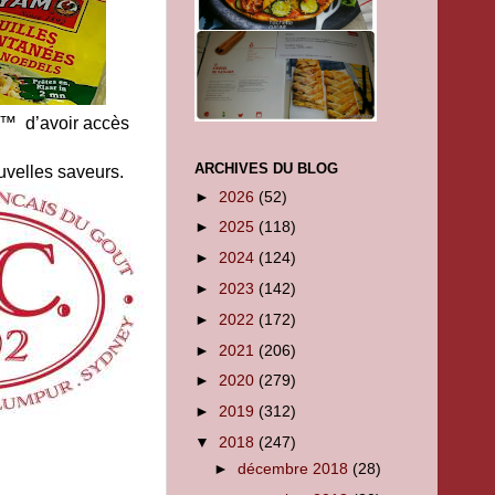
am™ d’avoir accès
ARCHIVES DU BLOG
ouvelles saveurs.
►
2026
(52)
►
2025
(118)
►
2024
(124)
►
2023
(142)
►
2022
(172)
►
2021
(206)
►
2020
(279)
►
2019
(312)
▼
2018
(247)
►
décembre 2018
(28)