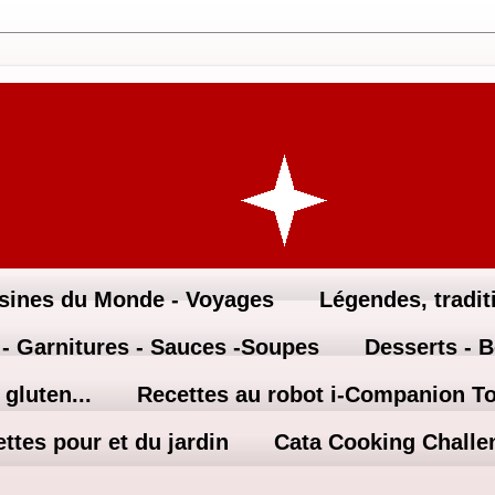
sines du Monde - Voyages
Légendes, traditi
 - Garnitures - Sauces -Soupes
Desserts - 
gluten...
Recettes au robot i-Companion T
ttes pour et du jardin
Cata Cooking Challe