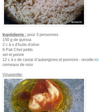
Ingrédients :
pour 3 personnes
150 g de quinoa
2 c à s d'huile d'olive
6 Pak Choï petits
sel et poivre
12 c à s de caviar d’aubergines et poivrons - recette
ici
cerneaux de noix
Vinaigrette: