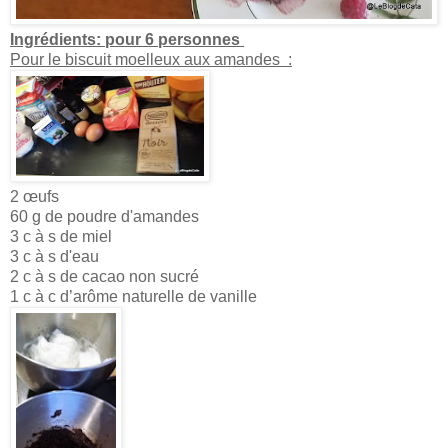
Ingrédients: pour 6 personnes
Pour le biscuit moelleux aux amandes :
2 œufs
60 g de poudre d'amandes
3 c à s de miel
3 c à s d'eau
2 c à s de cacao non sucré
1 c à c d’arôme naturelle de vanille