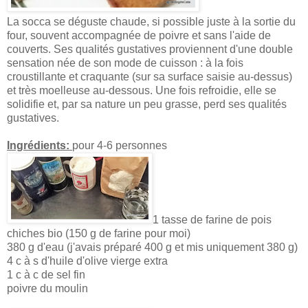
La socca se déguste chaude, si possible juste à la sortie du
four, souvent accompagnée de poivre et sans l'aide de
couverts. Ses qualités gustatives proviennent d'une double
sensation née de son mode de cuisson : à la fois
croustillante et craquante (sur sa surface saisie au-dessus)
et très moelleuse au-dessous. Une fois refroidie, elle se
solidifie et, par sa nature un peu grasse, perd ses qualités
gustatives.
Ingrédients:
pour 4-6 personnes
1 tasse de farine de pois
chiches bio (150 g de farine pour moi)
380 g d'eau (j'avais préparé 400 g et mis uniquement 380 g)
4 c à s d'huile d'olive vierge extra
1 c à c de sel fin
poivre du moulin