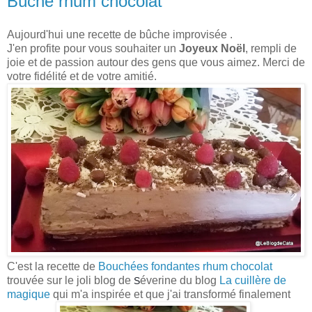
Bûche rhum chocolat
Aujourd'hui une recette de bûche improvisée .
J'en profite pour vous souhaiter un
Joyeux Noël
, rempli de
joie et de passion autour des gens que vous aimez. Merci de
votre fidélité et de votre amitié.
C'est la recette de
Bouchées fondantes rhum chocolat
trouvée sur le joli blog de
éverine du blog
La cuillère de
S
magique
qui m'a inspirée et que j'ai transformé finalement