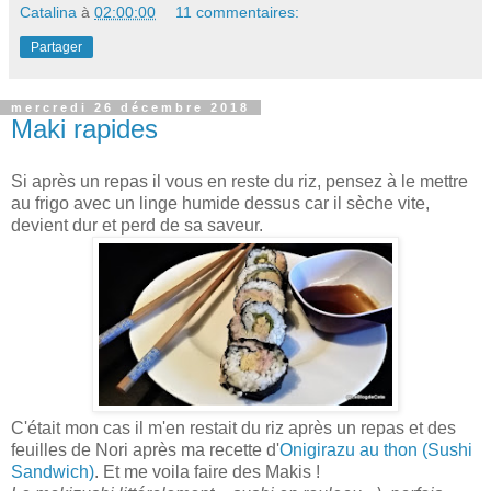
Catalina
à
02:00:00
11 commentaires:
Partager
mercredi 26 décembre 2018
Maki rapides
Si après un repas il vous en reste du riz, pensez à le mettre
au frigo avec un linge humide dessus car il sèche vite,
devient dur et perd de sa saveur.
C'était mon cas il m'en restait du riz après un repas et des
feuilles de Nori après ma recette d'
Onigirazu au thon (Sushi
Sandwich)
. Et me voila faire des Makis !