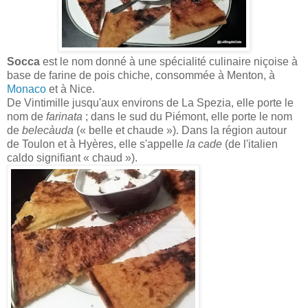
Socca
est le nom donné à une spécialité culinaire niçoise à
base de farine de pois chiche, consommée à Menton, à
Monaco
et à Nice.
De Vintimille jusqu'aux environs de La Spezia, elle porte le
nom de
farinata
; dans le sud du Piémont, elle porte le nom
de
belecàuda
(« belle et chaude »). Dans la région autour
de Toulon et à Hyères, elle s'appelle
la cade
(de l'italien
caldo signifiant « chaud »).