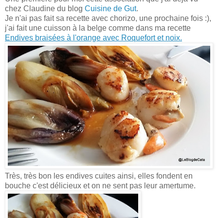
chez Claudine du blog
Cuisine de Gut
.
Je n'ai pas fait sa recette avec chorizo, une prochaine fois :),
j'ai fait une cuisson à la belge comme dans ma recette
Endives braisées à l'orange avec Roquefort et noix.
Très, très bon les endives cuites ainsi, elles fondent en
bouche c'est délicieux et on ne sent pas leur amertume.