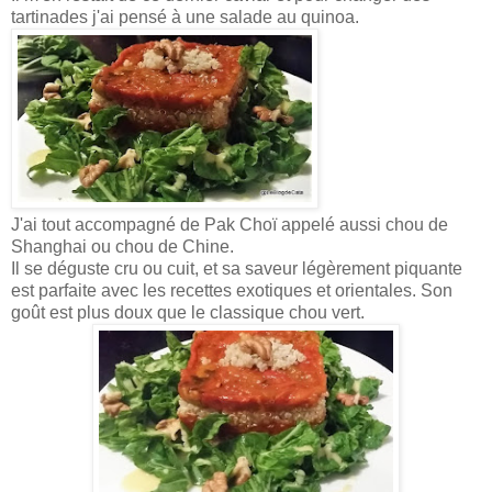
tartinades j'ai pensé à une salade au quinoa.
J'ai tout accompagné de Pak Choï appelé aussi chou de
Shanghai ou chou de Chine.
Il se déguste cru ou cuit, et sa saveur légèrement piquante
est parfaite avec les recettes exotiques et orientales. Son
goût est plus doux que le classique chou vert.