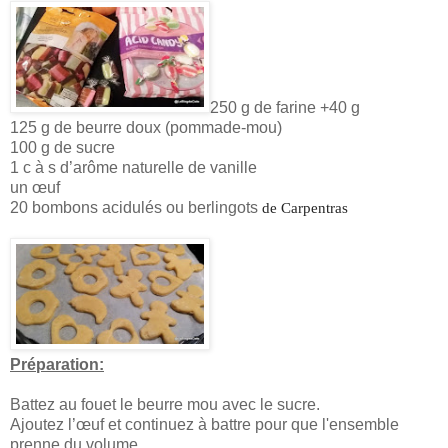
250 g de farine +40 g
125 g de beurre doux (pommade-mou)
100 g de sucre
1 c à s d’arôme naturelle de vanille
un œuf
20 bombons acidulés ou berlingots
de Carpentras
Préparation:
Battez au fouet le beurre mou avec le sucre.
Ajoutez l’œuf et continuez à battre pour que l'ensemble
prenne du volume.