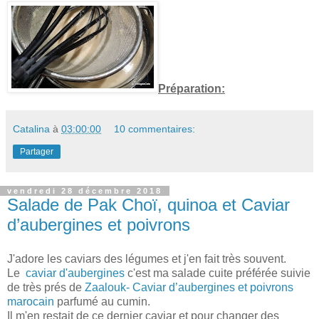
Préparation:
Catalina
à
03:00:00
10 commentaires:
Partager
vendredi 28 décembre 2018
Salade de Pak Choï, quinoa et Caviar
d’aubergines et poivrons
J'adore les caviars des légumes et j'en fait très souvent.
Le
caviar d'aubergines
c'est ma salade cuite préférée suivie
de très prés de
Zaalouk- Caviar d’aubergines et poivrons
marocain
parfumé au cumin.
Il m'en restait de ce dernier caviar et pour changer des