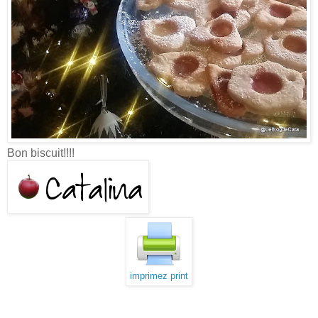
Bon biscuit!!!!
imprimez print