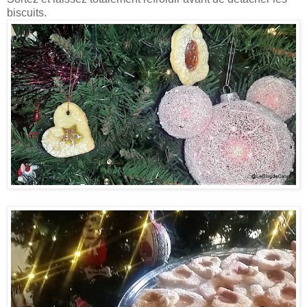
biscuits.