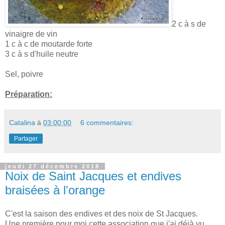
2 c à s de
vinaigre de vin
1 c à c de moutarde forte
3 c à s d'huile neutre
Sel, poivre
Préparation:
Catalina
à
03:00:00
6 commentaires:
Partager
jeudi 27 décembre 2018
Noix de Saint Jacques et endives
braisées à l'orange
C'est la saison des endives et des noix de St Jacques.
Une première pour moi cette association que j'ai déjà vu