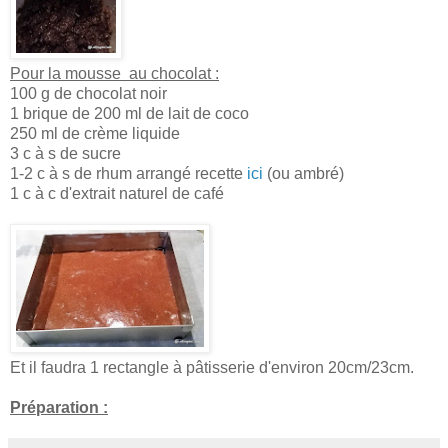
Pour la mousse au chocolat :
100 g de chocolat noir
1 brique de 200 ml de lait de coco
250 ml de crème liquide
3 c à s de sucre
1-2 c à s de rhum arrangé recette
ici
(ou ambré)
1 c à c d'extrait naturel de café
Et il faudra 1 rectangle à pâtisserie d'environ 20cm/23cm.
Préparation :