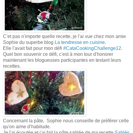
C'et pas n'importe quelle recette, je l'ai vue chez mon amie
Sophie du superbe blog
La tendresse en cuisine
.
Elle l'avait fait pour mon défi
#CataCookingChallenge12
.
Quel bon souvenir ce défi, c'est à mon tour d'honorer
maintenant les blogueuses participantes en testant leurs
recettes.
Concernant la pâte, Sophie nous conseille de préférer celle
qu'on aime d’habitude.
Je l'ai écoutée et j'ai fait la pâte sablée de ma recette
Sablés