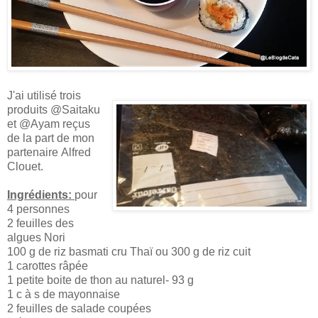
J'ai utilisé trois
produits @Saitaku
et @Ayam reçus
de la part de mon
partenaire Alfred
Clouet.
Ingrédients:
pour
4 personnes
2 feuilles des
algues Nori
100 g de riz basmati cru Thaï ou 300 g de riz cuit
1 carottes râpée
1 petite boite de thon au naturel- 93 g
1 c à s de mayonnaise
2 feuilles de salade coupées