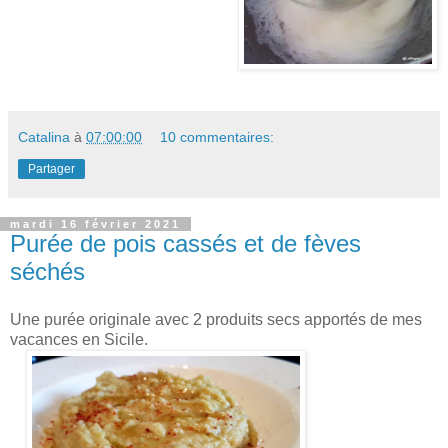
Catalina
à
07:00:00
10 commentaires:
Partager
mardi 16 février 2021
Purée de pois cassés et de fèves
séchés
Une purée originale avec 2 produits secs apportés de mes
vacances en Sicile.