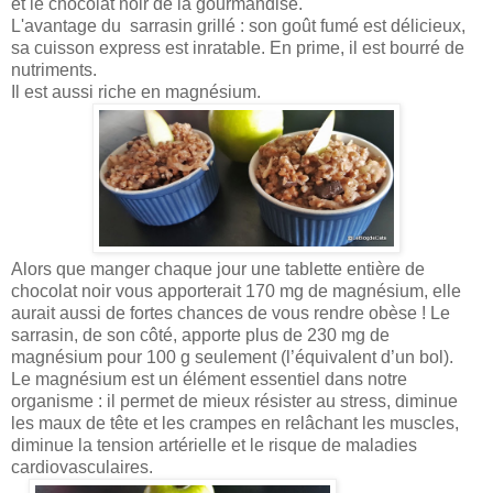
et le chocolat noir de la gourmandise.
L'avantage du sarrasin grillé : son goût fumé est délicieux,
sa cuisson express est inratable. En prime, il est bourré de
nutriments.
Il est aussi riche en magnésium.
Alors que manger chaque jour une tablette entière de
chocolat noir vous apporterait 170 mg de magnésium, elle
aurait aussi de fortes chances de vous rendre obèse !
Le
sarrasin, de son côté, apporte plus de 230 mg de
magnésium pour 100 g seulement (l’équivalent d’un bol).
Le magnésium est un élément essentiel dans notre
organisme : il permet de mieux résister au stress, diminue
les maux de tête et les crampes en relâchant les muscles,
diminue la tension artérielle et le risque de maladies
cardiovasculaires.