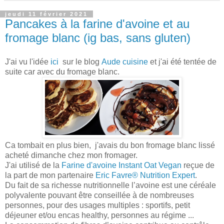
jeudi 11 février 2021
Pancakes à la farine d'avoine et au
fromage blanc (ig bas, sans gluten)
J'ai vu l'idée
ici
sur le blog
Aude cuisine
et j'ai été tentée de
suite car avec du fromage blanc.
Ca tombait en plus bien, j'avais du bon fromage blanc lissé
acheté dimanche chez mon fromager.
J'ai utilisé de la
Farine d'avoine Instant Oat Vegan
reçue de
la part de mon partenaire
Eric Favre® Nutrition Expert
.
Du fait de sa richesse nutritionnelle l’avoine est une céréale
polyvalente pouvant être conseillée à de nombreuses
personnes, pour des usages multiples : sportifs, petit
déjeuner et/ou encas healthy, personnes au régime ...