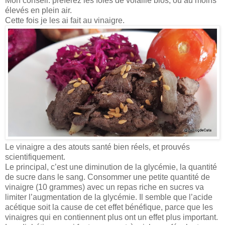
Mon conseil: préférez les foies de volaille bios, ou au moins
élevés en plein air.
Cette fois je les ai fait au vinaigre.
Le vinaigre a des atouts santé bien réels, et prouvés
scientifiquement.
Le principal, c’est une diminution de la glycémie, la quantité
de sucre dans le sang. Consommer une petite quantité de
vinaigre (10 grammes) avec un repas riche en sucres va
limiter l’augmentation de la glycémie. Il semble que l’acide
acétique soit la cause de cet effet bénéfique, parce que les
vinaigres qui en contiennent plus ont un effet plus important.