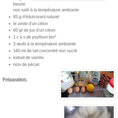
beurre
non salé à la température ambiante
85 g d'édulcorant naturel
le zeste d'un citron
60 gr de jus d'un citron
1 c à s de psyllium bio*
3 œufs à la température ambiante
160 ml de lait concentré non sucré
extrait de vanille
noix de pécan
Préparation: