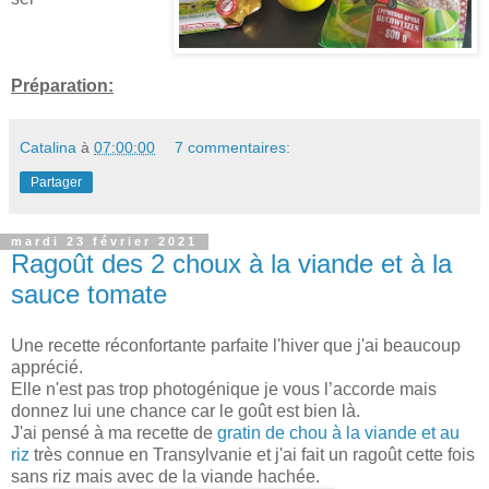
Préparation:
Catalina
à
07:00:00
7 commentaires:
Partager
mardi 23 février 2021
Ragoût des 2 choux à la viande et à la
sauce tomate
Une recette réconfortante parfaite l'hiver que j'ai beaucoup
apprécié.
Elle n'est pas trop photogénique je vous l’accorde mais
donnez lui une chance car le goût est bien là.
J'ai pensé à ma recette de
gratin de chou à la viande et au
riz
très connue en Transylvanie et j'ai fait un ragoût cette fois
sans riz mais avec de la viande hachée.