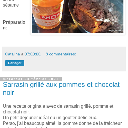
sésame
Préparatio
n:
Catalina
à
07:00:00
8 commentaires:
Partager
mercredi 24 février 2021
Sarrasin grillé aux pommes et chocolat
noir
Une recette originale avec de sarrasin grillé, pomme et
chocolat noir.
Un petit déjeuner idéal ou un goutter délicieux.
Perso, j'ai beaucoup aimé, la pomme donne de la fraicheur