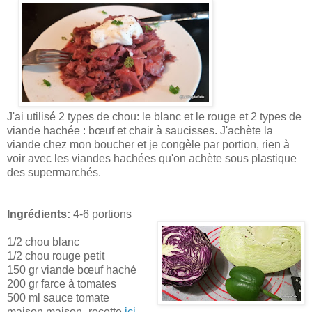
J'ai utilisé 2 types de chou: le blanc et le rouge et 2 types de
viande hachée : bœuf et chair à saucisses. J'achète la
viande chez mon boucher et je congèle par portion, rien à
voir avec les viandes hachées qu'on achète sous plastique
des supermarchés.
Ingrédients:
4-6 portions
1/2 chou blanc
1/2 chou rouge petit
150 gr viande bœuf haché
200 gr farce à tomates
500 ml sauce tomate
maison maison- recette
ici