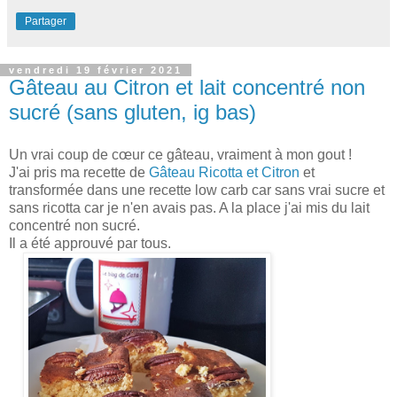
Partager
vendredi 19 février 2021
Gâteau au Citron et lait concentré non
sucré (sans gluten, ig bas)
Un vrai coup de cœur ce gâteau, vraiment à mon gout !
J'ai pris ma recette de
Gâteau Ricotta et Citron
et
transformée dans une recette low carb car sans vrai sucre et
sans ricotta car je n'en avais pas. A la place j'ai mis du lait
concentré non sucré.
Il a été approuvé par tous.