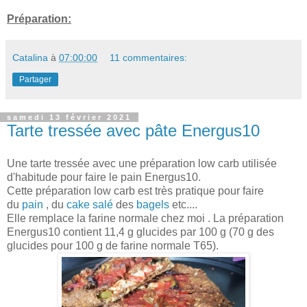
Préparation:
Catalina
à
07:00:00
11 commentaires:
Partager
samedi 13 février 2021
Tarte tressée avec pâte Energus10
Une tarte tressée avec une préparation low carb utilisée
d'habitude pour faire le pain Energus10.
Cette préparation low carb est très pratique pour faire
du
pain
, du
cake salé
des
bagels
etc....
Elle remplace la farine normale chez moi . La préparation
Energus10 contient 11,4 g glucides par 100 g (70 g des
glucides pour 100 g de farine normale T65).