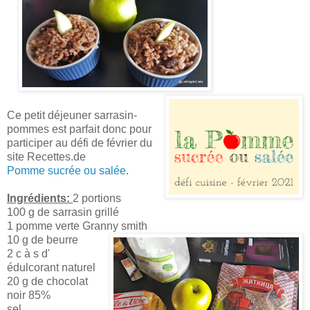
Ce petit déjeuner sarrasin-
pommes est parfait donc pour
participer au défi de février du
site Recettes.de
Pomme sucrée ou salée
.
Ingrédients:
2 portions
100 g de sarrasin grillé
1 pomme verte Granny smith
10 g de beurre
2 c à s d'
édulcorant naturel
20 g de chocolat
noir 85%
sel