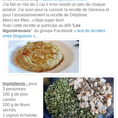
J'ai fait un mix de 2 car il m'en restait un peu de chaque
produit. J'ai suivi pour la cuisson la recette de Vanessa et
pour l'assaisonnement la recette de Delphine.
Merci les filles , c'était super bon!
Avec cette recette je participe au défi
'Les
légumineuses'
du groupe Facebook
« test de recettes
entre blogueurs »
.
Ingrédients :
pour
3 personnes
100 g de pois
cassés
100 g de fèves
séchés
1 oignon échalotte