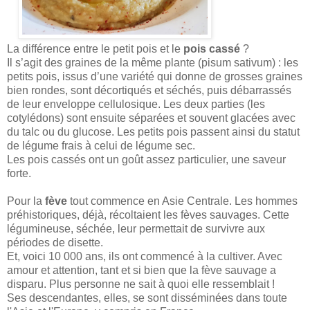
La différence entre le petit pois et le
pois cassé
?
Il s’agit des graines de la même plante (pisum sativum) : les
petits pois, issus d’une variété qui donne de grosses graines
bien rondes, sont décortiqués et séchés, puis débarrassés
de leur enveloppe cellulosique. Les deux parties (les
cotylédons) sont ensuite séparées et souvent glacées avec
du talc ou du glucose. Les petits pois passent ainsi du statut
de légume frais à celui de légume sec.
Les pois cassés ont un goût assez particulier, une saveur
forte.
Pour la
fève
tout commence en Asie Centrale. Les hommes
préhistoriques, déjà, récoltaient les fèves sauvages. Cette
légumineuse, séchée, leur permettait de survivre aux
périodes de disette.
Et, voici 10 000 ans, ils ont commencé à la cultiver. Avec
amour et attention, tant et si bien que la fève sauvage a
disparu. Plus personne ne sait à quoi elle ressemblait !
Ses descendantes, elles, se sont disséminées dans toute