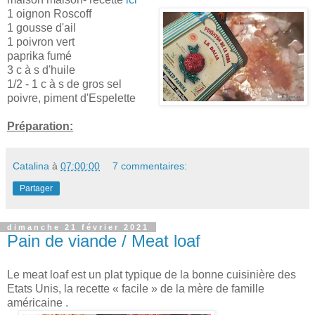
1 oignon Roscoff
1 gousse d'ail
1 poivron vert
paprika fumé
3 c à s d'huile
1/2 - 1 c à s de gros sel
poivre, piment d'Espelette
Préparation:
Catalina
à
07:00:00
7 commentaires:
Partager
dimanche 21 février 2021
Pain de viande / Meat loaf
Le meat loaf est un plat typique de la bonne cuisinière des
Etats Unis, la recette « facile » de la mère de famille
américaine .