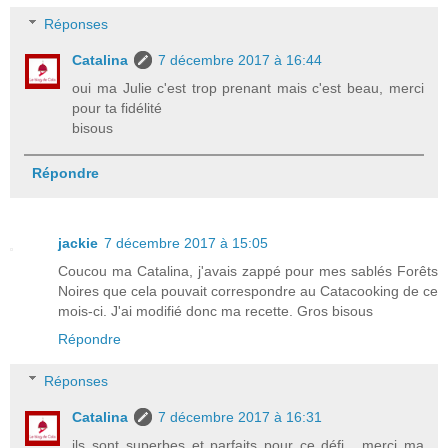
Réponses
Catalina
7 décembre 2017 à 16:44
oui ma Julie c'est trop prenant mais c'est beau, merci
pour ta fidélité
bisous
Répondre
jackie
7 décembre 2017 à 15:05
Coucou ma Catalina, j'avais zappé pour mes sablés Forêts
Noires que cela pouvait correspondre au Catacooking de ce
mois-ci. J'ai modifié donc ma recette. Gros bisous
Répondre
Réponses
Catalina
7 décembre 2017 à 16:31
ils sont superbes et parfaits pour ce défi , merci ma