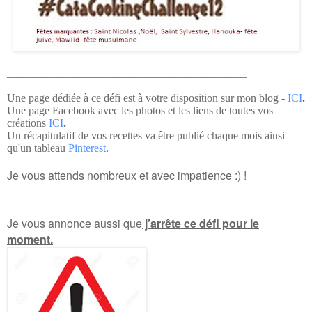
______________________________
______________________________
_____________
Une page dédiée à ce défi est à votre disposition sur mon blog -
ICI
.
Une page Facebook avec les photos et les liens de toutes vos
créations
ICI
.
Un récapitulatif de vos recettes va être publié chaque mois ainsi
qu'un tableau
Pinterest
.
Je vous attends nombreux et avec impatience :) !
Je vous annonce aussi que
j’arrête ce défi pour le
moment.