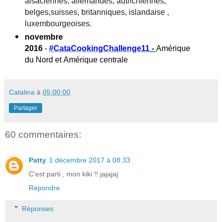
alsaciennes, allemandes, autrichiennes,
belges,suisses, britanniques, islandaise ,
luxembourgeoises.
novembre
2016
-
#CataCookingChallenge11
-
Amérique
du Nord et Amérique centrale
Catalina
à
05:00:00
Partager
60 commentaires:
Patty
1 décembre 2017 à 08:33
C'est parti , mon kiki !! jajajaj
Répondre
Réponses