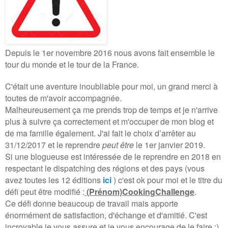
Depuis le 1er novembre 2016 nous avons fait ensemble le
tour du monde et le tour de la France.
C'était une aventure inoubliable pour moi, un grand merci à
toutes de m'avoir accompagnée.
Malheureusement ça me prends trop de temps et je n'arrive
plus à suivre ça correctement et m'occuper de mon blog et
de ma famille également. J'ai fait le choix d’arrêter au
31/12/2017 et le reprendre
peut être
le 1er janvier 2019.
Si une blogueuse est intéressée de le reprendre en 2018 en
respectant le dispatching des régions et des pays (vous
avez toutes les 12 éditions
ici
) c'est ok pour moi et le titre du
défi peut être modifié :
(Prénom)CookingChallenge
.
Ce défi donne beaucoup de travail mais apporte
énormément de satisfaction, d'échange et d'amitié. C'est
incroyable je vous assure et je vous encourage de le faire :)