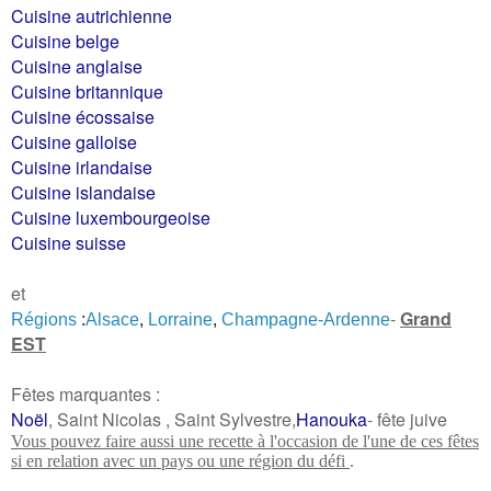
Cuisine autrichienne
Cuisine belge
Cuisine anglaise
Cuisine britannique
Cuisine écossaise
Cuisine galloise
Cuisine irlandaise
Cuisine islandaise
Cuisine luxembourgeoise
Cuisine suisse
et
-
Grand
Régions
:
Alsace
,
Lorraine
,
Champagne-Ardenne
EST
Fêtes marquantes :
Noël
, Saint Nicolas , Saint Sylvestre,
Hanouka
- fête juive
Vous pouvez faire aussi une recette à l'occasion de l'une de ces fêtes
si en relation avec un pays ou une région du défi
.