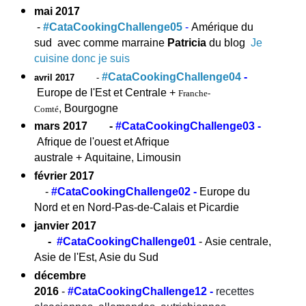
mai 2017
-
#CataCookingChallenge05
-
Amérique du
sud avec comme marraine
Patricia
du blog
Je
cuisine donc je suis
#CataCookingChallenge04
-
avril 2017
-
Europe de l'Est et Centrale +
Franche-
,
Bourgogne
Comté
mars 2017 -
#CataCookingChallenge03
-
Afrique de l'ouest et Afrique
australe + Aquitaine
,
Limousin
février 2017
-
#CataCookingChallenge02
-
Europe du
Nord et en Nord-Pas-de-Calais et Picardie
janvier 2017
-
#CataCookingChallenge01
-
Asie centrale,
Asie de l'Est, Asie du Sud
décembre
2016
-
#CataCookingChallenge12
-
recettes