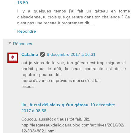
15:50
Il y a quelques temps j'ai fait un gâteau en forme
d'alsacienne, tu crois que ça rentre dans ton challenge ? Ce
n'est pas une recette à proprement dit ...
Répondre
Réponses
Catalina
9 décembre 2017 à 16:31
oui je viens de le voir, ton gâteau est trop mignon et
parfait pour le défi, la seule contrainte est de le
republier pour ce défi
merci d'avance et préviens moi si c'est fait
bisous
lic_ Aussi délicieux qu'un gâteau
10 décembre
2017 à 08:58
Coucou, aussitôt dit aussitôt fait. Biz.
http://lesgateauxdelic.canalblog.com/archives/2016/02/
12/33348821.html