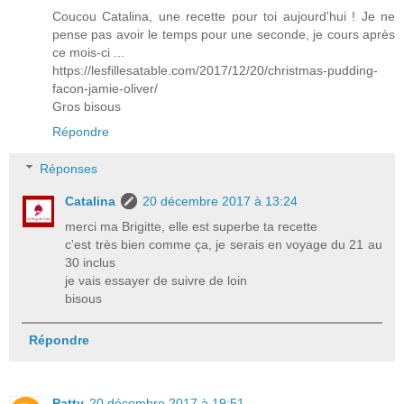
Coucou Catalina, une recette pour toi aujourd'hui ! Je ne
pense pas avoir le temps pour une seconde, je cours après
ce mois-ci ...
https://lesfillesatable.com/2017/12/20/christmas-pudding-
facon-jamie-oliver/
Gros bisous
Répondre
Réponses
Catalina
20 décembre 2017 à 13:24
merci ma Brigitte, elle est superbe ta recette
c'est très bien comme ça, je serais en voyage du 21 au
30 inclus
je vais essayer de suivre de loin
bisous
Répondre
Patty
20 décembre 2017 à 19:51