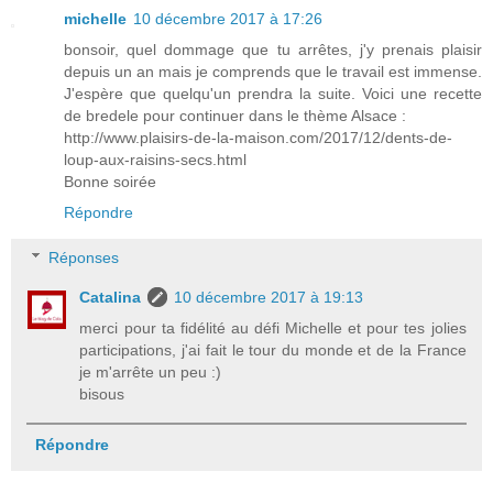
michelle
10 décembre 2017 à 17:26
bonsoir, quel dommage que tu arrêtes, j'y prenais plaisir
depuis un an mais je comprends que le travail est immense.
J'espère que quelqu'un prendra la suite. Voici une recette
de bredele pour continuer dans le thème Alsace :
http://www.plaisirs-de-la-maison.com/2017/12/dents-de-
loup-aux-raisins-secs.html
Bonne soirée
Répondre
Réponses
Catalina
10 décembre 2017 à 19:13
merci pour ta fidélité au défi Michelle et pour tes jolies
participations, j'ai fait le tour du monde et de la France
je m'arrête un peu :)
bisous
Répondre