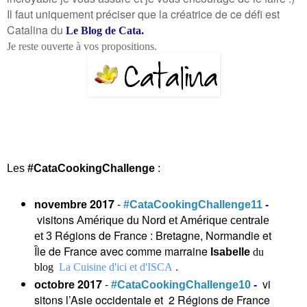
Il faut uniquement préciser que la créatrice de ce défi est
Catalina du
Le Blog de Cata
.
Je reste ouverte à vos propositions.
Les
#CataCookingChallenge
:
2017
-
novembre
#CataCookingChallenge11
-
visitons
Amérique du Nord et Amérique centrale
Régions de France : Bretagne, Normandie et
et 3
Île de France avec comme marraine
Isabelle
du
.
blog
La Cuisine d'ici et d'ISCA
2017
-
vi
octobre
#CataCookingChallenge10
-
sitons l’Asie occidentale et 2 Régions de France