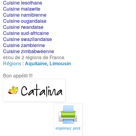
Cuisine lesothane
Cuisine malawite
Cuisine namibienne
Cuisine ougandaise
Cuisine rwandaise
Cuisine sud-africaine
Cuisine swazilandaise
Cuisine zambienne
Cuisine zimbabwéenne
et/ou de 2 régions de France
Régions
:
Aquitaine
,
Limousin
Bon appétit !!!
imprimez print