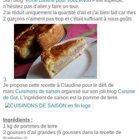
Son blog «
Une cuisine pour VooZeNoo
» est superbe,
n’hésitez pas d'aller y faire un tour.
J'ai réduit uniquement la quantité d'ail et j'ai bien fait car mes
2 garçons n'aiment pas trop et c'était suffisant à nous goûts
:).
Je propose cette recette à Claudine pour le défi de
mars
Cuisinons de saison
organisé sur son joli blog
Cuisine
de Gut
. L’ingrédient de saison est la pomme de terre.
Ingrédients :
1 kg de pommes de terre
2 gousses d’ail grandes (6 gousses dans la recette de
Nathalie :))