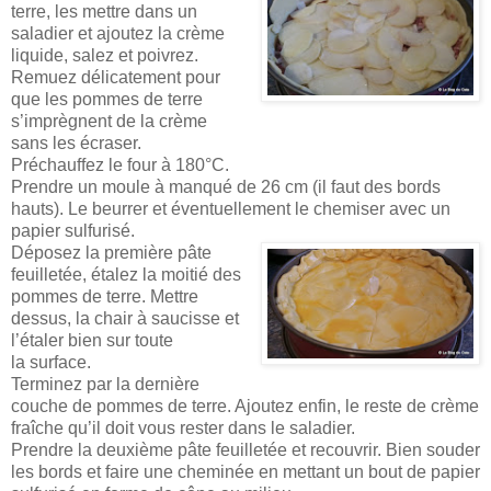
terre, les mettre dans un
saladier et ajoutez la crème
liquide, salez et poivrez.
Remuez délicatement pour
que les pommes de terre
s’imprègnent de la crème
sans les écraser.
Préchauffez le four à 180°C.
Prendre un moule à manqué de 26 cm (il faut des bords
hauts). Le beurrer et éventuellement le chemiser avec un
papier sulfurisé.
Déposez la première pâte
feuilletée, étalez la moitié des
pommes de terre. Mettre
dessus, la chair à saucisse et
l’étaler bien sur toute
la surface.
Terminez par la dernière
couche de pommes de terre. Ajoutez enfin, le reste de crème
fraîche qu’il doit vous rester dans le saladier.
Prendre la deuxième pâte feuilletée et recouvrir. Bien souder
les bords et faire une cheminée en mettant un bout de papier