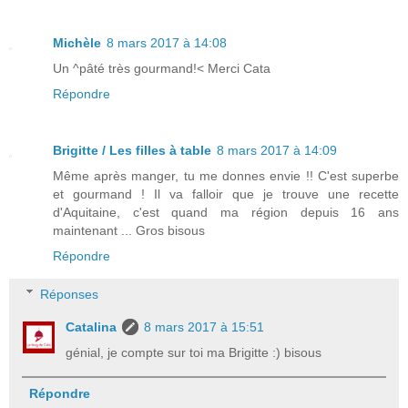
Michèle
8 mars 2017 à 14:08
Un ^pâté très gourmand!< Merci Cata
Répondre
Brigitte / Les filles à table
8 mars 2017 à 14:09
Même après manger, tu me donnes envie !! C'est superbe
et gourmand ! Il va falloir que je trouve une recette
d'Aquitaine, c'est quand ma région depuis 16 ans
maintenant ... Gros bisous
Répondre
Réponses
Catalina
8 mars 2017 à 15:51
génial, je compte sur toi ma Brigitte :) bisous
Répondre