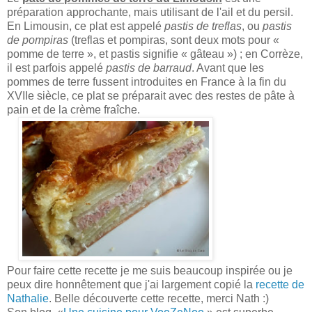
préparation approchante, mais utilisant de l'ail et du persil.
En Limousin, ce plat est appelé
pastis de treflas
, ou
pastis
de pompiras
(treflas et pompiras, sont deux mots pour «
pomme de terre », et pastis signifie « gâteau ») ; en Corrèze,
il est parfois appelé
pastis de barraud
. Avant que les
pommes de terre fussent introduites en France à la fin du
XVIIe siècle, ce plat se préparait avec des restes de pâte à
pain et de la crème fraîche.
Pour faire cette recette je me suis beaucoup inspirée ou je
peux dire honnêtement que j'ai largement copié la
recette de
Nathalie
. Belle découverte cette recette, merci Nath :)