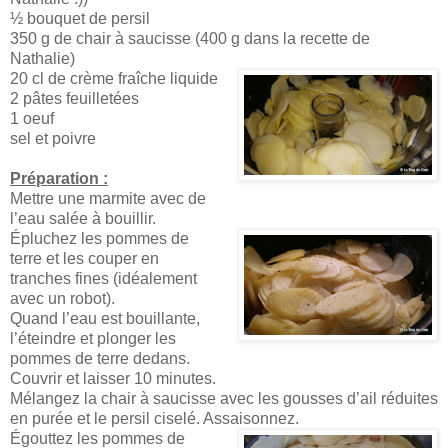
½ bouquet de persil
350 g de chair à saucisse (400 g dans la recette de
Nathalie)
20 cl de crème fraîche liquide
2 pâtes feuilletées
1 oeuf
sel et poivre
Préparation :
Mettre une marmite avec de
l’eau salée à bouillir.
Épluchez les pommes de
terre et les couper en
tranches fines (idéalement
avec un robot).
Quand l’eau est bouillante,
l’éteindre et plonger les
pommes de terre dedans.
Couvrir et laisser 10 minutes.
Mélangez la chair à saucisse avec les gousses d’ail réduites
en purée et le persil ciselé. Assaisonnez.
Égouttez les pommes de