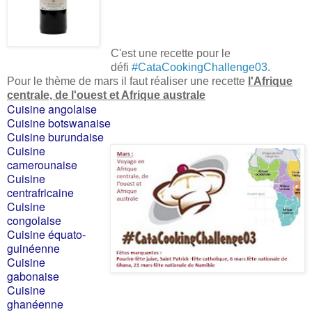
C'est une recette pour le
défi
#CataCookingChallenge03
.
Pour le thème de mars il faut réaliser une recette
l'Afrique
centrale, de l'ouest et Afrique australe
Cuisine angolaise
Cuisine botswanaise
Cuisine burundaise
Cuisine
camerounaise
Cuisine
centrafricaine
Cuisine
congolaise
Cuisine équato-
guinéenne
Cuisine
gabonaise
Cuisine
ghanéenne