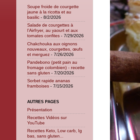
Soupe froide de courgette
jaune à la ricotta et au
basilic
- 8/2/2026
Salade de courgettes à
l’Airfryer, au yaourt et aux
tomates confites
- 7/29/2026
Chakchouka aux oignons
nouveaux, courgettes, œufs
et merguez
- 7/26/2026
Pandebono (petit pain au
fromage colombien) - recette
sans gluten
- 7/20/2026
Sorbet rapide ananas
framboises
- 7/15/2026
AUTRES PAGES
Présentation
Recettes Vidéos sur
YouTube
Recettes Keto, Low carb, Ig
bas, sans gluten...