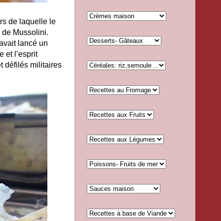
s de laquelle le
 de Mussolini.
 avait lancé un
 et l’esprit
t défilés militaires