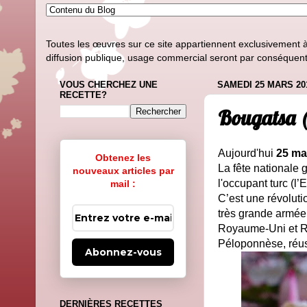
Toutes les œuvres sur ce site appartiennent exclusivement à l
diffusion publique, usage commercial seront par conséquent i
VOUS CHERCHEZ UNE
SAMEDI 25 MARS 20
RECETTE?
Bougatsa (
Aujourd'hui
25 ma
Obtenez les
La fête nationale
nouveaux articles par
l'occupant turc (l
mail :
C’est une révoluti
très grande armée
Royaume-Uni et Rus
Péloponnèse, réus
Abonnez-vous
DERNIÈRES RECETTES