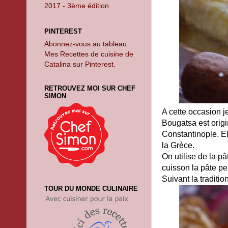
2017 - 3ème édition
PINTEREST
Abonnez-vous au tableau
Mes Recettes de cuisine de
Catalina sur Pinterest.
RETROUVEZ MOI SUR CHEF
SIMON
A cette occasion j
Bougatsa est origi
Constantinople. El
la Grèce.
On utilise de la p
cuisson la pâte pe
Suivant la traditio
TOUR DU MONDE CULINAIRE