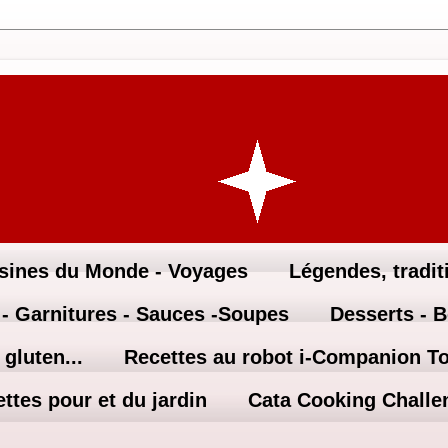
sines du Monde - Voyages
Légendes, traditi
 - Garnitures - Sauces -Soupes
Desserts - 
gluten...
Recettes au robot i-Companion T
ttes pour et du jardin
Cata Cooking Challe