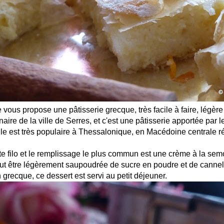
e vous propose une pâtisserie grecque, très facile à faire, légèr
naire de la ville de Serres, et c'est une pâtisserie apportée par 
le est très populaire à Thessalonique, en Macédoine centrale r
âte filo et le remplissage le plus commun est une crème à la sem
ut être légèrement saupoudrée de sucre en poudre et de cannell
n grecque, ce dessert est servi au petit déjeuner.