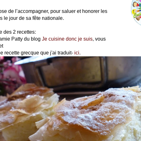
se de l’accompagner, pour saluer et honorer les
 le jour de sa fête nationale.
e des 2 recettes:
 amie Patty du blog
Je cuisine donc je suis
, vous
et
e recette grecque que j'ai traduit-
ici
.