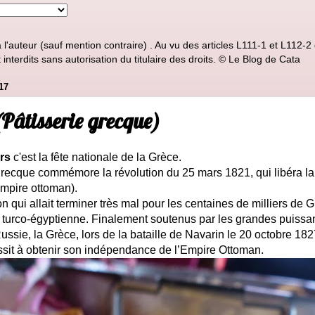
'auteur (sauf mention contraire) . Au vu des articles L111-1 et L112-2 d
nterdits sans autorisation du titulaire des droits. © Le Blog de Cata
17
Pâtisserie grecque)
rs
c'est la fête nationale de la Grèce.
 grecque commémore la révolution du 25 mars 1821, qui libéra l
’Empire ottoman).
on qui allait terminer très mal pour les centaines de milliers de 
 turco-égyptienne. Finalement soutenus par les grandes puissa
sie, la Grèce, lors de la bataille de Navarin le 20 octobre 18
sit à obtenir son indépendance de l’Empire Ottoman.