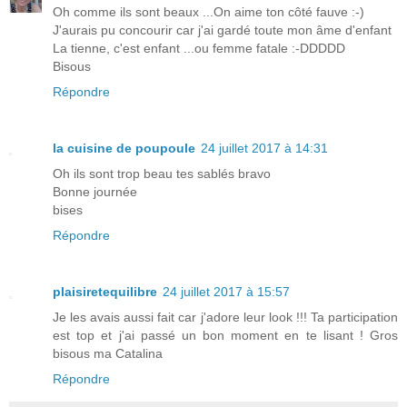
Oh comme ils sont beaux ...On aime ton côté fauve :-)
J'aurais pu concourir car j'ai gardé toute mon âme d'enfant
La tienne, c'est enfant ...ou femme fatale :-DDDDD
Bisous
Répondre
la cuisine de poupoule
24 juillet 2017 à 14:31
Oh ils sont trop beau tes sablés bravo
Bonne journée
bises
Répondre
plaisiretequilibre
24 juillet 2017 à 15:57
Je les avais aussi fait car j'adore leur look !!! Ta participation
est top et j'ai passé un bon moment en te lisant ! Gros
bisous ma Catalina
Répondre