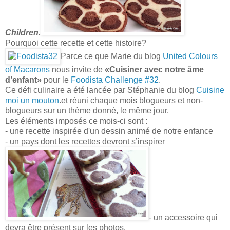
Children.
Pourquoi cette recette et cette histoire?
Parce ce que Marie du blog
United Colours
of Macarons
nous invite de
«Cuisiner avec notre âme
d’enfant»
pour le
Foodista Challenge #32
.
Ce défi culinaire a été lancée par Stéphanie du blog
Cuisine
moi un mouton
.et réuni chaque mois blogueurs et non-
blogueurs sur un thème donné, le même jour.
Les éléments imposés ce mois-ci sont :
- une recette inspirée d'un dessin animé de notre enfance
- un pays dont les recettes devront s’inspirer
- un accessoire qui
devra être présent sur les photos.