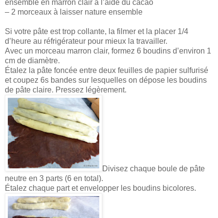
ensemble en marron clair à l’aide du cacao
– 2 morceaux à laisser nature ensemble
Si votre pâte est trop collante, la filmer et la placer 1/4
d’heure au réfrigérateur pour mieux la travailler.
Avec un morceau marron clair, formez 6 boudins d’environ 1
cm de diamètre.
Étalez la pâte foncée entre deux feuilles de papier sulfurisé
et coupez 6s bandes sur lesquelles on dépose les boudins
de pâte claire. Pressez légèrement.
Divisez chaque boule de pâte
neutre en 3 parts (6 en total).
Étalez chaque part et envelopper les boudins bicolores.