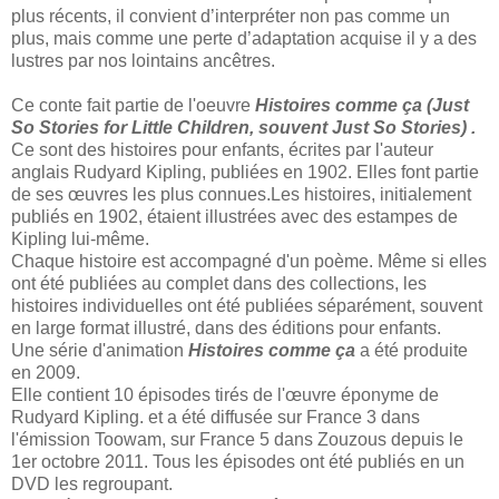
plus récents, il convient d’interpréter non pas comme un
plus, mais comme une perte d’adaptation acquise il y a des
lustres par nos lointains ancêtres.
Ce conte fait partie de l'oeuvre
Histoires comme ça (Just
So Stories for Little Children, souvent Just So Stories) .
Ce sont des histoires pour enfants, écrites par l'auteur
anglais Rudyard Kipling, publiées en 1902. Elles font partie
de ses œuvres les plus connues.Les histoires, initialement
publiés en 1902, étaient illustrées avec des estampes de
Kipling lui-même.
Chaque histoire est accompagné d'un poème. Même si elles
ont été publiées au complet dans des collections, les
histoires individuelles ont été publiées séparément, souvent
en large format illustré, dans des éditions pour enfants.
Une série d'animation
Histoires comme ça
a été produite
en 2009.
Elle contient 10 épisodes tirés de l'œuvre éponyme de
Rudyard Kipling. et a été diffusée sur France 3 dans
l'émission Toowam, sur France 5 dans Zouzous depuis le
1er octobre 2011. Tous les épisodes ont été publiés en un
DVD les regroupant.