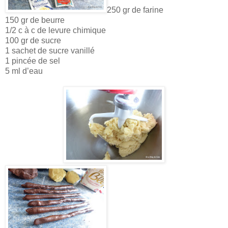
250 gr de farine
150 gr de beurre
1/2 c à c de levure chimique
100 gr de sucre
1 sachet de sucre vanillé
1 pincée de sel
5 ml d’eau