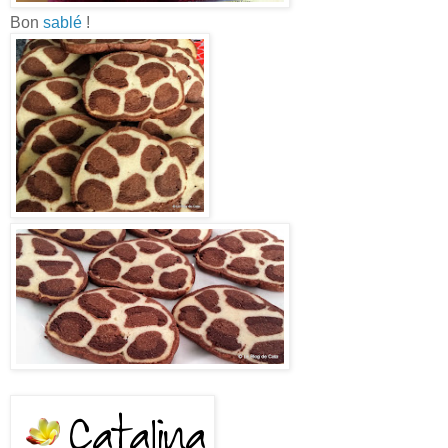
Bon
sablé
!