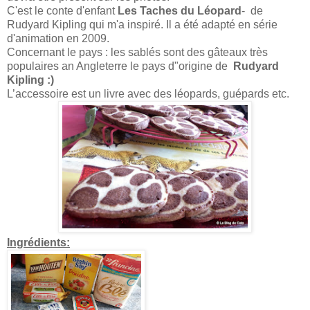
C'est le conte d'enfant
Les Taches du Léopard
- de
Rudyard Kipling qui m'a inspiré. Il a été adapté en série
d'animation en 2009.
Concernant le pays : les sablés sont des gâteaux très
populaires an Angleterre le pays d"origine de
Rudyard
Kipling :)
L’accessoire est un livre avec des léopards, guépards etc.
Ingrédients: