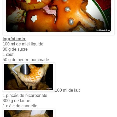
Ingrédients:
100 ml de miel liquide
30 g de sucre
1 œuf
50 g de beurre pommade
100 ml de lait
1 pincée de bicarbonate
300 g de farine
1 c.à c de cannelle