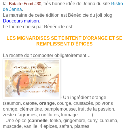
la
, très bonne idée de Jenna du site
Bistro
Bataille Food #30
de Jenna
.
La marraine de cette édition est Bénédicte du joli blog
Douceurs maison
.
Le thème choisi par Bénédicte est:
LES MIGNARDISES SE TEINTENT D’ORANGE ET SE
REMPLISSENT D’ÉPICES
La recette doit comporter obligatoirement…
- Un ingrédient orange
(saumon, carotte,
orange
, courge, crustacés, poivrons
orange, clémentine, pamplemousse, fruit de la passion,
zeste d’agrumes, confitures, fromage………)
- Une épice (
cannelle
, tonka, gingembre, curry, curcuma,
muscade, vanille, 4 épices, safran, plantes