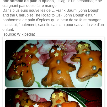
bonhomme de pain d'épices
, il s'agit d'un personnage ne
craignant pas de se faire manger.
Dans plusieurs nouvelles de L. Frank Baum (John Dough
and the Cherub et The Road to Oz), John Dough est un
bonhomme de pain d'épices qui a peur de se faire manger
mais qui, finalement, sacrifie sa main pour sauver la vie d'un
enfant.
(source: Wikipedia)