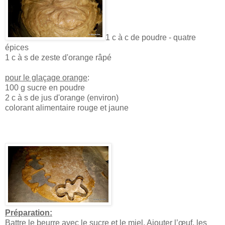
1 c à c de poudre - quatre
épices
1 c à s de zeste d'orange râpé
pour le glaçage orange
:
100 g sucre en poudre
2 c à s de jus d'orange (environ)
colorant alimentaire rouge et jaune
Préparation:
Battre le beurre avec le sucre et le miel. Ajouter l’œuf, les