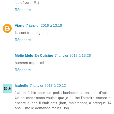
les dévorer !! ;)
Répondre
Viane
7 janvier 2016 à 13:19
Ils sont trop mignons !!!!!!
Répondre
Mélie Mélo En Cuisine
7 janvier 2016 à 13:26
hummm trop mimi
Répondre
Isabelle
7 janvier 2016 à 20:12
J'ai un faible pour les petits bonhommes en pain d'épice.
Un de mes fistons voulait que je lui lise l'histoire encore et
encore quand il était petit (bon, maintenant, à presque 14
ans, il me le demande moins...lol)