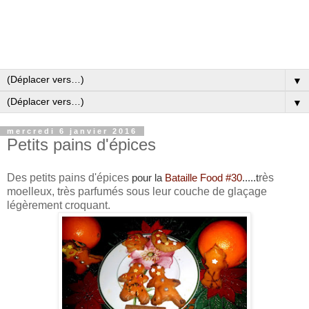
▼
▼
mercredi 6 janvier 2016
Petits pains d'épices
Des petits pains d'épices
rès
pour la
Bataille Food #30
.....t
moelleux, très parfumés sous leur couche de glaçage
légèrement croquant.