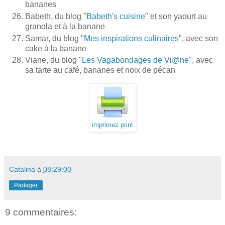
bananes
Babeth, du blog "
Babeth's cuisine
" et son yaourt au
granola et à la banane
Samar, du blog "
Mes inspirations culinaires
", avec son
cake à la banane
Viane, du blog "
Les Vagabondages de Vi@ne
", avec
sa tarte au café, bananes et noix de pécan
imprimez print
Catalina
à
08:29:00
Partager
9 commentaires: