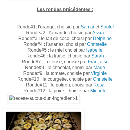
Les rondes précédentes :
Ronde#1: l'orange, choisie par
Samar
et
Soulef
Ronde#2 : l'amande choisie par
Assia
Ronde#3 : le lait de coco, choisi par
Delphine
Ronde#4 : l'ananas, choisi par
Christelle
Ronde#5 : le miel choisi par
Isabelle
Ronde#6 : la fraise, choisie par
Sarah
Ronde#7 : la cerise, choisie par
Françoise
Ronde#8 : le chocolat, choisi par
Marie
Ronde#9 : la tomate, choisie par
Virginie
Ronde#10 : la courgette, choisie par
Christelle
Ronde#11 : le potiron, choisi par
Rosa
Ronde#12 : la poire, choisie par
Michèle