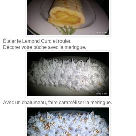
Étaler le Lemond Curd et rouler.
Décorer votre bûche avec la meringue.
Avec un chalumeau, faire caraméliser la meringue.