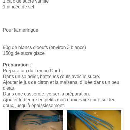
1 cà c de sucre vanillé
1 pincée de sel
Pour la meringue
90g de blancs d'oeufs (environ 3 blancs)
150g de sucre glace
Préparation :
Préparation du Lemon Curd :
Dans un saladier, battre les œufs avec le sucre.
Ajouter le jus de citron et la maïzena, diluée dans un peu
d'eau.
Dans une casserole, verser la préparation.
Ajouter le beurre en petits morceaux.Faire cuire sur feu
doux, jusqu'à épaississement.