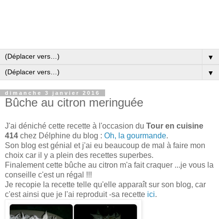
▼
▼
dimanche 3 janvier 2016
Bûche au citron meringuée
J'ai déniché cette recette à l'occasion du
Tour en cuisine
414
chez Délphine du blog :
Oh, la gourmande
.
Son blog est génial et j'ai eu beaucoup de mal à faire mon
choix car il y a plein des recettes superbes.
Finalement cette bûche au citron m'a fait craquer ...je vous la
conseille c'est un régal !!!
Je recopie la recette telle qu'elle apparaît sur son blog, car
c'est ainsi que je l'ai reproduit -sa recette
ici
.