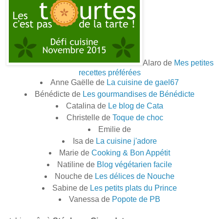
Alaro de
Mes petites
recettes préférées
Anne Gaëlle de
La cuisine de gael67
Bénédicte de
Les gourmandises de Bénédicte
Catalina de
Le blog de Cata
Christelle de
Toque de choc
Emilie de
Isa de
La cuisine j'adore
Marie de
Cooking & Bon Appétit
Natiline de
Blog végétarien facile
Nouche de
Les délices de Nouche
Sabine de
Les petits plats du Prince
Vanessa de
Popote de PB