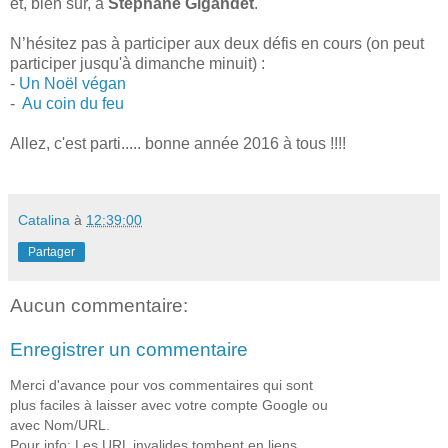
et, bien sûr, à
Stéphane Gigandet
.
N’hésitez pas à participer aux deux défis en cours (on peut
participer jusqu'à dimanche minuit) :
-
Un Noël végan
-
Au coin du feu
Allez, c'est parti..... bonne année 2016 à tous !!!!
Catalina
à
12:39:00
Partager
Aucun commentaire:
Enregistrer un commentaire
Merci d'avance pour vos commentaires qui sont
plus faciles à laisser avec votre compte Google ou
avec Nom/URL.
Pour info: Les URL invalides tombent en liens