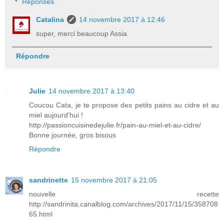
Réponses
Catalina
14 novembre 2017 à 12:46
super, merci beaucoup Assia
Répondre
Julie
14 novembre 2017 à 13:40
Coucou Cata, je te propose des petits pains au cidre et au
miel aujourd'hui !
http://passioncuisinedejulie.fr/pain-au-miel-et-au-cidre/
Bonne journée, gros bisous
Répondre
sandrinette
15 novembre 2017 à 21:05
nouvelle recette
http://sandrinita.canalblog.com/archives/2017/11/15/358708
65.html