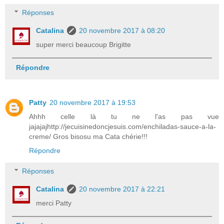
Réponses
Catalina
20 novembre 2017 à 08:20
super merci beaucoup Brigitte
Répondre
Patty
20 novembre 2017 à 19:53
Ahhh celle là tu ne l'as pas vue
jajajajhttp://jecuisinedoncjesuis.com/enchiladas-sauce-a-la-
creme/ Gros bisosu ma Cata chérie!!!
Répondre
Réponses
Catalina
20 novembre 2017 à 22:21
merci Patty