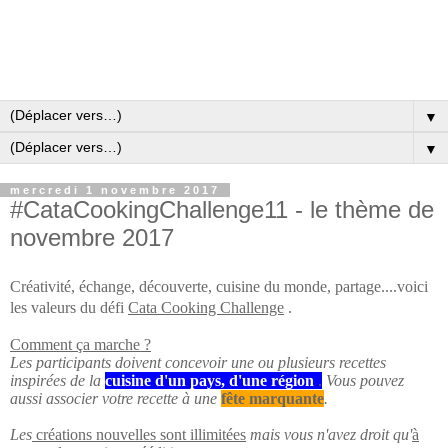
▼
▼
mercredi 1 novembre 2017
#CataCookingChallenge11 - le thème de
novembre 2017
Créativité, échange, découverte, cuisine du monde, partage....voici
les valeurs du défi
Cata
Cooking Challenge
.
Comment ça marche ?
Les participants doivent concevoir une ou plusieurs recettes
inspirées de la
cuisine d'un pays, d'une région
.
Vous pouvez
aussi associer votre recette à une
fête marquante
.
Les
créations nouvelles sont illimitées
mais vous n'avez droit qu'
à