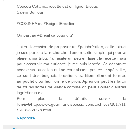
Coucou Cata ma recette est en ligne. Bisous
Salem Bonjour
#COXINHA ou #BeignetBrésilien
On part au #Brésil ça vous dit?
J'ai eu l'occasion de proposer un #painbrésilien, cette fois-ci
je suis partie à la recherche d'une recette simple qui pourrai
plaire à ma tribu, j'ai hésité un peu en lisant la recette mais
pour assouvir ma curiosité je me suis lancée. Je découvre
avec ceux ou celles qui ne connaissent pas cette spécialité,
ce sont des beignets brésiliens traditionnellement fourrés
au poulet d'ou leur forme de pilon. Après on peut les farcir
de toutes sortes de viande comme on peut ajouter d'autres
ingrédients etc...
Pour plus de détails suivez le
lien��http://www.gourmandiseassia.com/archives/2017/11
/14/35864378.html
Répondre