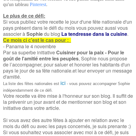
qu'un tableau
Pinterest
.
Le plus de ce défi:
Si vous publiez votre recette le jour d'une fête nationale d'un
pays présent dans le défi du mois vous pouvez aussi vous
associer à
Sophie
du blog
La tendresse dans la cuisine
.
Ce mois ci c'est le cas pour :
- Panama le 4 novembre
Par sa superbe initiative
Cuisiner pour la paix - Pour le
goût de l'amitié entre les peuples
, Sophie nous propose
de l’accompagner, pour saluer et honorer les habitants d'un
pays le jour de sa fête nationale.et leur envoyer un message
d'amitié.
ici
La liste des fêtes nationales est
- vous pouvez accompagner Sophie
indépendamment de ce défi.
Votre recette va être mise à l'honneur sur son blog.
Il suffit de
la prévenir un jour avant et de mentionner son blog et son
initiative dans votre article.
Si vous avez des autre fêtes à ajouter en relation avec le
mois du défi ou avec les pays concernés, je suis prenante :)
Si vous souhaitez vous associer avec moi à ce défi, je suis