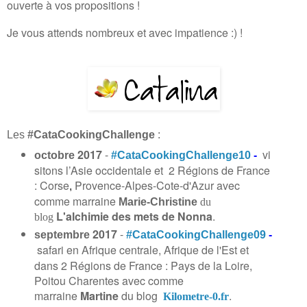
ouverte à vos propositions !
Je vous attends nombreux et avec impatience :) !
Les
#CataCookingChallenge
:
2017
-
vi
octobre
#CataCookingChallenge10
-
sitons l’Asie occidentale et 2 Régions de France
: Corse
Provence-Alpes-Cote-d'Azur avec
,
comme marraine
Marie-Christine
du
L'alchimie des mets de Nonna
.
blog
2017
-
septembre
#CataCookingChallenge09
-
safari en Afrique centrale, Afrique de l'Est et
dans 2 Régions de France : Pays de la Loire,
Poitou Charentes avec comme
marraine
Martine
du blog
.
Kilometre-0.fr