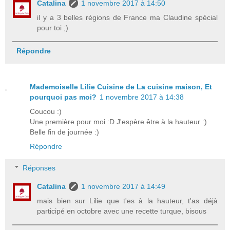
Catalina
1 novembre 2017 à 14:50
il y a 3 belles régions de France ma Claudine spécial
pour toi ;)
Répondre
Mademoiselle Lilie Cuisine de La cuisine maison, Et
pourquoi pas moi?
1 novembre 2017 à 14:38
Coucou :)
Une première pour moi :D J'espère être à la hauteur :)
Belle fin de journée :)
Répondre
Réponses
Catalina
1 novembre 2017 à 14:49
mais bien sur Lilie que t'es à la hauteur, t'as déjà
participé en octobre avec une recette turque, bisous