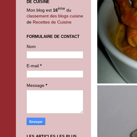
DE CUISINE
ème
Mon blog est
16
du
classement des blogs cuisine
de
Recettes de Cuisine
FORMULAIRE DE CONTACT
Nom
E-mail
*
Message
*
LES ARTICLES LES PLUS