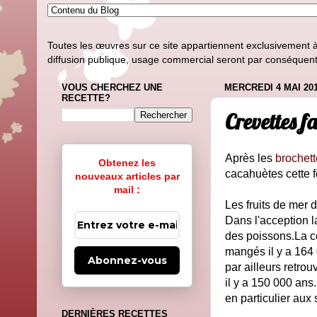
Toutes les œuvres sur ce site appartiennent exclusivement à l
diffusion publique, usage commercial seront par conséquent i
VOUS CHERCHEZ UNE
MERCREDI 4 MAI 20
RECETTE?
Crevettes f
Après les
brochett
Obtenez les
cacahuètes cette f
nouveaux articles par
mail :
Les fruits de mer 
Dans l'acception l
des poissons.La c
mangés il y a 164 
Abonnez-vous
par ailleurs retr
il y a 150 000 ans
en particulier aux 
DERNIÈRES RECETTES