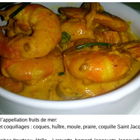
’appellation fruits de mer:
t coquillages : coques, huître, moule, praire, coquille Saint J