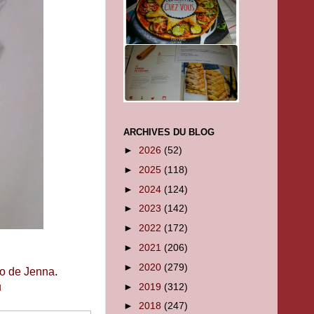
ARCHIVES DU BLOG
►
2026
(52)
►
2025
(118)
►
2024
(124)
►
2023
(142)
►
2022
(172)
►
2021
(206)
►
2020
(279)
ro de Jenna
.
►
2019
(312)
u
►
2018
(247)