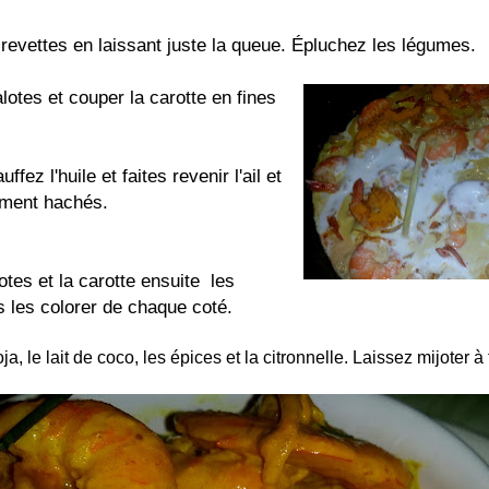
revettes en laissant juste la queue. Épluchez les légumes.
otes et couper la carotte en fines
fez l'huile et faites revenir l'ail et
ement hachés.
otes et la carotte ensuite les
es les colorer de chaque coté.
a, le lait de coco, les épices et la citronnelle. Laissez mijoter à