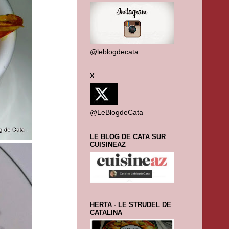
@leblogdecata
X
@LeBlogdeCata
LE BLOG DE CATA SUR
CUISINEAZ
HERTA - LE STRUDEL DE
CATALINA