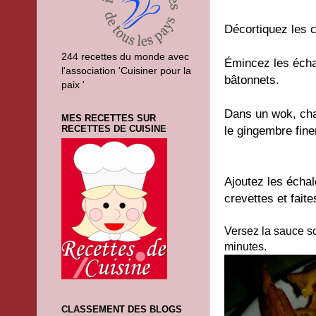
Décortiquez les c
244 recettes du monde avec
Émincez les échal
l'association 'Cuisiner pour la
bâtonnets.
paix '
Dans un wok, chauf
MES RECETTES SUR
RECETTES DE CUISINE
le gingembre fin
Ajoutez les échal
crevettes et fait
Versez la sauce soj
minutes.
CLASSEMENT DES BLOGS