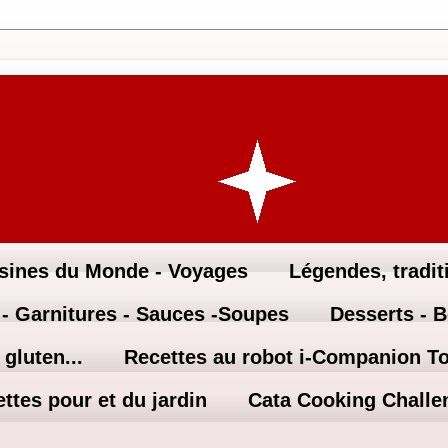
sines du Monde - Voyages
Légendes, traditi
 - Garnitures - Sauces -Soupes
Desserts - 
gluten...
Recettes au robot i-Companion T
ttes pour et du jardin
Cata Cooking Challe