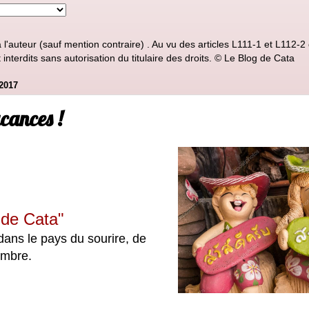
'auteur (sauf mention contraire) . Au vu des articles L111-1 et L112-2 d
nterdits sans autorisation du titulaire des droits. © Le Blog de Cata
2017
cances !
de Cata"
dans le pays du sourire,
de
embre.