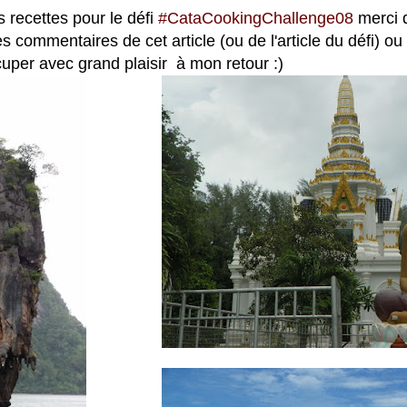
 recettes pour le défi
#CataCookingChallenge08
merci 
es commentaires de cet article (ou de l'article du défi) o
uper avec grand plaisir à mon retour :)