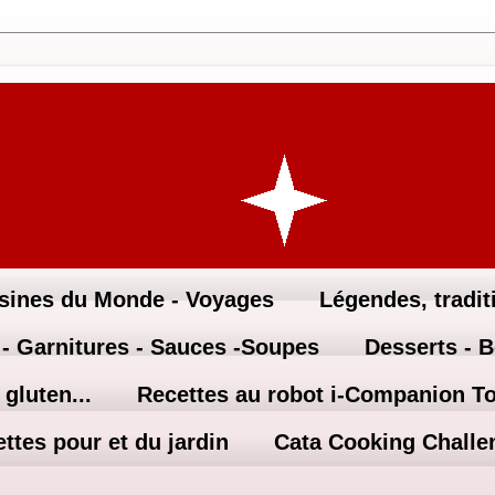
sines du Monde - Voyages
Légendes, traditi
 - Garnitures - Sauces -Soupes
Desserts - 
gluten...
Recettes au robot i-Companion T
ttes pour et du jardin
Cata Cooking Challe