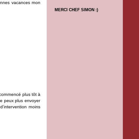
Bonnes vacances mon
MERCI CHEF SIMON :)
 commencé plus tôt à
ne peux plus envoyer
d’intervention moins