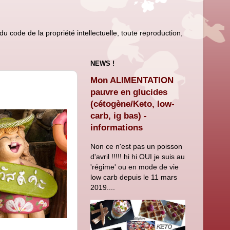
u code de la propriété intellectuelle, toute reproduction,
NEWS !
Mon ALIMENTATION
pauvre en glucides
(cétogène/Keto, low-
carb, ig bas) -
informations
Non ce n'est pas un poisson
d'avril !!!!! hi hi OUI je suis au
'régime' ou en mode de vie
low carb depuis le 11 mars
2019....