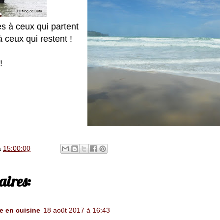
 à ceux qui partent
 ceux qui restent !
!
à
15:00:00
ires:
e en cuisine
18 août 2017 à 16:43