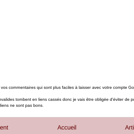
 vos commentaires qui sont plus faciles à laisser avec votre compte G
nvalides tombent en liens cassés donc je vais être obligée d'éviter de p
liens ne sont pas bons.
cent
Accueil
Art