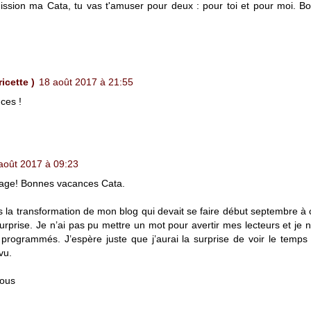
ission ma Cata, tu vas t'amuser pour deux : pour toi et pour moi. 
cette )
18 août 2017 à 21:55
ces !
août 2017 à 09:23
age! Bonnes vacances Cata.
 la transformation de mon blog qui devait se faire début septembre à
rprise. Je n’ai pas pu mettre un mot pour avertir mes lecteurs et je 
 programmés. J’espère juste que j’aurai la surprise de voir le temps 
vu.
sous