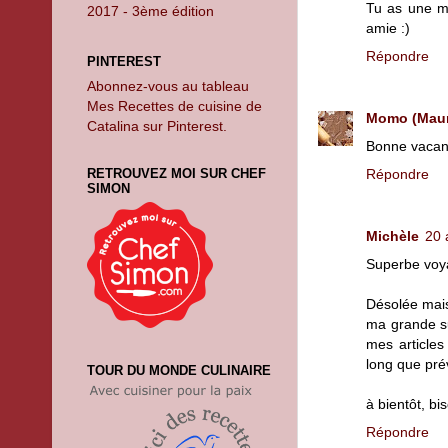
Tu as une m
2017 - 3ème édition
amie :)
Répondre
PINTEREST
Abonnez-vous au tableau
Mes Recettes de cuisine de
Momo (Mauri
Catalina sur Pinterest.
Bonne vacan
RETROUVEZ MOI SUR CHEF
Répondre
SIMON
Michèle
20 
Superbe voy
Désolée mais
ma grande su
mes articles
long que pré
TOUR DU MONDE CULINAIRE
à bientôt, bi
Répondre