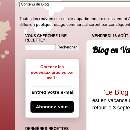
Toutes les œuvres sur ce site appartiennent exclusivement à l
diffusion publique, usage commercial seront par conséquent i
VOUS CHERCHEZ UNE
VENDREDI 18 AOÛT 
RECETTE?
Blog en Va
Obtenez les
nouveaux articles par
mail :
"Le Blog 
est en vacance 
Abonnez-vous
retour le 3 sept
DERNIÈRES RECETTES