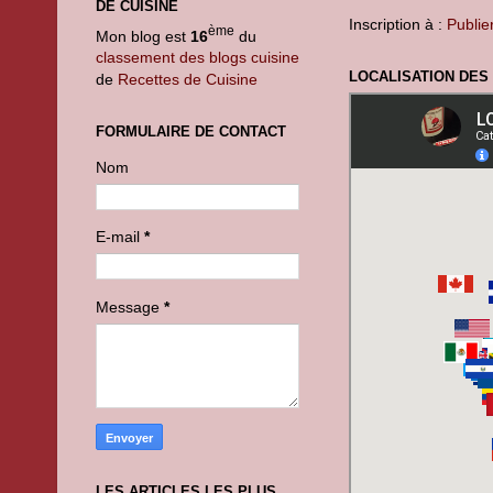
DE CUISINE
Inscription à :
Publie
ème
Mon blog est
16
du
classement des blogs cuisine
LOCALISATION DES
de
Recettes de Cuisine
FORMULAIRE DE CONTACT
Nom
E-mail
*
Message
*
LES ARTICLES LES PLUS