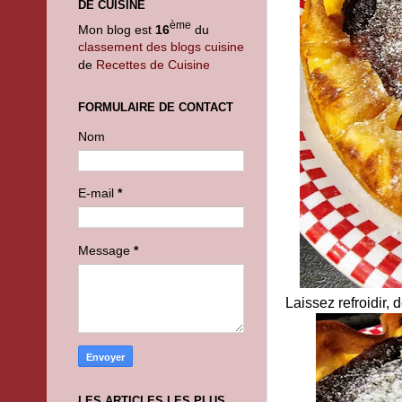
DE CUISINE
ème
Mon blog est
16
du
classement des blogs cuisine
de
Recettes de Cuisine
FORMULAIRE DE CONTACT
Nom
E-mail
*
Message
*
Laissez refroidir,
LES ARTICLES LES PLUS