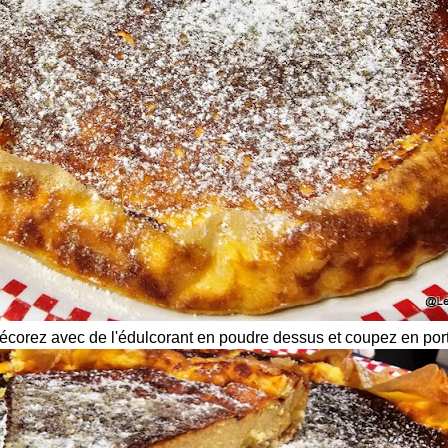
 décorez avec de l'édulcorant en poudre dessus et coupez en por