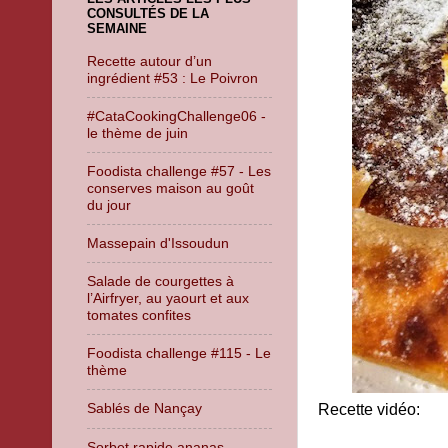
CONSULTÉS DE LA
SEMAINE
Recette autour d’un
ingrédient #53 : Le Poivron
#CataCookingChallenge06 -
le thème de juin
Foodista challenge #57 - Les
conserves maison au goût
du jour
Massepain d'Issoudun
Salade de courgettes à
l’Airfryer, au yaourt et aux
tomates confites
Foodista challenge #115 - Le
thème
Sablés de Nançay
Recette vidéo:
Sorbet rapide ananas