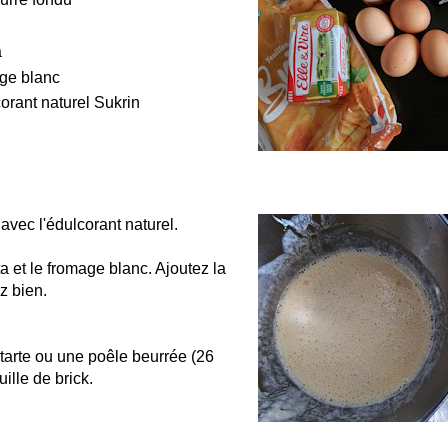
a
ge blanc
corant naturel Sukrin
avec l'édulcorant naturel.
ta et le fromage blanc. Ajoutez la
z bien.
tarte ou une poêle beurrée (26
uille de brick.