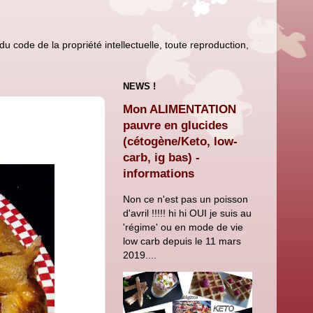
u code de la propriété intellectuelle, toute reproduction,
NEWS !
Mon ALIMENTATION
pauvre en glucides
(cétogène/Keto, low-
carb, ig bas) -
informations
Non ce n'est pas un poisson
d'avril !!!!! hi hi OUI je suis au
'régime' ou en mode de vie
low carb depuis le 11 mars
2019....