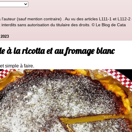
'auteur (sauf mention contraire) . Au vu des articles L111-1 et L112-2 d
nterdits sans autorisation du titulaire des droits. © Le Blog de Cata
2023
e à la ricotta et au fromage blanc
t simple à faire.