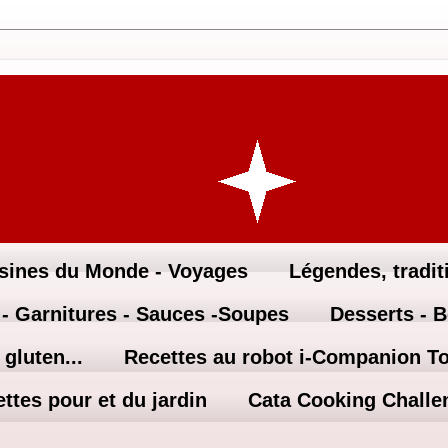
sines du Monde - Voyages
Légendes, traditi
 - Garnitures - Sauces -Soupes
Desserts - 
gluten...
Recettes au robot i-Companion T
ttes pour et du jardin
Cata Cooking Challe