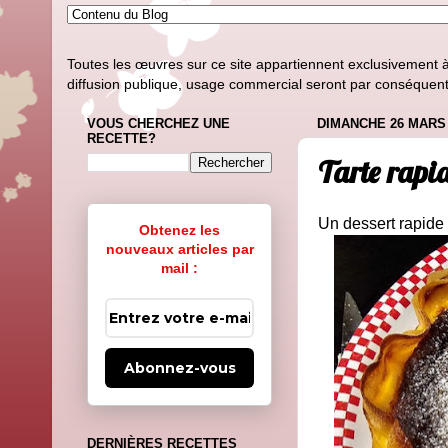
Toutes les œuvres sur ce site appartiennent exclusivement à l
diffusion publique, usage commercial seront par conséquent i
VOUS CHERCHEZ UNE
DIMANCHE 26 MARS 
RECETTE?
Tarte rapid
Un dessert rapide e
Obtenez les
nouveaux articles par
mail :
Abonnez-vous
DERNIÈRES RECETTES