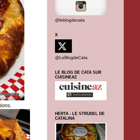
@leblogdecata
X
@LeBlogdeCata
LE BLOG DE CATA SUR
CUISINEAZ
tions.
HERTA - LE STRUDEL DE
CATALINA