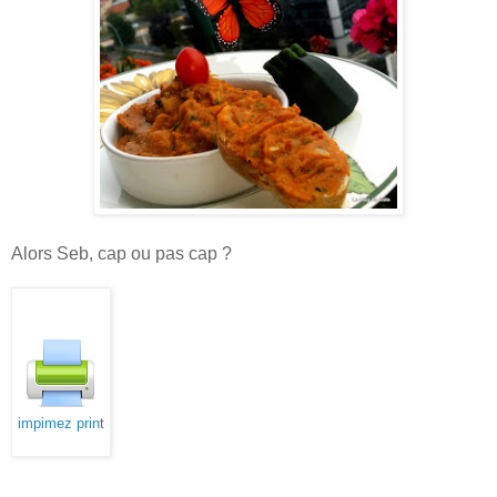
Alors Seb, cap ou pas cap ?
impimez prin
t