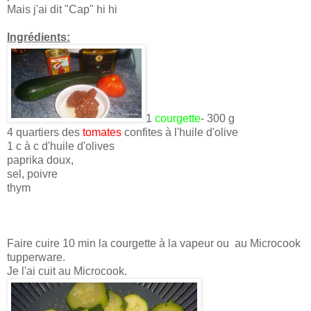
Mais j'ai dit "Cap" hi hi
Ingrédients:
1
courgette
- 300 g
4 quartiers des
tomates
confites à l'huile d'olive
1 c à c d'huile d'olives
paprika doux,
sel, poivre
thym
Faire cuire 10 min la courgette à la vapeur ou au Microcook
tupperware.
Je l'ai cuit au Microcook.