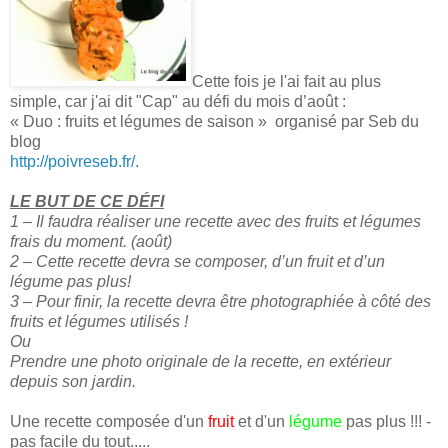
Cette fois je l'ai fait au plus
simple, car j'ai dit "Cap" au défi du mois d’août :
« Duo : fruits et légumes de saison » organisé par Seb du
blog
http://poivreseb.fr/
.
LE BUT DE CE DÉFI
1 – Il faudra réaliser une recette avec des fruits et légumes
frais du moment. (août)
2 – Cette recette devra se composer, d’un fruit et d’un
légume pas plus!
3 – Pour finir, la recette devra être photographiée à côté des
fruits et légumes utilisés !
Ou
Prendre une photo originale de la recette, en extérieur
depuis son jardin.
Une recette composée d'un
fruit
et d'un
légume
pas plus !!! -
pas facile du tout.....