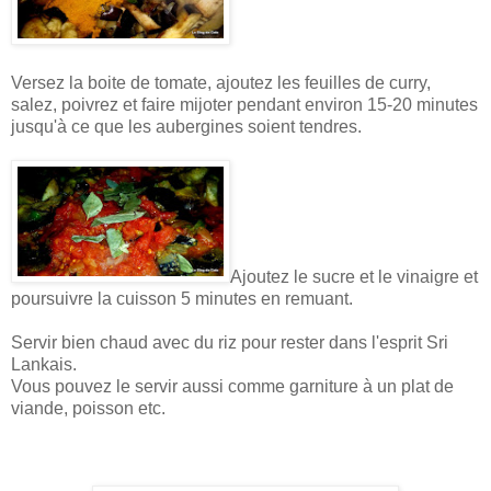
Versez la boite de tomate, ajoutez les feuilles de curry,
salez, poivrez et faire mijoter pendant environ 15-20 minutes
jusqu'à ce que les aubergines soient tendres.
Ajoutez le sucre et le vinaigre et
poursuivre la cuisson 5 minutes en remuant.
Servir bien chaud avec du riz pour rester dans l'esprit Sri
Lankais.
Vous pouvez le servir aussi comme garniture à un plat de
viande, poisson etc.