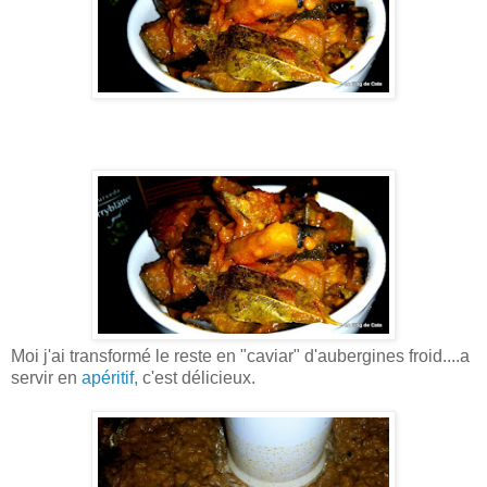
Moi j'ai transformé le reste en "caviar" d'aubergines froid....a
servir en
apéritif,
c'est délicieux.