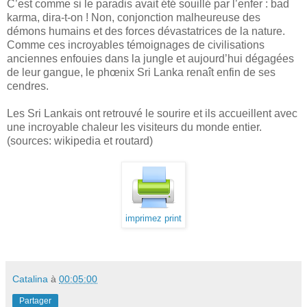
C’est comme si le paradis avait été souillé par l’enfer : bad
karma, dira-t-on ! Non, conjonction malheureuse des
démons humains et des forces dévastatrices de la nature.
Comme ces incroyables témoignages de civilisations
anciennes enfouies dans la jungle et aujourd’hui dégagées
de leur gangue, le phœnix Sri Lanka renaît enfin de ses
cendres.
Les Sri Lankais ont retrouvé le sourire et ils accueillent avec
une incroyable chaleur les visiteurs du monde entier.
(sources: wikipedia et routard)
imprimez print
Catalina
à
00:05:00
Partager