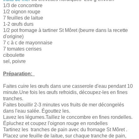
1/3 de concombre
1/2 oignon rouge
7 feuilles de laitue
1-2 œufs durs
1/2 pot fromage à tartiner St Môret (beurre dans la recette
d'origine)
7 c à c de mayonnaise
7 tomates cerises
ciboulette
sel, poivre
Préparation:
Faites cuire les œufs dans une casserole d'eau pendant 10
minute.Une fois les œufs refroidis, découpez-les en fines
tranches.
Faites bouillir 2-3 minutes vos fruits de mer décongelés
dans l'eau salée. Égouttez les.
Lavez les légumes.Taillez le concombre en fines rondelles.
Épluchez et coupez l'oignon rouge en rondelles
Tartinez les tranches de pain avec du fromage St Môret .
Placez une feuille de laitue, sur chaque tranche de pain,