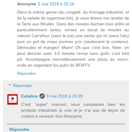
Anonyme
5 mai 2018 à 20:16
Dans le même genre (du congelé, du fromage industriel, et
de la salade de supermarché), je vous donne ma recette de
la Tarte aux Moules: Dans des moules Auchan tous prêts et
particulièrement tartes, versez un bocal de moules au
naturel Carrefour (sans le jus),une vache qui rit (sans l'alu)
puis un pot de mayo premier prix (seulement le contenu).
Démoulez et mangez! Miam! Oh que c'est bon. Note: on
peut décorer avec 1/2 tomate cerise sans goût, c'est très
joli. Accompagne merveilleusement une pizza au micro-
onde en regardant les pubs de BFMTV.
Répondre
Réponses
Catalina
5 mai 2018 à 20:28
C'est "super" marrant, vous connaissez bien les
produits industriels je vois et je n'ai pas de leçon de
cuisine à recevoir d'un Anonyme.
Répondre