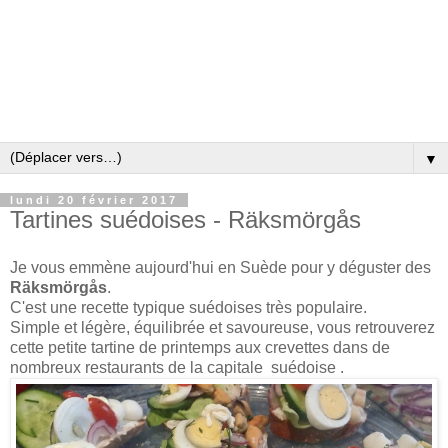
▼
lundi 20 février 2017
Tartines suédoises - Räksmörgås
Je vous emmène aujourd'hui en Suède pour y déguster des
Räksmörgås
.
C'est une recette typique suédoises très populaire.
Simple et légère, équilibrée et savoureuse, vous retrouverez
cette petite tartine de printemps aux crevettes dans de
nombreux restaurants de la capitale suédoise .