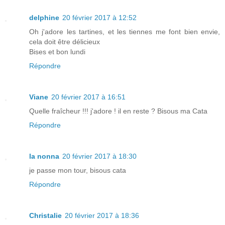
delphine
20 février 2017 à 12:52
Oh j'adore les tartines, et les tiennes me font bien envie,
cela doit être délicieux
Bises et bon lundi
Répondre
Viane
20 février 2017 à 16:51
Quelle fraîcheur !!! j'adore ! il en reste ? Bisous ma Cata
Répondre
la nonna
20 février 2017 à 18:30
je passe mon tour, bisous cata
Répondre
Christalie
20 février 2017 à 18:36