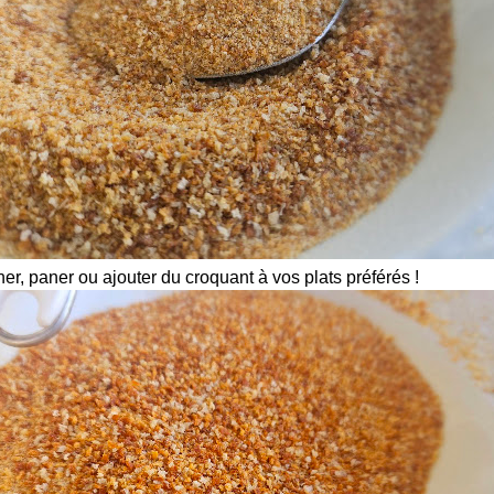
ner, paner ou ajouter du croquant à vos plats préférés !