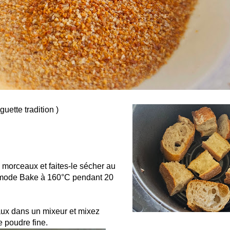
guette tradition )
 morceaux et faites-le sécher au
 mode Bake à 160°C pendant 20
ux dans un mixeur et mixez
e poudre fine.