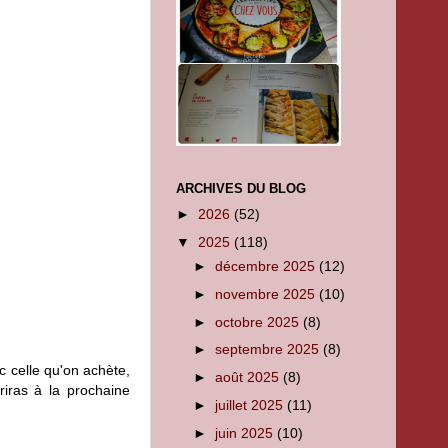
ARCHIVES DU BLOG
►
2026
(52)
▼
2025
(118)
►
décembre 2025
(12)
►
novembre 2025
(10)
►
octobre 2025
(8)
►
septembre 2025
(8)
c celle qu'on achète,
►
août 2025
(8)
criras à la prochaine
►
juillet 2025
(11)
►
juin 2025
(10)