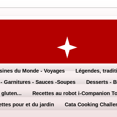
sines du Monde - Voyages
Légendes, traditi
 - Garnitures - Sauces -Soupes
Desserts - 
gluten...
Recettes au robot i-Companion T
ttes pour et du jardin
Cata Cooking Challe