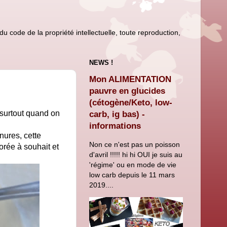
u code de la propriété intellectuelle, toute reproduction,
NEWS !
Mon ALIMENTATION
pauvre en glucides
(cétogène/Keto, low-
surtout quand on
carb, ig bas) -
informations
nures, cette
Non ce n'est pas un poisson
orée à souhait et
d'avril !!!!! hi hi OUI je suis au
'régime' ou en mode de vie
low carb depuis le 11 mars
2019....