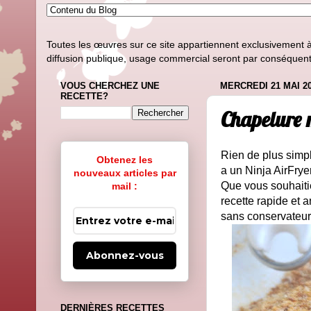
Toutes les œuvres sur ce site appartiennent exclusivement à l
diffusion publique, usage commercial seront par conséquent i
VOUS CHERCHEZ UNE
MERCREDI 21 MAI 2
RECETTE?
Chapelure 
Rien de plus simp
Obtenez les
a un Ninja AirFrye
nouveaux articles par
Que vous souhaitie
mail :
recette rapide et 
sans conservateur
Abonnez-vous
DERNIÈRES RECETTES