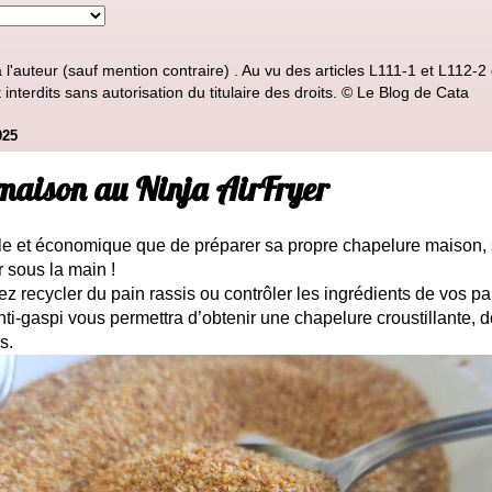
'auteur (sauf mention contraire) . Au vu des articles L111-1 et L112-2 d
nterdits sans autorisation du titulaire des droits. © Le Blog de Cata
025
maison au Ninja AirFryer
le et économique que de préparer sa propre chapelure maison, 
r sous la main !
z recycler du pain rassis ou contrôler les ingrédients de vos pa
anti-gaspi vous permettra d’obtenir une chapelure croustillante, d
s.