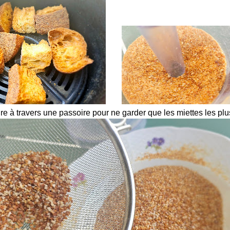
e à travers une passoire pour ne garder que les miettes les plus