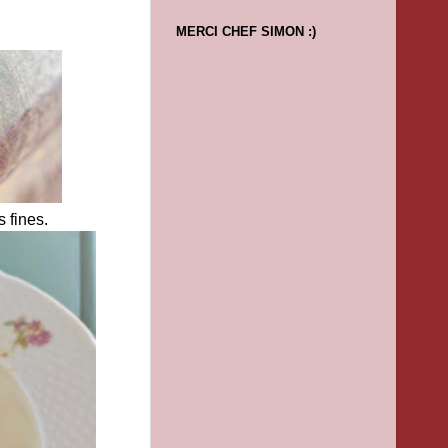
MERCI CHEF SIMON :)
 fines.