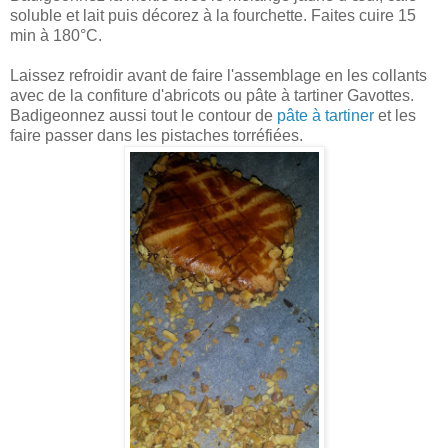
soluble et lait puis décorez à la fourchette. Faites cuire 15
min à 180°C.
Laissez refroidir avant de faire l'assemblage en les collants
avec de la confiture d'abricots ou pâte à tartiner Gavottes.
Badigeonnez aussi tout le contour de
pâte à tartiner
et les
faire passer dans les pistaches torréfiées.