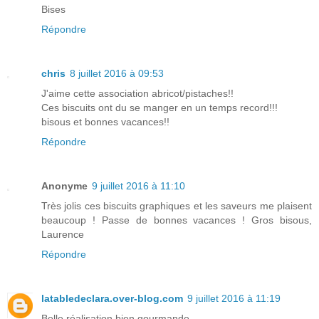
Bises
Répondre
chris
8 juillet 2016 à 09:53
J'aime cette association abricot/pistaches!!
Ces biscuits ont du se manger en un temps record!!!
bisous et bonnes vacances!!
Répondre
Anonyme
9 juillet 2016 à 11:10
Très jolis ces biscuits graphiques et les saveurs me plaisent
beaucoup ! Passe de bonnes vacances ! Gros bisous,
Laurence
Répondre
latabledeclara.over-blog.com
9 juillet 2016 à 11:19
Belle réalisation bien gourmande