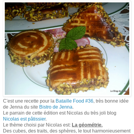
C'est une recette pour la
Bataille Food #36
, très bonne idée
de Jenna du site
Bistro de Jenna
.
Le parrain de cette édition est Nicolas du très joli blog
Nicolas est pâtissier
.
Le thème choisi par Nicolas est:
La géométrie.
Des cubes, des traits, des sphères, le tout harmonieusement