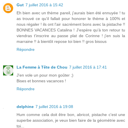
Gut
7 juillet 2016 à 15:42
Eh bien avec un thème pareil, j'aurais bien été ennuyée ! tu
as trouvé ce qu'il fallait pour honorer le thème à 100% et
nous régaler ! ils ont l'air sacrément bons avec la pistache !!
BONNES VACANCES Catalina ! J'espère qu'à ton retour tu
viendras t'inscrire au passe plat de Corinne ! j'en suis la
marraine !! à bientôt repose toi bien !! gros bisous
Répondre
La Femme à Tête de Chou
7 juillet 2016 à 17:41
J'en vole un pour mon goûter ;)
Bises et bonnes vacances !
Répondre
delphine
7 juillet 2016 à 19:08
Hum comme cela doit être bon, abricot, pistache c'est une
superbe association, je veux bien faire de la géométrie avec
toi...