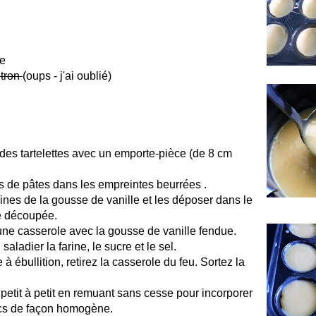
le
itron
(oups - j'ai oublié)
des tartelettes avec un emporte-pièce (de 8 cm
s de pâtes dans les empreintes beurrées .
nes de la gousse de vanille et les déposer dans le
se découpée.
 une casserole avec la gousse de vanille fendue.
ladier la farine, le sucre et le sel.
e à ébullition, retirez la casserole du feu. Sortez la
t petit à petit en remuant sans cesse pour incorporer
ecs de façon homogène.