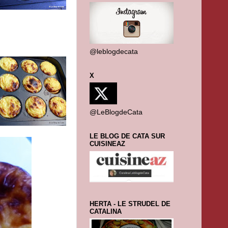
@leblogdecata
X
@LeBlogdeCata
LE BLOG DE CATA SUR
CUISINEAZ
HERTA - LE STRUDEL DE
CATALINA