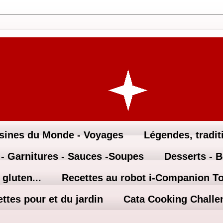
sines du Monde - Voyages
Légendes, traditi
 - Garnitures - Sauces -Soupes
Desserts - 
gluten...
Recettes au robot i-Companion T
ttes pour et du jardin
Cata Cooking Challe