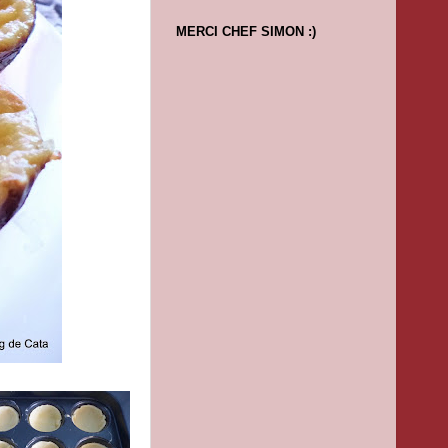
MERCI CHEF SIMON :)