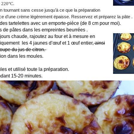
à 220°C.
 en tournant sans cesse jusqu’à ce que la
préparation
ce d’une crème légèrement épaisse. Resservez et préparez la pâte .
es tartelettes avec un emporte-pièce (de 8 cm pour moi).
s de pâtes dans les empreintes beurrées .
jours chaude, rajoutez au four et à mesure en
quement les 4 jaunes d’œuf et 1 œuf entier,
ainsi
soupe du jus de citron.
tion dans les moules.
les et utilisé toute la préparation.
dant 15-20 minutes.