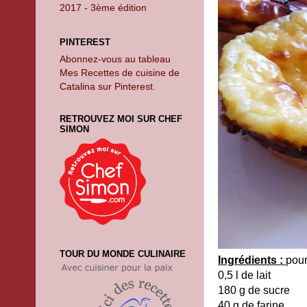
2017 - 3ème édition
PINTEREST
Abonnez-vous au tableau
Mes Recettes de cuisine de
Catalina sur Pinterest.
RETROUVEZ MOI SUR CHEF
SIMON
TOUR DU MONDE CULINAIRE
Ingrédients :
pour
0,5 l de lait
180 g de sucre
40 g de farine