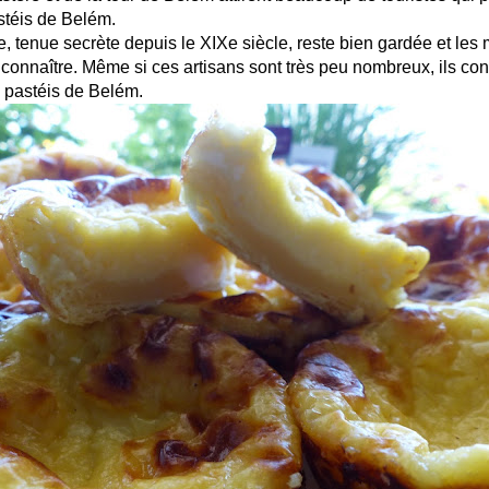
stéis de Belém.
e, tenue secrète depuis le XIXe siècle, reste bien gardée et les 
a connaître. Même si ces artisans sont très peu nombreux, ils con
s pastéis de Belém.