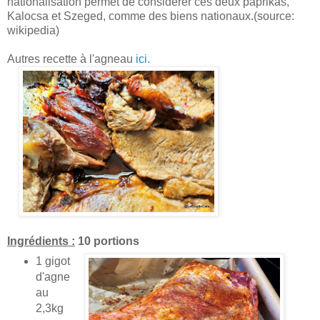
nationalisation permet de considérer ces deux paprikas,
Kalocsa et Szeged, comme des biens nationaux.(source:
wikipedia)
Autres recette à l'agneau
ici.
Ingrédients :
10 portions
1 gigot
d'agne
au
2,3kg