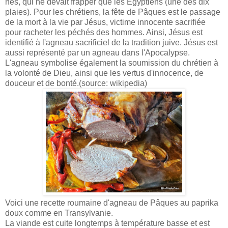
nés, qui ne devait frapper que les Égyptiens (une des dix
plaies). Pour les chrétiens, la fête de Pâques est le passage
de la mort à la vie par Jésus, victime innocente sacrifiée
pour racheter les péchés des hommes. Ainsi, Jésus est
identifié à l'agneau sacrificiel de la tradition juive. Jésus est
aussi représenté par un agneau dans l'Apocalypse.
L'agneau symbolise également la soumission du chrétien à
la volonté de Dieu, ainsi que les vertus d'innocence, de
douceur et de bonté.(source: wikipedia)
Voici une recette roumaine d'agneau de Pâques au paprika
doux comme en Transylvanie.
La viande est cuite longtemps à température basse et est