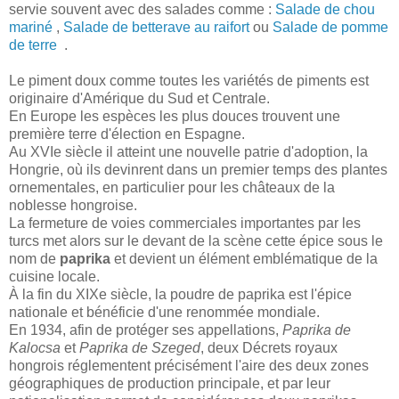
servie souvent avec des salades comme :
Salade de chou
mariné
,
Salade de betterave au raifort
ou
Salade de pomme
de terre
.
Le piment doux comme toutes les variétés de piments est
originaire d'Amérique du Sud et Centrale.
En Europe les espèces les plus douces trouvent une
première terre d'élection en Espagne.
Au XVIe siècle il atteint une nouvelle patrie d'adoption, la
Hongrie, où ils devinrent dans un premier temps des plantes
ornementales, en particulier pour les châteaux de la
noblesse hongroise.
La fermeture de voies commerciales importantes par les
turcs met alors sur le devant de la scène cette épice sous le
nom de
paprika
et devient un élément emblématique de la
cuisine locale.
À la fin du XIXe siècle, la poudre de paprika est l'épice
nationale et bénéficie d'une renommée mondiale.
En 1934, afin de protéger ses appellations,
Paprika de
Kalocsa
et
Paprika de Szeged
, deux Décrets royaux
hongrois réglementent précisément l'aire des deux zones
géographiques de production principale, et par leur