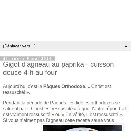
▼
dimanche 5 mai 2024
Gigot d'agneau au paprika - cuisson
douce 4 h au four
Aujourd'hui c'est
le
Pâques Orthodoxe
. « Christ est
ressuscité! ».
Pendant la période de Pâques, les fidèles orthodoxes se
saluent par « Christ est ressuscité » à quoi l'autre répond « Il
est vraiment ressuscité » ou « En vérité, il est ressuscité ».
Si vous n’aimez pas l'agneau cette recette saura vous