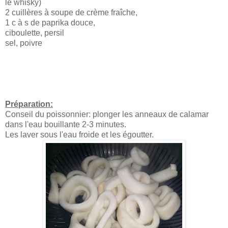
le whisky)
2 cuillères à soupe de crème fraîche,
1 c à s de paprika douce,
ciboulette, persil
sel, poivre
Préparation:
Conseil du poissonnier: plonger les anneaux de calamar
dans l'eau bouillante 2-3 minutes.
Les laver sous l'eau froide et les égoutter.