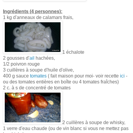
Ingrédients (4 personnes):
1 kg d'anneaux de calamars frais,
1 échalote
2 gousses d'
ail
hachées,
1/2 poivron rouge
3 cuillères à soupe d'huile d'olive,
400 g sauce
tomates
( fait maison pour moi- voir recette
ici
-
ou des tomates entières en boîte ou 4 tomates fraîches)
2 c. à s de concentré de tomates
2 cuillères à soupe de whisky,
1 verre d'eau chaude (ou de vin blanc si vous ne mettez pas