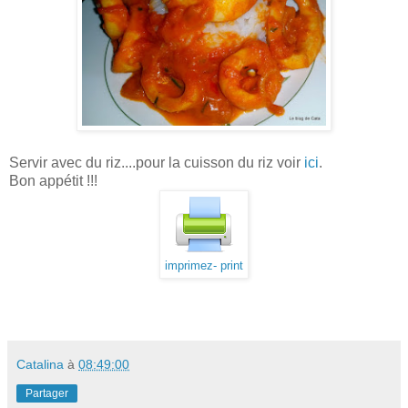
Servir avec du riz....pour la cuisson du riz voir
ici
.
Bon appétit !!!
imprimez- print
Catalina
à
08:49:00
Partager