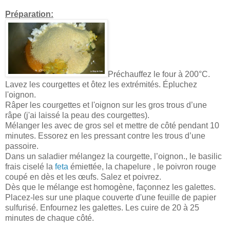
Préparation:
Préchauffez le four à 200°C.
Lavez les courgettes et ôtez les extrémités. Épluchez
l'oignon.
Râper les courgettes et l'oignon sur les gros trous d’une
râpe (j'ai laissé la peau des courgettes).
Mélanger les avec de gros sel et mettre de côté pendant 10
minutes. Essorez en les pressant contre les trous d’une
passoire.
Dans un saladier mélangez la courgette, l’oignon., le basilic
frais ciselé la
feta
émiettée, la chapelure , le poivron rouge
coupé en dès et les œufs. Salez et poivrez.
Dès que le mélange est homogène, façonnez les galettes.
Placez-les sur une plaque couverte d'une feuille de papier
sulfurisé. Enfournez les galettes. Les cuire de 20 à 25
minutes de chaque côté.