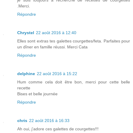
je suis toujours à recherche de recettes de courgettes
.Merci.
Répondre
Chrystel
22 août 2016 à 12:40
Elles sont extras tes galettes courgettes/feta. Parfaites pour
un dîner en famille réussi. Merci Cata
Répondre
delphine
22 août 2016 à 15:22
Hum comme cela doit être bon, merci pour cette belle
recette
Bises et belle journée
Répondre
chris
22 août 2016 à 16:33
Ah oui, j'adore ces galettes de courgettes!!!