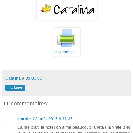
imprimez print
Catalina
à
08:00:00
Partager
11 commentaires:
claude
22 août 2016 à 11:35
Ca me plait, je note! on aime beaucoup la féta ( la vraie..) et