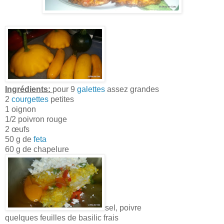
Ingrédients:
pour 9
galettes
assez grandes
2
courgettes
petites
1 oignon
1/2 poivron rouge
2 œufs
50 g de
feta
60 g de chapelure
sel, poivre
quelques feuilles de basilic frais