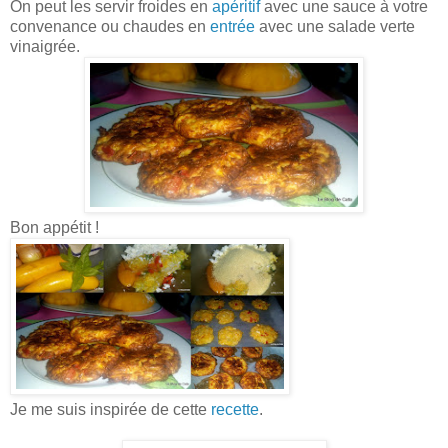
On peut les servir froides en
apéritif
avec une sauce à votre
convenance ou chaudes en
entrée
avec une salade verte
vinaigrée.
Bon appétit !
Je me suis inspirée de cette
recette
.