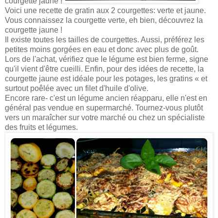
courgette jaune !
Voici une recette de gratin aux 2 courgettes: verte et jaune.
Vous connaissez la courgette verte, eh bien, découvrez la
courgette jaune !
Il existe toutes les tailles de courgettes. Aussi, préférez les
petites moins gorgées en eau et donc avec plus de goût.
Lors de l'achat, vérifiez que le légume est bien ferme, signe
qu'il vient d'être cueilli. Enfin, pour des idées de recette, la
courgette jaune est idéale pour les potages, les gratins « et
surtout poêlée avec un filet d'huile d'olive.
Encore rare- c'est un légume ancien réapparu, elle n'est en
général pas vendue en supermarché. Tournez-vous plutôt
vers un maraîcher sur votre marché ou chez un spécialiste
des fruits et légumes.