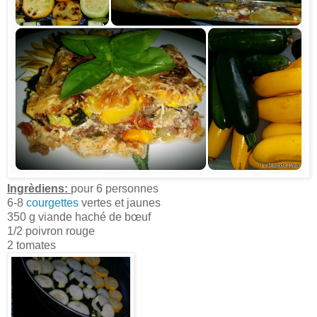
Ingrèdiens:
pour 6 personnes
6-8
courgettes
vertes et jaunes
350 g viande haché de bœuf
1/2 poivron rouge
2 tomates