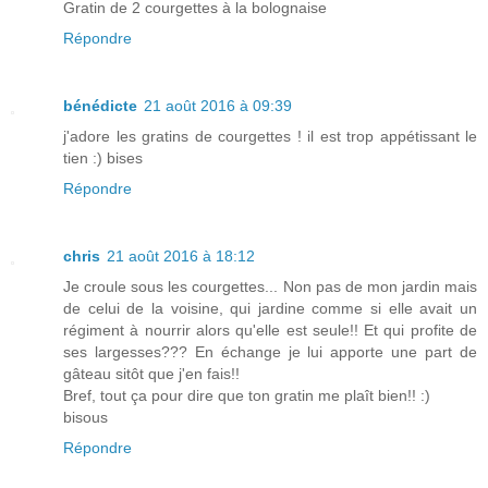
Gratin de 2 courgettes à la bolognaise
Répondre
bénédicte
21 août 2016 à 09:39
j'adore les gratins de courgettes ! il est trop appétissant le
tien :) bises
Répondre
chris
21 août 2016 à 18:12
Je croule sous les courgettes... Non pas de mon jardin mais
de celui de la voisine, qui jardine comme si elle avait un
régiment à nourrir alors qu'elle est seule!! Et qui profite de
ses largesses??? En échange je lui apporte une part de
gâteau sitôt que j'en fais!!
Bref, tout ça pour dire que ton gratin me plaît bien!! :)
bisous
Répondre