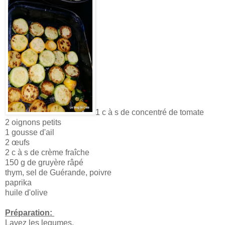
1 c à s de concentré de tomate
2 oignons petits
1 gousse d'ail
2 œufs
2 c à s de crème fraîche
150 g de gruyère râpé
thym, sel de Guérande, poivre
paprika
huile d'olive
Préparation:
Lavez les legumes.