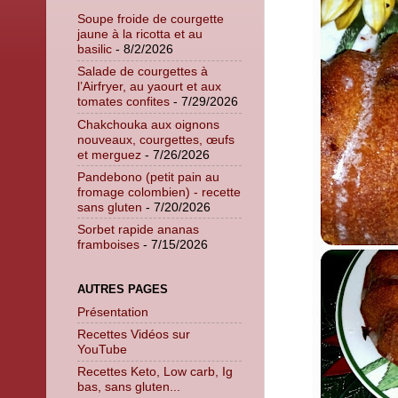
Soupe froide de courgette
jaune à la ricotta et au
basilic
- 8/2/2026
Salade de courgettes à
l’Airfryer, au yaourt et aux
tomates confites
- 7/29/2026
Chakchouka aux oignons
nouveaux, courgettes, œufs
et merguez
- 7/26/2026
Pandebono (petit pain au
fromage colombien) - recette
sans gluten
- 7/20/2026
Sorbet rapide ananas
framboises
- 7/15/2026
AUTRES PAGES
Présentation
Recettes Vidéos sur
YouTube
Recettes Keto, Low carb, Ig
bas, sans gluten...