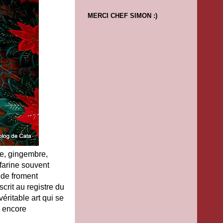
MERCI CHEF SIMON :)
re, gingembre,
farine souvent
 de froment
crit au registre du
éritable art qui se
e encore