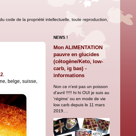
u code de la propriété intellectuelle, toute reproduction,
NEWS !
Mon ALIMENTATION
pauvre en glucides
(cétogène/Keto, low-
carb, ig bas) -
12
.
informations
ne, belge, suisse,
Non ce n'est pas un poisson
d'avril !!!!! hi hi OUI je suis au
'régime' ou en mode de vie
low carb depuis le 11 mars
2019....