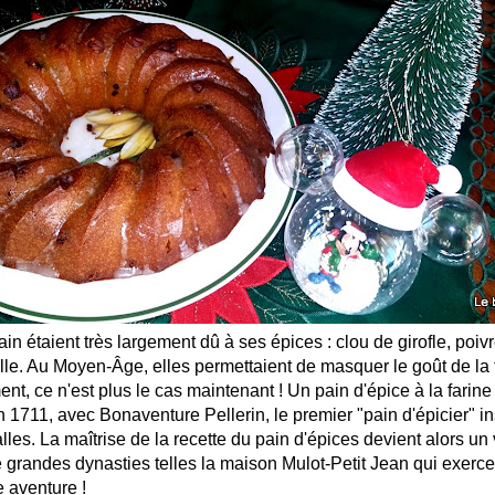
in étaient très largement dû à ses épices : clou de girofle, poiv
le. Au Moyen-Âge, elles permettaient de masquer le goût de la 
t, ce n'est plus le cas maintenant ! Un pain d'épice à la farine
n 1711, avec Bonaventure Pellerin, le premier "pain d'épicier" ins
s. La maîtrise de la recette du pain d'épices devient alors un v
 grandes dynasties telles la maison Mulot-Petit Jean qui exerc
e aventure !