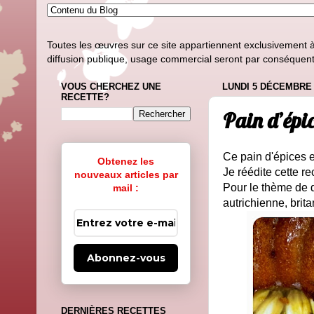
Toutes les œuvres sur ce site appartiennent exclusivement à l
diffusion publique, usage commercial seront par conséquent i
VOUS CHERCHEZ UNE
LUNDI 5 DÉCEMBRE 
RECETTE?
Pain d’épic
Ce pain d'épices e
Obtenez les
Je réédite cette r
nouveaux articles par
Pour le thème de d
mail :
autrichienne, brit
Abonnez-vous
DERNIÈRES RECETTES