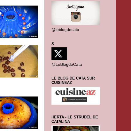
@leblogdecata
X
@LeBlogdeCata
LE BLOG DE CATA SUR
CUISINEAZ
HERTA - LE STRUDEL DE
CATALINA