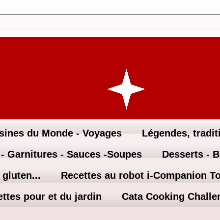
sines du Monde - Voyages
Légendes, traditi
 - Garnitures - Sauces -Soupes
Desserts - 
gluten...
Recettes au robot i-Companion T
ttes pour et du jardin
Cata Cooking Challe