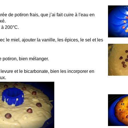
urée de potiron frais, que j’ai fait cuire à l'eau en
xé.
r à 200°C.
c le miel, ajouter la vanille, les épices, le sel et les
e potiron, bien mélanger.
a levure et le bicarbonate, bien les incorporer en
ux.