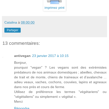
imprimez print
Catalina
à
08:00:00
Partager
13 commentaires:
antivegan
23 janvier 2017 à 10:15
Bonjour,
pourquoi "vegan" ? Les vegans sont des extrémistes
prédateurs de nos animaux domestiques ; abeilles, chevaux
de trait et de monte, chiens de traineaux et d'avalanche ...
adieu veaux, vaches, cochons, couvées, lapins et agneaux
dans nos près et cours de ferme.
Utilisez de préférence les termes "végétariens" ou
"végétaliens" ou simplement « végétal ».
Merci
Répondre