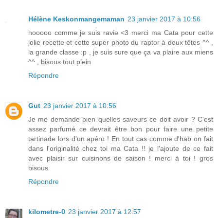
Hélène Keskonmangemaman
23 janvier 2017 à 10:56
hooooo comme je suis ravie <3 merci ma Cata pour cette
jolie recette et cette super photo du raptor à deux têtes ^^ ,
la grande classe :p , je suis sure que ça va plaire aux miens
^^ , bisous tout plein
Répondre
Gut
23 janvier 2017 à 10:56
Je me demande bien quelles saveurs ce doit avoir ? C'est
assez parfumé ce devrait être bon pour faire une petite
tartinade lors d'un apéro ! En tout cas comme d'hab on fait
dans l'originalité chez toi ma Cata !! je l'ajoute de ce fait
avec plaisir sur cuisinons de saison ! merci à toi ! gros
bisous
Répondre
kilometre-0
23 janvier 2017 à 12:57