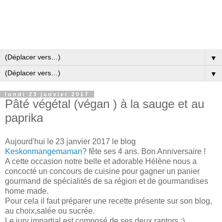
▼
▼
lundi 23 janvier 2017
Pâté végétal (végan ) à la sauge et au
paprika
Aujourd'hui le 23 janvier 2017 le blog
Keskonmangemaman?
fête ses 4 ans. Bon Anniversaire !
A cette occasion notre belle et adorable Hélène nous a
concocté un concours de cuisine pour gagner un panier
gourmand de spécialités de sa région et de gourmandises
home made.
Pour cela il faut préparer une recette présente sur son blog,
au choix,salée ou sucrée.
Le jury impartial est composé de ses deux raptors :).