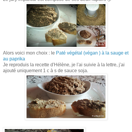
Alors voici mon choix : le
Paté végétal (végan ) à la sauge et
au paprika
Je reproduis la recette d'Hélène, je l'ai suivie à la lettre, j'ai
ajouté uniquement 1 c à s de sauce soja.