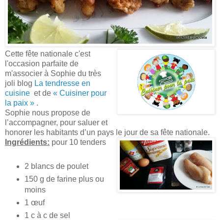
Cette fête nationale c'est
l'occasion parfaite de
m'associer à Sophie du très
joli blog
La tendresse en
cuisine
et de
« Cuisiner pour
la paix »
.
Sophie nous propose de
l’accompagner, pour saluer et
honorer les habitants d’un pays le jour de sa fête nationale.
Ingrédients:
pour 10 tenders
2 blancs de poulet
150 g de farine plus ou
moins
1 œuf
1 c à c de sel