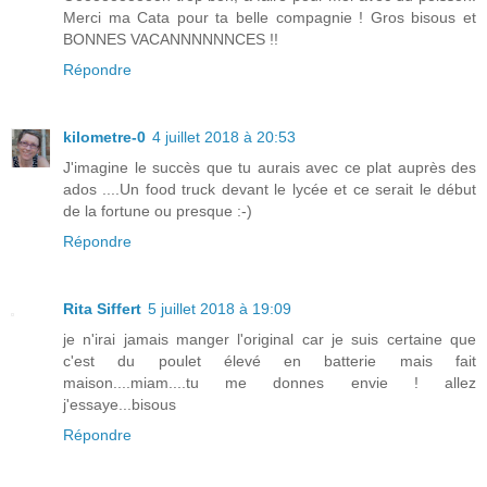
Merci ma Cata pour ta belle compagnie ! Gros bisous et
BONNES VACANNNNNNCES !!
Répondre
kilometre-0
4 juillet 2018 à 20:53
J'imagine le succès que tu aurais avec ce plat auprès des
ados ....Un food truck devant le lycée et ce serait le début
de la fortune ou presque :-)
Répondre
Rita Siffert
5 juillet 2018 à 19:09
je n'irai jamais manger l'original car je suis certaine que
c'est du poulet élevé en batterie mais fait
maison....miam....tu me donnes envie ! allez
j'essaye...bisous
Répondre