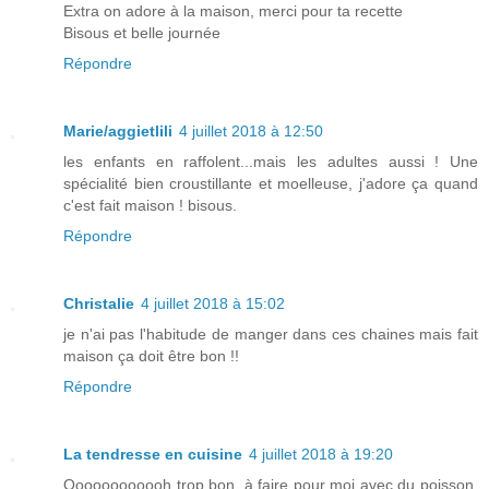
Extra on adore à la maison, merci pour ta recette
Bisous et belle journée
Répondre
Marie/aggietlili
4 juillet 2018 à 12:50
les enfants en raffolent...mais les adultes aussi ! Une
spécialité bien croustillante et moelleuse, j'adore ça quand
c'est fait maison ! bisous.
Répondre
Christalie
4 juillet 2018 à 15:02
je n'ai pas l'habitude de manger dans ces chaines mais fait
maison ça doit être bon !!
Répondre
La tendresse en cuisine
4 juillet 2018 à 19:20
Oooooooooooh trop bon, à faire pour moi avec du poisson.