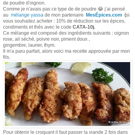
de poudre d'oignon.
Comme je n'avais pas ce type de de poudre 😂 j'ai pensé
au
mélange yassa
de mon partenaire
MesÉpices.com
(
si
vous souhaitez acheter : 10% de réduction sur les épices,
condiments et thés avec le code
CATA-10
.
)
Ce mélange est composé des ingrédients suivants : oignon
rose, ail séché, poivre noir, piment doux ,
gingembre, laurier, thym.
Il m'a paru parfait, alors voici ma recette approuvée par mon
fils.
Pour obtenir le croquant il faut passer la viande 2 fois dans