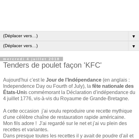
▼
▼
mercredi 4 juillet 2018
Tenders de poulet façon 'KFC'
Aujourd'hui c'est le
Jour de l’Indépendance
(en anglais :
Independence Day ou Fourth of July), la
fête nationale des
États-Uni
s commémorant la Déclaration d'indépendance du
4 juillet 1776, vis-à-vis du Royaume de Grande-Bretagne.
A cette occasion j'ai voulu reproduire une recette mythique
d'une célèbre chaîne de restauration rapide américaine.
Mon fils adore ! J'ai regardé sur le net et j'ai vu plein des
recettes et variantes.
Dans presque toutes les recettes il y avait de poudre d'ail et