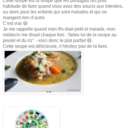
Cette soupe est la soupe que les portugais ont pour
habitude de faire quand vous avez des soucis aux intestins,
ou alors pour les enfants qui sont malades et qui ne
mangent rien d’autre.
C'est vrai 😃
Je me rappelle quand mon fils était petit et malade, mon
médecin me disait chaque fois : 'faites lui de la soupe au
poulet et du riz" - voici donc le plat parfait 😄.
Cette soupe est délicieuse, n’hésitez pas de la faire.