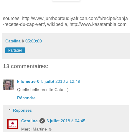
sources: http://www.jumboproudlyafrican.com/fr/recipe/canja
-recette-du-cap-vert/, wikipedia, http://www.kasatambla.com
Catalina
à
05:00:00
Partager
13 commentaires:
kilometre-0
5 juillet 2018 à 12:49
Quelle belle recette Cata :-)
Répondre
Réponses
Catalina
6 juillet 2018 à 04:45
Merci Martine ☺