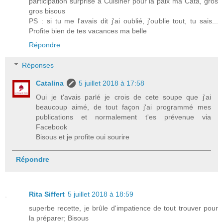
participation surprise à Cuisiner pour la paix ma Cata, gros
gros bisous
PS : si tu me l'avais dit j'ai oublié, j'oublie tout, tu sais...
Profite bien de tes vacances ma belle
Répondre
Réponses
Catalina
5 juillet 2018 à 17:58
Oui je t'avais parlé je crois de cete soupe que j'ai
beaucoup aimé, de tout façon j'ai programmé mes
publications et normalement t'es prévenue via
Facebook
Bisous et je profite oui sourire
Répondre
Rita Siffert
5 juillet 2018 à 18:59
superbe recette, je brûle d'impatience de tout trouver pour
la préparer; Bisous