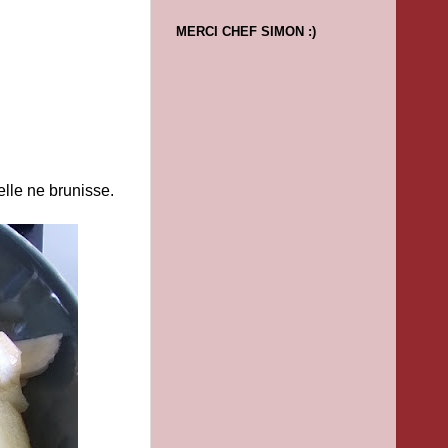
MERCI CHEF SIMON :)
lle ne brunisse.