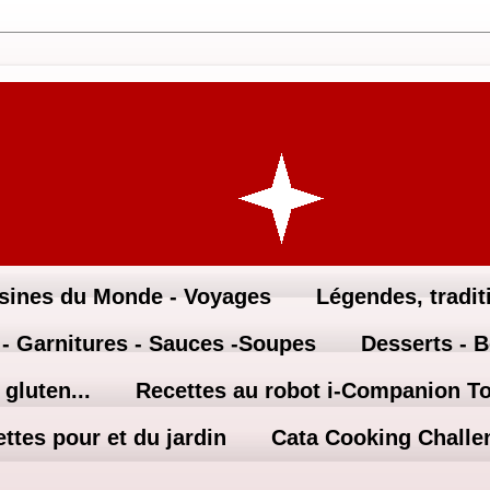
sines du Monde - Voyages
Légendes, traditi
 - Garnitures - Sauces -Soupes
Desserts - 
gluten...
Recettes au robot i-Companion T
ttes pour et du jardin
Cata Cooking Challe