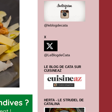
@leblogdecata
X
@LeBlogdeCata
LE BLOG DE CATA SUR
CUISINEAZ
HERTA - LE STRUDEL DE
CATALINA