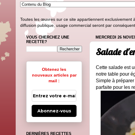
Toutes les œuvres sur ce site appartiennent exclusivement à l
diffusion publique, usage commercial seront par conséquent i
VOUS CHERCHEZ UNE
MERCREDI 26 NOVE
RECETTE?
Salade d'e
Cette salade est u
Obtenez les
notre table pour é
nouveaux articles par
Simple à préparer 
mail :
parfaite pour les 
Abonnez-vous
DERNIÈRES RECETTES