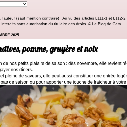
'auteur (sauf mention contraire) . Au vu des articles L111-1 et L112-2 d
nterdits sans autorisation du titulaire des droits. © Le Blog de Cata
MBRE 2025
ndives, pomme, gruyère et noix
n de nos petits plaisirs de saison : dès novembre, elle revient r
gayer nos dîners.
et pleine de saveurs, elle peut aussi constituer une entrée légère
repas de saison ou pour apporter une touche de fraîcheur à votre 