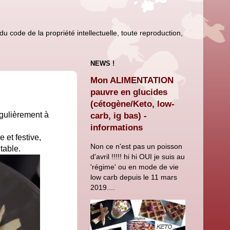
u code de la propriété intellectuelle, toute reproduction,
NEWS !
Mon ALIMENTATION
pauvre en glucides
(cétogène/Keto, low-
égulièrement à
carb, ig bas) -
informations
 et festive,
Non ce n'est pas un poisson
table.
d'avril !!!!! hi hi OUI je suis au
'régime' ou en mode de vie
low carb depuis le 11 mars
2019....