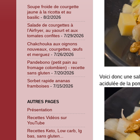
Soupe froide de courgette
jaune à la ricotta et au
basilic
- 8/2/2026
Salade de courgettes à
l’Airfryer, au yaourt et aux
tomates confites
- 7/29/2026
Chakchouka aux oignons
nouveaux, courgettes, œufs
et merguez
- 7/26/2026
Pandebono (petit pain au
fromage colombien) - recette
sans gluten
- 7/20/2026
Voici donc une sal
Sorbet rapide ananas
acidulée de la pom
framboises
- 7/15/2026
AUTRES PAGES
Présentation
Recettes Vidéos sur
YouTube
Recettes Keto, Low carb, Ig
bas, sans gluten...