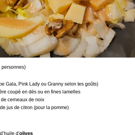
 personnes)
e Gala, Pink Lady ou Granny selon tes goûts)
ère coupé en dés ou en fines lamelles
 de cerneaux de noix
 de jus de citron (pour la pomme)
d’huile d'
olives