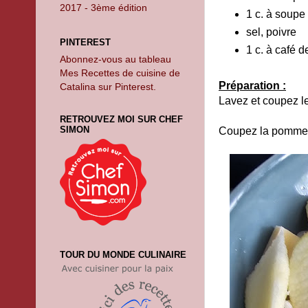
2017 - 3ème édition
1 c. à soupe
sel, poivre
PINTEREST
1 c. à café 
Abonnez-vous au tableau
Mes Recettes de cuisine de
Préparation :
Catalina sur Pinterest.
Lavez et coupez le
RETROUVEZ MOI SUR CHEF
SIMON
Coupez la pomme en
TOUR DU MONDE CULINAIRE