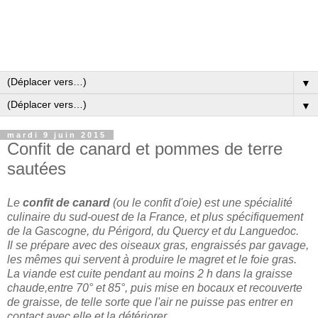
▼
▼
mardi 9 juin 2015
Confit de canard et pommes de terre
sautées
Le
confit de canard
(ou le confit d'oie) est une spécialité
culinaire du sud-ouest de la France, et plus spécifiquement
de la
Gascogne
, du Périgord, du Quercy et du
Languedoc.
Il se prépare avec des oiseaux gras, engraissés par gavage,
les mêmes qui servent à produire le magret et le foie gras.
La viande est cuite pendant au moins 2 h dans la graisse
chaude,entre 70° et 85°, puis mise en bocaux et recouverte
de graisse, de telle sorte que l'air ne puisse pas entrer en
contact avec elle et la détériorer.