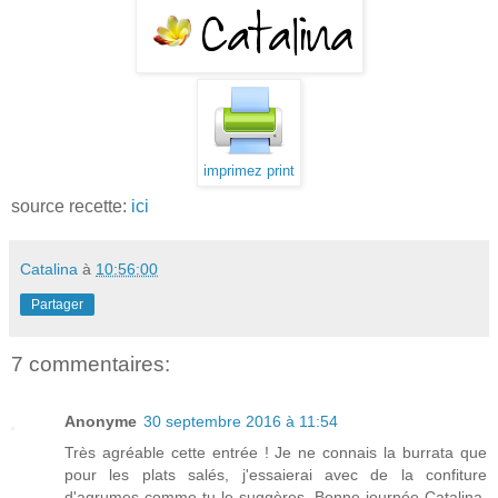
imprimez print
source recette:
ici
Catalina
à
10:56:00
Partager
7 commentaires:
Anonyme
30 septembre 2016 à 11:54
Très agréable cette entrée ! Je ne connais la burrata que
pour les plats salés, j'essaierai avec de la confiture
d'agrumes comme tu le suggères. Bonne journée Catalina,