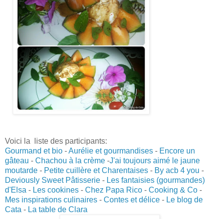
Voici la liste des participants:
Gourmand et bio
-
Aurélie et gourmandises
-
Encore un
gâteau
-
Chachou à la crème
-
J'ai toujours aimé le jaune
moutarde
-
Petite cuillère et Charentaises
-
By acb 4 you
-
Deviously Sweet Pâtisserie
-
Les fantaisies (gourmandes)
d'Elsa
-
Les cookines
-
Chez Papa Rico
-
Cooking & Co
-
Mes inspirations culinaires
-
Contes et délice
-
Le blog de
Cata
-
La table de Clara