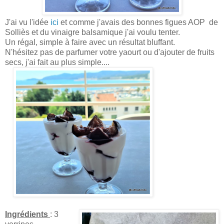
J
'ai vu l'idée
ici
et c
omme j'avais des bonnes figues AOP de
Solliès et du vinaigre balsamique j'ai voulu tenter.
Un régal, simple à faire avec un résultat bluffant.
N'hésitez pas de parfumer votre yaourt ou d'ajouter de fruits
secs, j'ai fait au plus simple....
Ingrédients
: 3