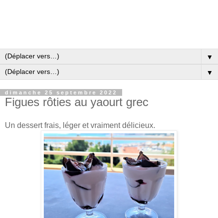
▼
▼
dimanche 25 septembre 2022
Figues rôties au yaourt grec
Un dessert frais, léger et vraiment délicieux.