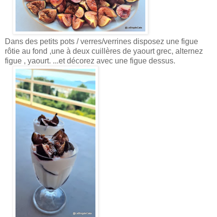
Dans des petits pots / verres/verrines disposez une figue
rôtie au fond ,une à deux cuillères de yaourt grec, alternez
figue , yaourt. ...et décorez avec une figue dessus.