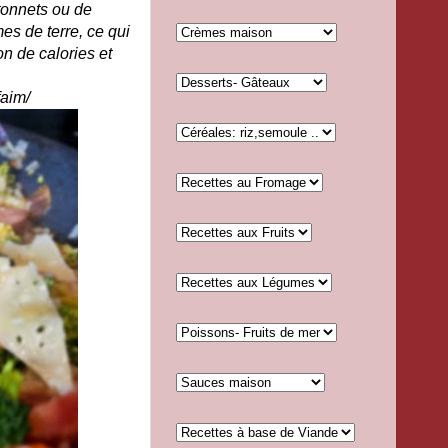
tonnets ou de
mes de terre, ce qui
n de calories et
-faim/