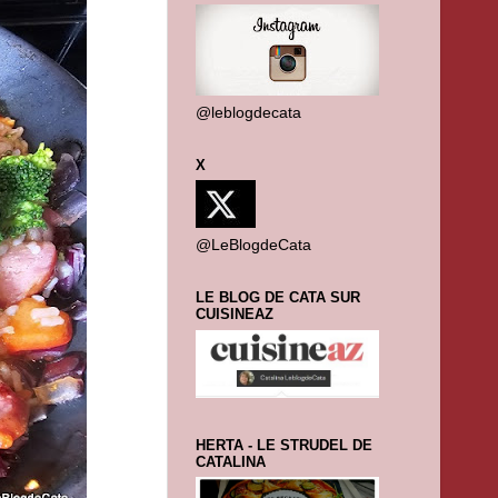
@leblogdecata
X
@LeBlogdeCata
LE BLOG DE CATA SUR
CUISINEAZ
HERTA - LE STRUDEL DE
CATALINA