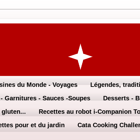
sines du Monde - Voyages
Légendes, traditi
 - Garnitures - Sauces -Soupes
Desserts - 
gluten...
Recettes au robot i-Companion T
ttes pour et du jardin
Cata Cooking Challe