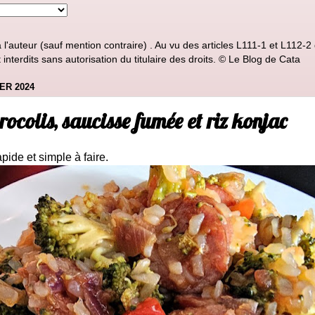
'auteur (sauf mention contraire) . Au vu des articles L111-1 et L112-2 d
nterdits sans autorisation du titulaire des droits. © Le Blog de Cata
ER 2024
rocolis, saucisse fumée et riz konjac
pide et simple à faire.