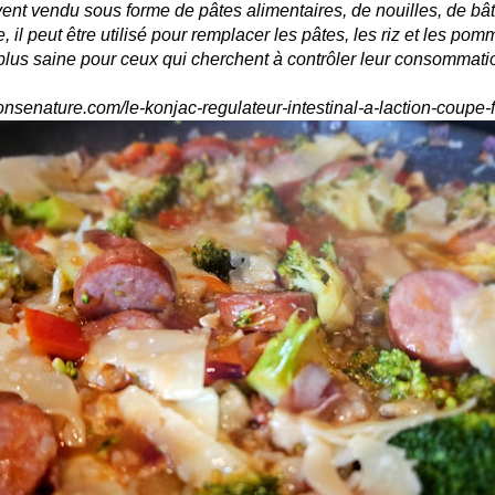
ent vendu sous forme de pâtes alimentaires, de nouilles, de bâ
, il peut être utilisé pour remplacer les pâtes, les riz et les pom
 plus saine pour ceux qui cherchent à contrôler leur consommatio
ponsenature.com/le-konjac-regulateur-intestinal-a-laction-coupe