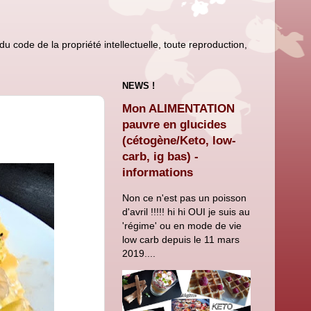
u code de la propriété intellectuelle, toute reproduction,
NEWS !
Mon ALIMENTATION
pauvre en glucides
(cétogène/Keto, low-
carb, ig bas) -
informations
Non ce n'est pas un poisson
d'avril !!!!! hi hi OUI je suis au
'régime' ou en mode de vie
low carb depuis le 11 mars
2019....