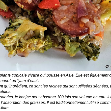
plante tropicale vivace qui pousse en Asie. Elle est également
nane” ou “yam d’eau”.
nt qu’ingrédient, ce sont les racines qui sont utilisées séchées,
élules.
alories, le konjac peut absorber 100 fois son volume en eau. Il l
 l’absorption des graisses. Il est traditionnellement utilisé com
-faim.