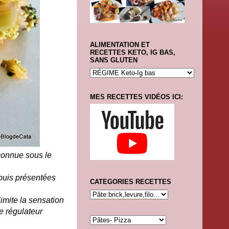
ALIMENTATION ET
RECETTES KETO, IG BAS,
SANS GLUTEN
MES RECETTES VIDÉOS ICI:
 connue sous le
 puis présentées
CATEGORIES RECETTES
imite la sensation
me régulateur