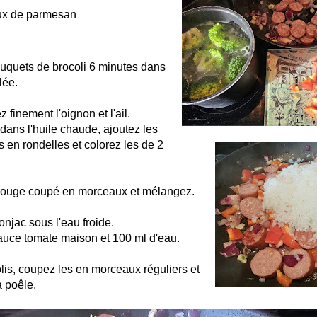
ux de parmesan
ouquets de brocoli 6 minutes dans
lée.
 finement l'oignon et l'ail.
 dans l'huile chaude, ajoutez les
en rondelles et colorez les de 2
 rouge coupé en morceaux et mélangez.
onjac sous l'eau froide.
 sauce tomate maison et 100 ml d'eau.
lis, coupez les en morceaux réguliers et
a poêle.