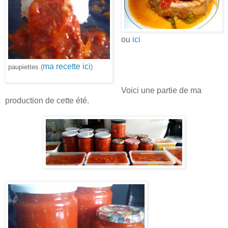
ou
ici
ma recette ici
paupiettes (
)
Voici une partie de ma
production de cette été.