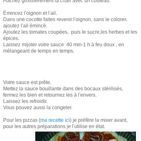
Hachez grossièrement la chair avec un couteau.
Émincez l'oignon et l'ail.
Dans une cocotte faites revenir l'oignon, sans le colorer,
ajoutez l'ail émincé.
Ajoutez les tomates coupées, puis le sucre,les herbes et les
épices.
Laissez mijoter votre sauce 40 min-1 h à feu doux , en
mélangeant de temps en temps.
Votre sauce est prête.
Mettez la sauce bouillante dans des bocaux stérilisés,
fermez les bien et retournez les à l'envers.
Laissez les refroidir.
Vous pouvez aussi la congeler.
Pour les pizzas (
ma recette ici
) je préfère la mixer avant,
pour les autres préparations je l'utilise en état.