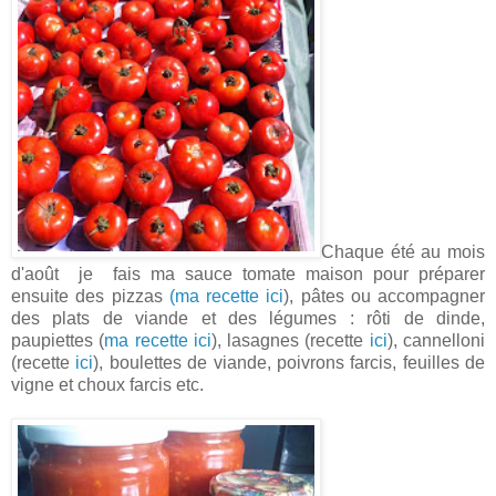
Chaque été au mois
d'août je fais ma sauce tomate maison pour préparer
ensuite des pizzas
(ma recette ici
), pâtes ou accompagner
des plats de viande et des légumes : rôti de dinde,
paupiettes (
ma recette ici
), lasagnes (recette
ici
), cannelloni
(recette
ici
), boulettes de viande, poivrons farcis, feuilles de
vigne et choux farcis etc.