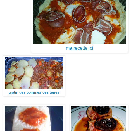
ma recette ici
gratin des pommes des terres