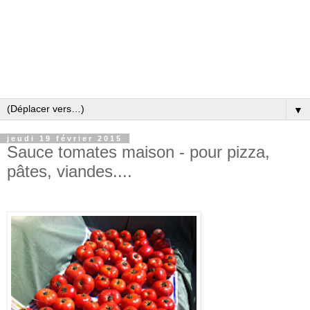
▼
jeudi 19 février 2015
Sauce tomates maison - pour pizza,
pâtes, viandes....