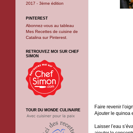
2017 - 3ème édition
PINTEREST
Abonnez-vous au tableau
Mes Recettes de cuisine de
Catalina sur Pinterest.
RETROUVEZ MOI SUR CHEF
SIMON
Faire revenir l'oig
TOUR DU MONDE CULINAIRE
Ajouter le quinoa 
Laisser l'eau s’év
ajouter le concent