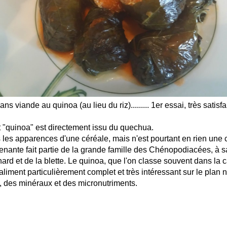
ns viande au quinoa (au lieu du riz)......... 1er essai, très satisfait
t "quinoa" est directement issu du quechua.
 les apparences d'une céréale, mais n'est pourtant en rien une c
renante fait partie de la grande famille des Chénopodiacées, à sa
inard et de la blette. Le quinoa, que l'on classe souvent dans la 
aliment particulièrement complet et très intéressant sur le plan nut
s, des minéraux et des micronutriments.