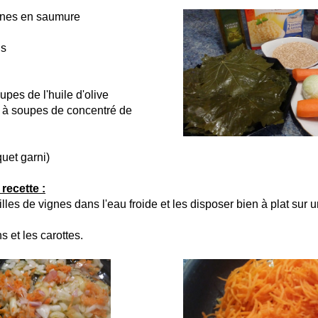
ignes en saumure
ns
oupes de l'huile d'olive
es à soupes de concentré de
uet garni)
recette :
lles de vignes dans l'eau froide et les disposer bien à plat sur u
 et les carottes.