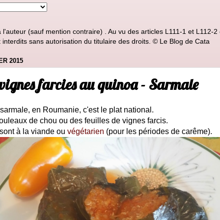
'auteur (sauf mention contraire) . Au vu des articles L111-1 et L112-2 d
nterdits sans autorisation du titulaire des droits. © Le Blog de Cata
ER 2015
 vignes farcies au quinoa - Sarmale
sarmale, en Roumanie, c'est le plat national.
rouleaux de chou ou des feuilles de vignes farcis.
sont à la viande ou
végétarien
(pour les périodes de carême).