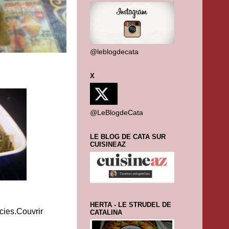
@leblogdecata
X
@LeBlogdeCata
LE BLOG DE CATA SUR
CUISINEAZ
HERTA - LE STRUDEL DE
rcies.Couvrir
CATALINA