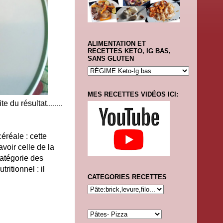
ALIMENTATION ET
RECETTES KETO, IG BAS,
SANS GLUTEN
MES RECETTES VIDÉOS ICI:
e du résultat........
éréale : cette
voir celle de la
catégorie des
ritionnel : il
CATEGORIES RECETTES