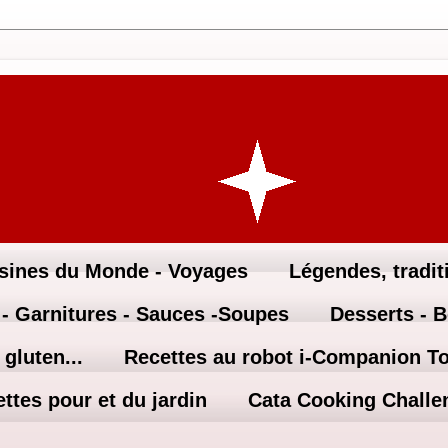
sines du Monde - Voyages
Légendes, traditi
 - Garnitures - Sauces -Soupes
Desserts - 
gluten...
Recettes au robot i-Companion T
ttes pour et du jardin
Cata Cooking Challe