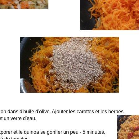
non dans d'huile d'olive. Ajouter les carottes et les herbes.
et un verre d'eau.
aporer et le quinoa se gonfler un peu - 5 minutes,
ré de tomates.