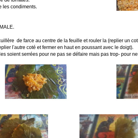
e les condiments.
RMALE.
uillère de farce au centre de la feuille et rouler la (replier un cot
replier l'autre coté et fermer en haut en poussant avec le doigt).
illes soient serrées pour ne pas se défaire mais pas trop- pour n