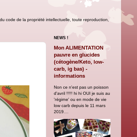
u code de la propriété intellectuelle, toute reproduction,
NEWS !
Mon ALIMENTATION
pauvre en glucides
(cétogène/Keto, low-
carb, ig bas) -
informations
Non ce n'est pas un poisson
d'avril !!!!! hi hi OUI je suis au
'régime' ou en mode de vie
low carb depuis le 11 mars
2019....