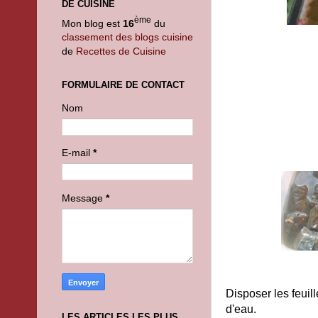
DE CUISINE
ème
Mon blog est
16
du
classement des blogs cuisine
de
Recettes de Cuisine
FORMULAIRE DE CONTACT
Nom
E-mail
*
Message
*
Disposer les feuil
d'eau.
LES ARTICLES LES PLUS