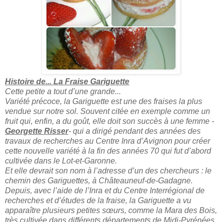
Histoire de... La Fraise Gariguette
Cette petite a tout d’une grande...
Variété précoce, la Gariguette est une des fraises la plus
vendue sur notre sol. Souvent citée en exemple comme un
fruit qui, enfin, a du goût, elle doit son succès à une femme -
Georgette Risser
- qui a dirigé pendant des années des
travaux de recherches au Centre Inra d’Avignon pour créer
cette nouvelle variété à la fin des années 70 qui fut d’abord
cultivée dans le Lot-et-Garonne.
Et elle devrait son nom à l’adresse d’un des chercheurs : le
chemin des Gariguettes, à Châteauneuf-de-Gadagne.
Depuis, avec l’aide de l’Inra et du Centre Interrégional de
recherches et d’études de la fraise, la Gariguette a vu
apparaître plusieurs petites sœurs, comme la Mara des Bois,
très cultivée dans différents départements de Midi-Pyrénées.