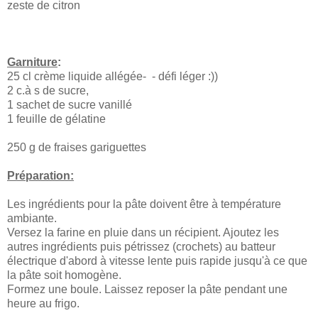
zeste de citron
Garniture
:
25 cl crème liquide allégée- - défi léger :))
2 c.à s de sucre,
1 sachet de sucre vanillé
1 feuille de gélatine
250 g de fraises gariguettes
Préparation:
Les ingrédients pour la pâte doivent être à température
ambiante.
Versez la farine en pluie dans un récipient. Ajoutez les
autres ingrédients puis pétrissez (crochets) au batteur
électrique d'abord à vitesse lente puis rapide jusqu'à ce que
la pâte soit homogène.
Formez une boule. Laissez reposer la pâte pendant une
heure au frigo.