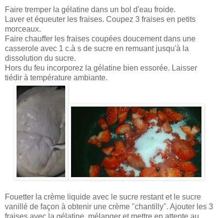
Faire tremper la gélatine dans un bol d'eau froide.
Laver et équeuter les fraises. Coupez 3 fraises en petits
morceaux.
Faire chauffer les fraises coupées doucement dans une
casserole avec 1 c.à s de sucre en remuant jusqu'à la
dissolution du sucre.
Hors du feu incorporez la gélatine bien essorée. Laisser
tiédir à température ambiante.
Fouetter la crème liquide avec le sucre restant et le sucre
vanillé de façon à obtenir une crème "chantilly". Ajouter les 3
fraises avec la gélatine, mélanger et mettre en attente au