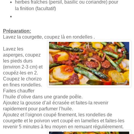
herbes fraîches (persil, basilic ou coriandre) pour
la finition (facultatif)
Préparation:
Lavez la courgette, coupez là en rondelles .
Lavez les
asperges, coupez
les pieds durs
(environ 2-3 cm) et
coupéz-les en 2.
Coupez le chorizo
en fines rondelles.
Faites chauffer
l’huile d’olive dans une grande poêle.
Ajoutez la gousse d’ail écrasée et faites-la revenir
rapidement pour parfumer l’huile.
Ajoutez et l'oignon coupé finement, les rondelles de
courgette et le poivron vert coupé en lamelles et faites-les
revenir 5 minutes à feu moyen en remuant régulièrement.