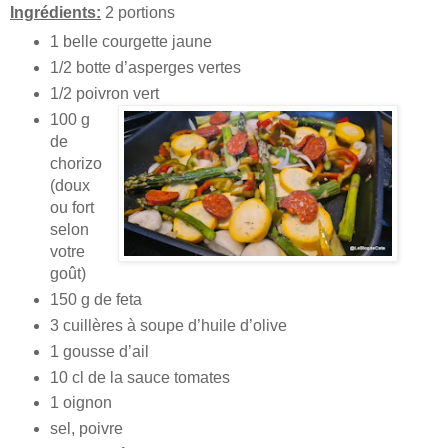
Ingrédients:
2 portions
1 belle courgette jaune
1/2 botte d’asperges vertes
1/2 poivron vert
100 g
de
chorizo
(doux
ou fort
selon
votre
goût)
150 g de feta
3 cuillères à soupe d’huile d’olive
1 gousse d’ail
10 cl de la sauce tomates
1 oignon
sel, poivre