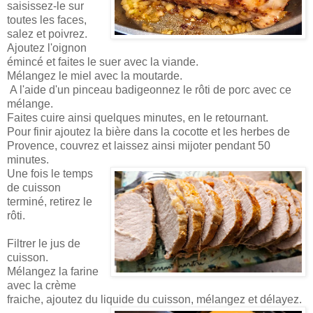
saisissez-le sur
toutes les faces,
salez et poivrez.
Ajoutez l'oignon
émincé et faites le suer avec la viande.
Mélangez le miel avec la moutarde.
A l'aide d'un pinceau badigeonnez le rôti de porc avec ce
mélange.
Faites cuire ainsi quelques minutes, en le retournant.
Pour finir ajoutez la bière dans la cocotte et les herbes de
Provence, couvrez et laissez ainsi mijoter pendant 50
minutes.
Une fois le temps
de cuisson
terminé, retirez le
rôti.
Filtrer le jus de
cuisson.
Mélangez la farine
avec la crème
fraiche, ajoutez du liquide du cuisson, mélangez et délayez.