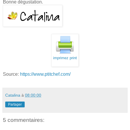
Bonne dégustation.
imprimez print
Source:
https://www.ptitchef.com/
Catalina
à
08:00:00
Partager
5 commentaires: