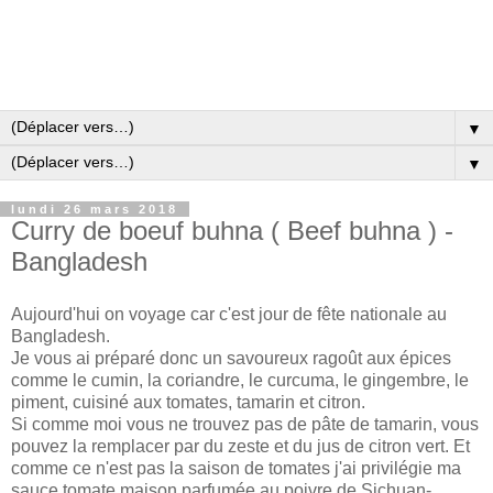
▼
▼
lundi 26 mars 2018
Curry de boeuf buhna ( Beef buhna ) -
Bangladesh
Aujourd'hui on voyage car c'est jour de fête nationale au
Bangladesh.
Je vous ai préparé donc un savoureux ragoût aux épices
comme le cumin, la coriandre, le curcuma, le gingembre, le
piment, cuisiné aux tomates, tamarin et citron.
Si comme moi vous ne trouvez pas de pâte de tamarin, vous
pouvez la remplacer par du zeste et du jus de citron vert. Et
comme ce n'est pas la saison de tomates j'ai privilégie ma
sauce tomate maison parfumée au poivre de Sichuan-