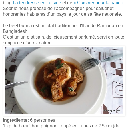
blog
La tendresse en cuisine
et de
« Cuisiner pour la paix »
.
Sophie nous propose de l’accompagner, pour saluer et
honorer les habitants d’un pays le jour de sa fête nationale.
Le beef buhna est un plat traditionnel l'Iftar de Ramadan en
Bangladesh .
C'est un un plat sain, délicieusement parfumé, servi en toute
simplicité d'un riz nature.
Ingrédients:
6 personnes
1 kg de bœuf bourguignon coupé en cubes de 2.5 cm (de