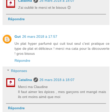
Catalina
26 mars 2018 à 18:07
J'ai oublié le merci et le bisous 😊
Répondre
Gut
26 mars 2018 à 17:57
Un plat hyper parfumé qui cuit tout seul c'est pratique ce
type de plat et délicieux ! merci ma cata pour la découverte
! gros bisous
Répondre
Réponses
Catalina
26 mars 2018 à 18:07
Merci ma Claudine
Il faut aimer les épices , mes garçons ont mangé mais
ils ont moins aimé que moi
Répondre