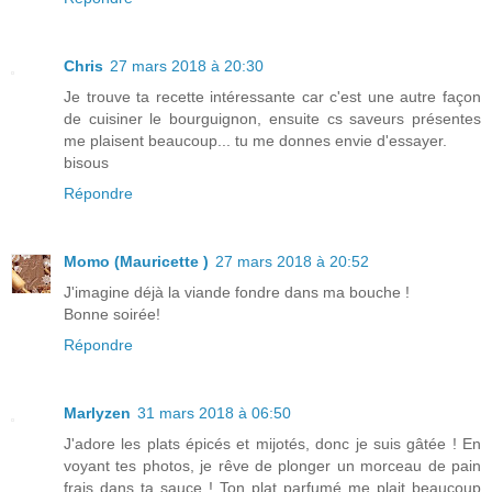
Chris
27 mars 2018 à 20:30
Je trouve ta recette intéressante car c'est une autre façon
de cuisiner le bourguignon, ensuite cs saveurs présentes
me plaisent beaucoup... tu me donnes envie d'essayer.
bisous
Répondre
Momo (Mauricette )
27 mars 2018 à 20:52
J'imagine déjà la viande fondre dans ma bouche !
Bonne soirée!
Répondre
Marlyzen
31 mars 2018 à 06:50
J'adore les plats épicés et mijotés, donc je suis gâtée ! En
voyant tes photos, je rêve de plonger un morceau de pain
frais dans ta sauce ! Ton plat parfumé me plait beaucoup