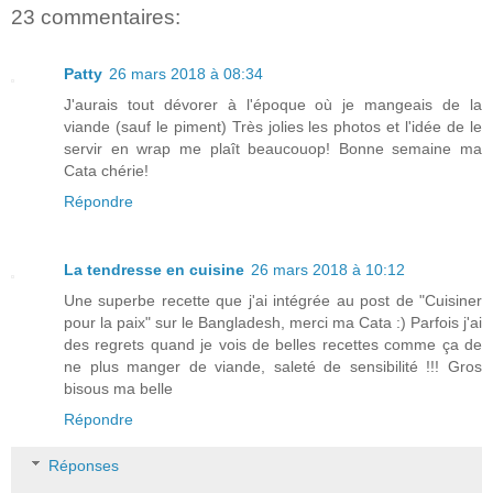
23 commentaires:
Patty
26 mars 2018 à 08:34
J'aurais tout dévorer à l'époque où je mangeais de la
viande (sauf le piment) Très jolies les photos et l'idée de le
servir en wrap me plaît beaucouop! Bonne semaine ma
Cata chérie!
Répondre
La tendresse en cuisine
26 mars 2018 à 10:12
Une superbe recette que j'ai intégrée au post de "Cuisiner
pour la paix" sur le Bangladesh, merci ma Cata :) Parfois j'ai
des regrets quand je vois de belles recettes comme ça de
ne plus manger de viande, saleté de sensibilité !!! Gros
bisous ma belle
Répondre
Réponses