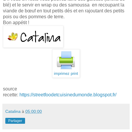
blé) et le servir en wrap ou des samoussa en recoupant la
viande de bœuf en tout petits dés et en rajoutant des petits
pois ou des pommes de terre.
Bon appétit !
imprimez print
source
recette:
https://streetfoodetcuisinedumonde.blogspot.fr/
Catalina
à
05:00:00
Partager