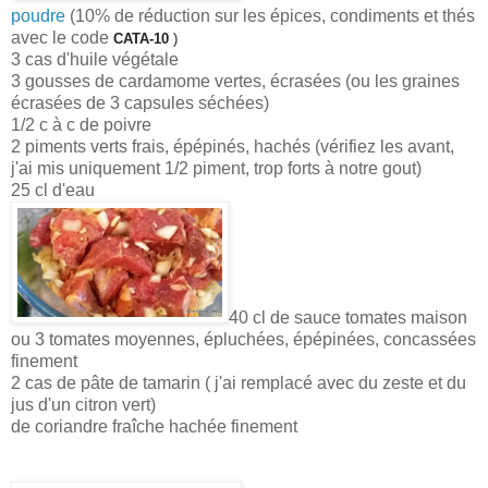
poudre
(
10% de réduction sur les épices, condiments et thés
avec le code
CATA-10
)
3 cas d'huile végétale
3 gousses de cardamome vertes, écrasées (ou les graines
écrasées de 3 capsules séchées)
1/2 c à c de poivre
2 piments verts frais, épépinés, hachés (vérifiez les avant,
j'ai mis uniquement 1/2 piment, trop forts à notre gout)
25 cl d'eau
40 cl de sauce tomates maison
ou 3 tomates moyennes, épluchées, épépinées, concassées
finement
2 cas de pâte de tamarin ( j'ai remplacé avec du zeste et du
jus d'un citron vert)
de coriandre fraîche hachée finement