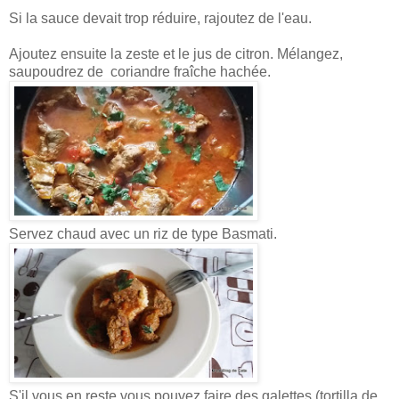
Si la sauce devait trop réduire, rajoutez de l'eau.
Ajoutez ensuite la zeste et le jus de citron. Mélangez,
saupoudrez de coriandre fraîche hachée.
Servez chaud avec un riz de type Basmati.
S'il vous en reste vous pouvez faire des galettes (tortilla de