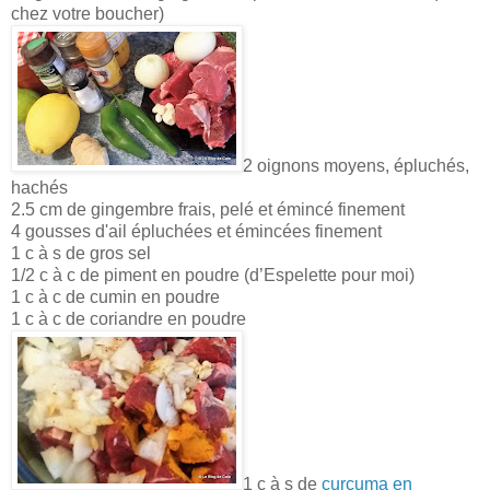
chez votre boucher)
2 oignons moyens, épluchés,
hachés
2.5 cm de gingembre frais, pelé et émincé finement
4 gousses d'ail épluchées et émincées finement
1 c à s de gros sel
1/2 c à c de piment en poudre (d’Espelette pour moi)
1 c à c de cumin en poudre
1 c à c de coriandre en poudre
1 c à s de
curcuma en