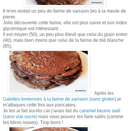
Il m'en restait un peu de farine de sarrasin bio à la meule de
pierre.
Jolie découverte cette farine, elle est plus saine et son index
glycémique est intéressant .
Il est moyen (50), un peu plus élevé que celui du grain entier
(40), mais bien moins que celui de la farine de blé blanche
(85).
Après les
Galettes bretonnes à la farine de sarrasin (sans gluten)
je
m'attaques cette fois aux pancakes.
Je les ai fait sucrés car j'avais fait du
caramel beurre salé
(sans vrai sucre)
mais vous pouvez les faire salés (comme
les blinis russes). Trop bons !