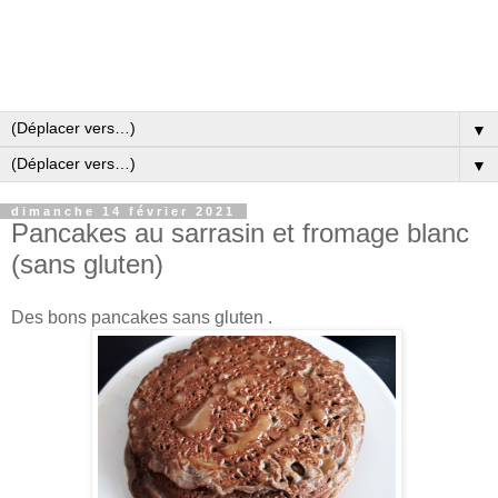
▼
▼
dimanche 14 février 2021
Pancakes au sarrasin et fromage blanc
(sans gluten)
Des bons pancakes sans gluten .