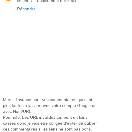
Ils ont l'air absolument délicieux
Répondre
Merci d'avance pour vos commentaires qui sont
plus faciles à laisser avec votre compte Google ou
avec Nom/URL.
Pour info: Les URL invalides tombent en liens
cassés donc je vais être obligée d'éviter de publier
ces commentaires si les liens ne sont pas bons.