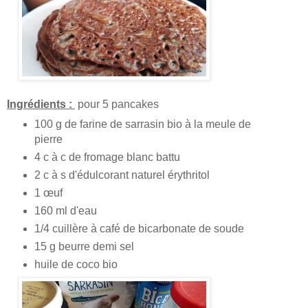
Ingrédients :
pour 5 pancakes
100 g de farine de sarrasin bio à la meule de
pierre
4 c à c de fromage blanc battu
2 c à s d'édulcorant naturel érythritol
1 œuf
160 ml d'eau
1/4 cuillère à café de bicarbonate de soude
15 g beurre demi sel
huile de coco bio