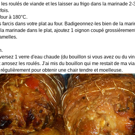
es roulés de viande et les laisser au frigo dans la marinade 2-
fois.
four à 180°C.
 farcis dans votre plat au four. Badigeonnez-les bien de la mar
 la marinade dans le plat, ajoutez 1 oignon coupé grossièremen
amelles.
h.
ersez 1 verre d'eau chaude (du bouillon si vous avez ou du vin 
 arrosez les roulés. J'ai mis du bouillon qui me restait de ma vi
 régulièrement pour obtenir une chair tendre et moelleuse.