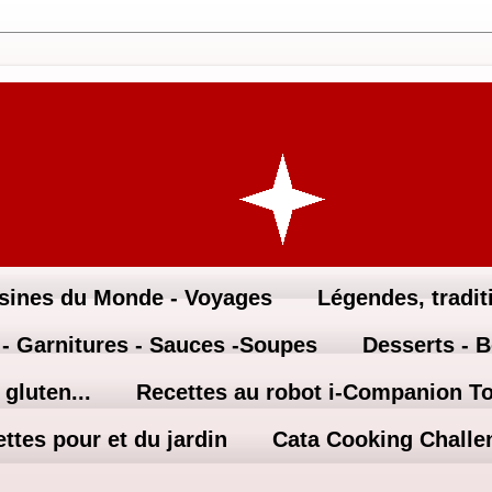
sines du Monde - Voyages
Légendes, traditi
 - Garnitures - Sauces -Soupes
Desserts - 
gluten...
Recettes au robot i-Companion T
ttes pour et du jardin
Cata Cooking Challe