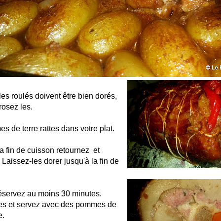
es roulés doivent être bien dorés,
rosez les.
 de terre rattes dans votre plat.
a fin de cuisson retournez et
 Laissez-les dorer jusqu'à la fin de
réservez au moins 30 minutes.
es et servez avec des pommes de
e.