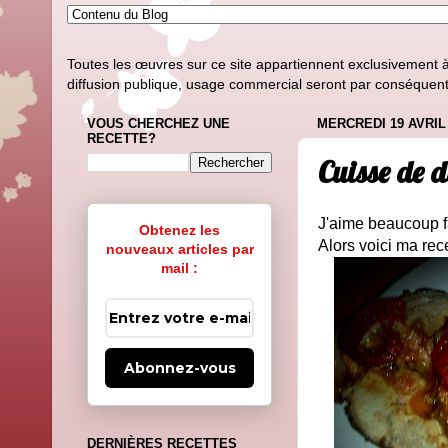
Toutes les œuvres sur ce site appartiennent exclusivement à l
diffusion publique, usage commercial seront par conséquent i
VOUS CHERCHEZ UNE
MERCREDI 19 AVRIL
RECETTE?
Cuisse de d
J'aime beaucoup fa
Obtenez les
Alors voici ma rec
nouveaux articles par
mail :
Abonnez-vous
DERNIÈRES RECETTES