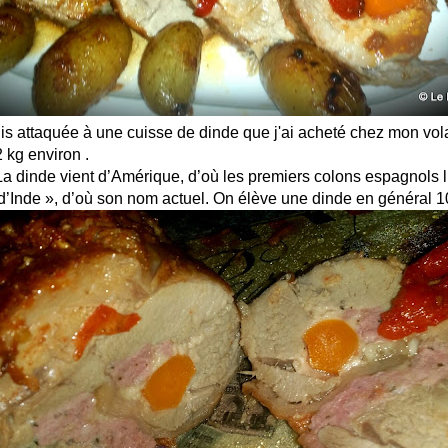
uis attaquée à une cuisse de dinde que j'ai acheté chez mon vol
2 kg environ .
a dinde vient d’Amérique, d’où les premiers colons espagnols l
’Inde », d’où son nom actuel. On élève une dinde en général 1