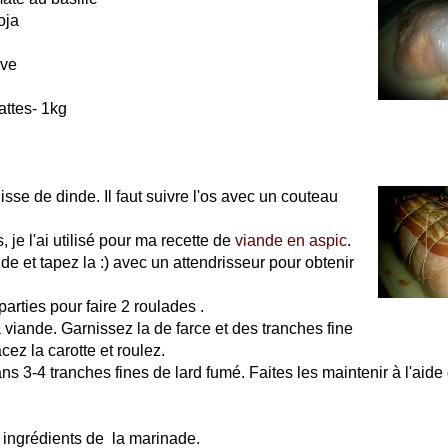
oja
ive
attes- 1kg
sse de dinde. Il faut suivre l'os avec un couteau
s, je l'ai utilisé pour ma recette de
viande en aspic
.
de et tapez la :) avec un attendrisseur pour obtenir
parties pour faire 2 roulades .
a viande. Garnissez la de farce et des tranches fine
cez la carotte et roulez.
s 3-4 tranches fines de lard fumé. Faites les maintenir à l'aide 
 ingrédients de la marinade.