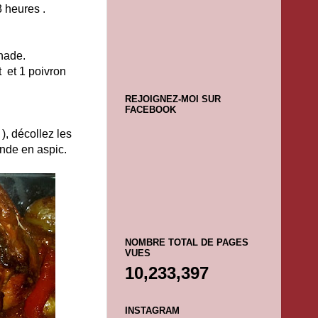
3 heures .
inade.
t et 1 poivron
REJOIGNEZ-MOI SUR
FACEBOOK
), décollez les
ande en aspic.
NOMBRE TOTAL DE PAGES
VUES
10,233,397
INSTAGRAM