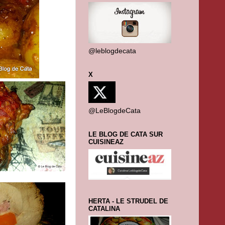
@leblogdecata
X
@LeBlogdeCata
LE BLOG DE CATA SUR
CUISINEAZ
HERTA - LE STRUDEL DE
CATALINA