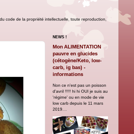
u code de la propriété intellectuelle, toute reproduction,
NEWS !
Mon ALIMENTATION
pauvre en glucides
(cétogène/Keto, low-
carb, ig bas) -
informations
Non ce n'est pas un poisson
d'avril !!!!! hi hi OUI je suis au
'régime' ou en mode de vie
low carb depuis le 11 mars
2019....