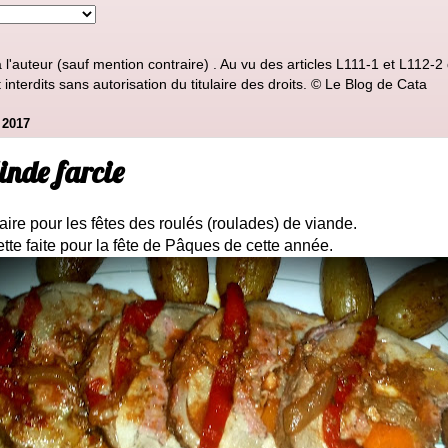
'auteur (sauf mention contraire) . Au vu des articles L111-1 et L112-2 d
nterdits sans autorisation du titulaire des droits. © Le Blog de Cata
 2017
inde farcie
ire pour les fêtes des roulés (roulades) de viande.
ette faite pour la fête de Pâques de cette année.