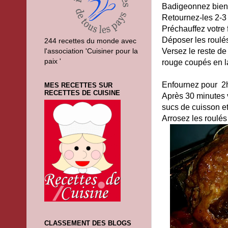
Badigeonnez bien l
Retournez-les 2-3 
Préchauffez votre 
Déposer les roulés
244 recettes du monde avec
l'association 'Cuisiner pour la
Versez le reste de
paix '
rouge coupés en l
Enfournez pour 2
MES RECETTES SUR
RECETTES DE CUISINE
Après 30 minutes v
sucs de cuisson et
Arrosez les roulés
CLASSEMENT DES BLOGS