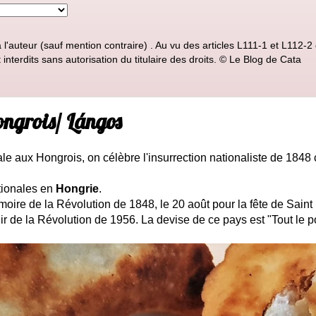
'auteur (sauf mention contraire) . Au vu des articles L111-1 et L112-2 d
nterdits sans autorisation du titulaire des droits. © Le Blog de Cata
ongrois/ Lángos
le aux Hongrois, on célèbre l'insurrection nationaliste de 1848 
nationales en
Hongrie
.
ire de la Révolution de 1848, le 20 août pour la fête de Saint 
r de la Révolution de 1956. La devise de ce pays est "Tout le p