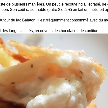
te de plusieurs manières. On peut le recouvrir d'ail écrasé, de
bon. Son coût raisonnable (entre 2 et 3 €) en fait un mets fort 
 autour du lac Balaton, il est fréquemment consommé avec du me
t des lángos sucrés, recouverts de chocolat ou de confiture.