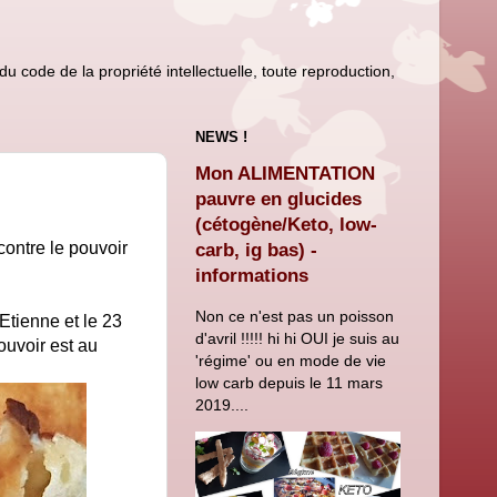
u code de la propriété intellectuelle, toute reproduction,
NEWS !
Mon ALIMENTATION
pauvre en glucides
(cétogène/Keto, low-
contre le pouvoir
carb, ig bas) -
informations
Non ce n'est pas un poisson
Etienne et le 23
d'avril !!!!! hi hi OUI je suis au
ouvoir est au
'régime' ou en mode de vie
low carb depuis le 11 mars
2019....