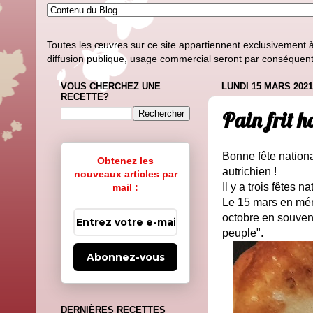
Toutes les œuvres sur ce site appartiennent exclusivement à l
diffusion publique, usage commercial seront par conséquent i
VOUS CHERCHEZ UNE
LUNDI 15 MARS 2021
RECETTE?
Pain frit h
Bonne fête nationa
Obtenez les
autrichien !
nouveaux articles par
Il y a trois fêtes 
mail :
Le 15 mars en mémo
octobre en souveni
peuple".
Abonnez-vous
DERNIÈRES RECETTES