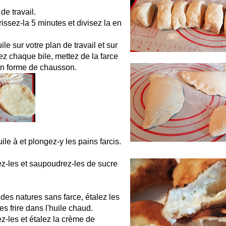
de travail.
rissez-la 5 minutes et divisez la en
le sur votre plan de travail et sur
lez chaque bile, mettez de la farce
 en forme de chausson.
uile à et plongez-y les pains farcis.
ez-les et saupoudrez-les de sucre
des natures sans farce, étalez les
les frire dans l'huile chaud.
ez-les et étalez la crème de