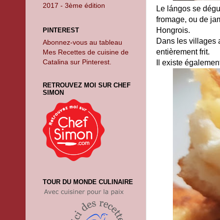
2017 - 3ème édition
Le lángos se dégus
fromage, ou de jam
Hongrois.
PINTEREST
Dans les villages
Abonnez-vous au tableau
entièrement frit.
Mes Recettes de cuisine de
Catalina sur Pinterest.
Il existe égalemen
RETROUVEZ MOI SUR CHEF
SIMON
TOUR DU MONDE CULINAIRE