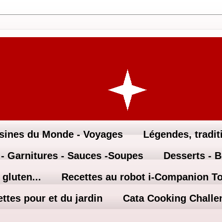
sines du Monde - Voyages
Légendes, traditi
 - Garnitures - Sauces -Soupes
Desserts - 
gluten...
Recettes au robot i-Companion T
ttes pour et du jardin
Cata Cooking Challe