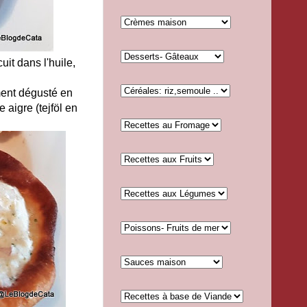
uit dans l'huile,
ement dégusté en
 aigre (tejföl en