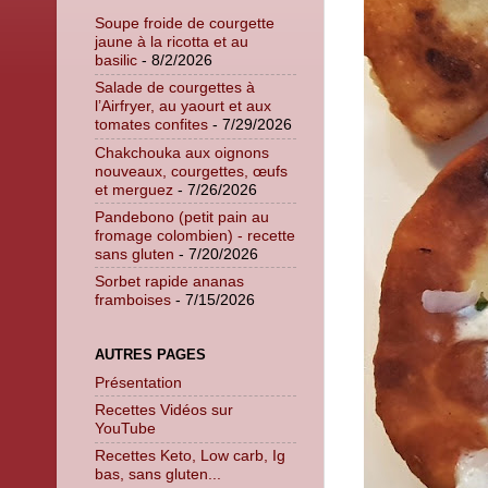
Soupe froide de courgette
jaune à la ricotta et au
basilic
- 8/2/2026
Salade de courgettes à
l’Airfryer, au yaourt et aux
tomates confites
- 7/29/2026
Chakchouka aux oignons
nouveaux, courgettes, œufs
et merguez
- 7/26/2026
Pandebono (petit pain au
fromage colombien) - recette
sans gluten
- 7/20/2026
Sorbet rapide ananas
framboises
- 7/15/2026
AUTRES PAGES
Présentation
Recettes Vidéos sur
YouTube
Recettes Keto, Low carb, Ig
bas, sans gluten...