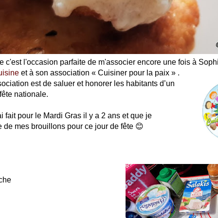
e c'est l'occasion parfaite de m'associer encore une fois à Sophi
uisine
et à son association « Cuisiner pour la paix » .
sociation est de saluer et honorer les habitants d’un
fête nationale.
i fait pour le Mardi Gras il y a 2 ans et que je
ce de mes brouillons pour ce jour de fête 😊
îche