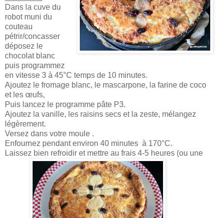
Dans la cuve du
robot muni du
couteau
pétrir/concasser
déposez le
chocolat blanc
puis programmez
en vitesse 3 à 45°C temps de 10 minutes.
Ajoutez le fromage blanc, le mascarpone, la farine de coco
et les œufs,
Puis lancez le programme pâte P3.
Ajoutez la vanille, les raisins secs et la zeste, mélangez
légèrement.
Versez dans votre moule .
Enfournez pendant environ 40 minutes à 170°C.
Laissez bien refroidir et mettre au frais 4-5 heures (ou une