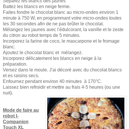
Séparez les blancs des jaunes
Battez les blancs en neige ferme.
Faites fondre le chocolat blanc au micro-ondes environ 1
minute à 750 W, en programmant votre micro-ondes toutes
les 30 secondes afin de ne pas brûler le chocolat.
Mélangez les jaunes avec l'édulcorant, la vanille et le zeste
du citron au robot temps de 5 minutes.
Incorporez la farine de coco, le mascarpone et le fromage
blanc.
Ajoutez le chocolat blanc et mélangez.
Incorporez délicatement les blancs en neige à la
préparation.
Versez dans le moule. J'ai décoré avec du chocolat blancs
et es raisins secs.
Enfournez pendant environ 40 minutes à 170°C.
Laissez bien refroidir et mettre au frais 4-5 heures (ou une
nuit).
Mode de faire au
robot I-
Companion
Touch XL