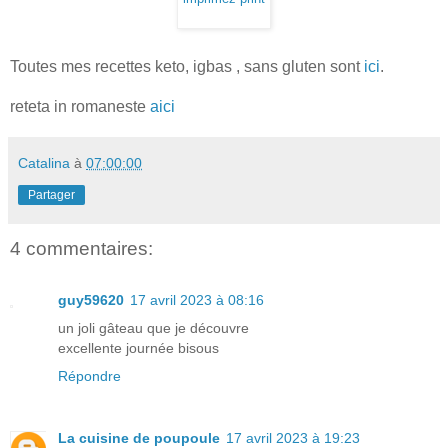
Toutes mes recettes keto, igbas , sans gluten sont
ici
.
reteta in romaneste
aici
Catalina
à
07:00:00
Partager
4 commentaires:
guy59620
17 avril 2023 à 08:16
un joli gâteau que je découvre
excellente journée bisous
Répondre
La cuisine de poupoule
17 avril 2023 à 19:23