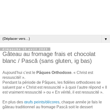
▼
dimanche 16 avril 2023
Gâteau au fromage frais et chocolat
blanc / Pască (sans gluten, ig bas)
Aujourd'hui c'est
le
Pâques Orthodoxe
. « Christ est
ressuscité! ».
Pendant la période de Pâques, les fidèles orthodoxes se
saluent par « Christ est ressuscité » à quoi l'autre répond « Il
est vraiment ressuscité » ou « En vérité, il est ressuscité ».
En plus des
œufs peints/décores
, chaque année je fais le
gâteau traditionnel au fromage Pască soit le dessert