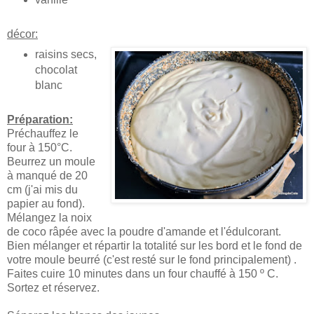
décor:
raisins secs,
chocolat
blanc
Préparation:
Préchauffez le
four à 150°C.
Beurrez un moule
à manqué de 20
cm (j'ai mis du
papier au fond).
Mélangez la noix
de coco râpée avec la poudre d'amande et l'édulcorant.
Bien mélanger et répartir la totalité sur les bord et le fond de
votre moule beurré (c'est resté sur le fond principalement) .
Faites cuire 10 minutes dans un four chauffé à 150 º C.
Sortez et réservez.