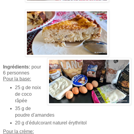
Ingrédients:
pour
6 personnes
Pour la base:
25 g de noix
de coco
râpée
35 g de
poudre d'amandes
20 g d'édulcorant naturel érythritol
Pour la crème: