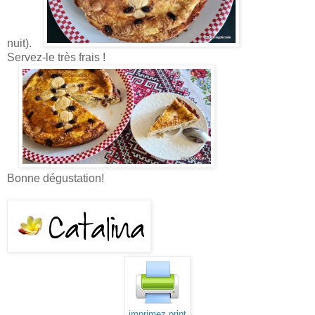
nuit).
Servez-le très frais !
Bonne dégustation!
imprimez print