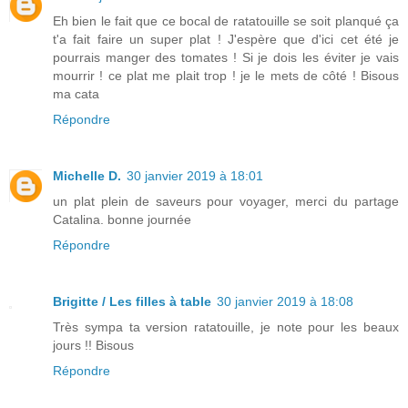
Eh bien le fait que ce bocal de ratatouille se soit planqué ça
t'a fait faire un super plat ! J'espère que d'ici cet été je
pourrais manger des tomates ! Si je dois les éviter je vais
mourrir ! ce plat me plait trop ! je le mets de côté ! Bisous
ma cata
Répondre
Michelle D.
30 janvier 2019 à 18:01
un plat plein de saveurs pour voyager, merci du partage
Catalina. bonne journée
Répondre
Brigitte / Les filles à table
30 janvier 2019 à 18:08
Très sympa ta version ratatouille, je note pour les beaux
jours !! Bisous
Répondre