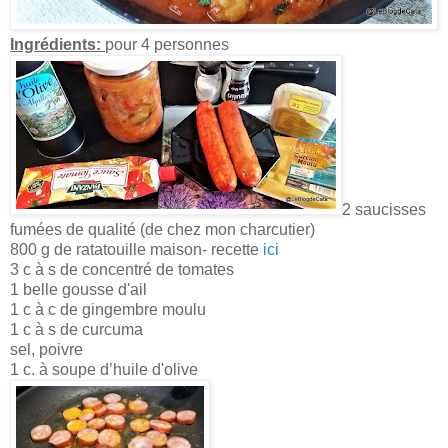
Ingrédients:
pour 4 personnes
2 saucisses
fumées de qualité (de chez mon charcutier)
800 g de ratatouille maison- recette
ici
3 c à s de concentré de tomates
1 belle gousse d'ail
1 c à c de gingembre moulu
1 c à s de curcuma
sel, poivre
1 c. à soupe d’huile d'olive