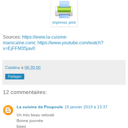
imprimez print
Sources:
https://www.la-cuisine-
marocaine.com/
,
https://www.youtube.com/watch?
v=EjFFM35jav0
Catalina
à
06:30:00
Partager
12 commentaires:
La cuisine de Poupoule
15 janvier 2019 à 13:37
Un très beau velouté
Bonne journée
bises