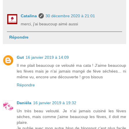
Catalina
30 décembre 2020 à 21:01
merci, j'ai beaucoup aimé aussi
Répondre
Gut
16 janvier 2019 à 14:09
Il me plait beaucoup ce velouté ma cata ! J'aime beaucoup
les fèves mais je n'ai jamais mangé de fève séchées... ni
même vu, encore une découverte ! gros bisous
Répondre
Daniéla
16 janvier 2019 à 19:32
Un très beau velouté. Je n'ai jamais cuisiné les fèves
séches, mais comme j'aime beaucoup les fèves, il doit me
plaire.
Je publie avec mon autre blog de blogspot c'est plus facile