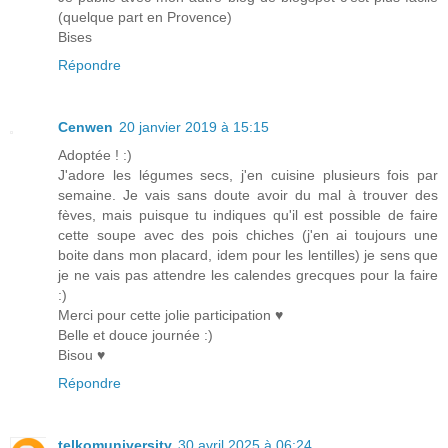
(quelque part en Provence)
Bises
Répondre
Cenwen
20 janvier 2019 à 15:15
Adoptée ! :)
J'adore les légumes secs, j'en cuisine plusieurs fois par
semaine. Je vais sans doute avoir du mal à trouver des
fèves, mais puisque tu indiques qu'il est possible de faire
cette soupe avec des pois chiches (j'en ai toujours une
boite dans mon placard, idem pour les lentilles) je sens que
je ne vais pas attendre les calendes grecques pour la faire
:)
Merci pour cette jolie participation ♥
Belle et douce journée :)
Bisou ♥
Répondre
telkomuniversity
30 avril 2025 à 06:24