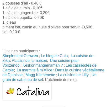
2 gousses d’ail - 0,40 €
1 c à c de cumin - 0,10€
1 c à c de gingembre -0,20€
1 c à c de paprika -0,20€
1l d’eau
piment fort, cumin eu huile d'olives pour servir -0,50€
sel -0,10 €
Liste des participants :
Simplement Cenwen
;
Le blog de Cata
;
La cuisine de
Zika
;
Plaisirs de la maison
;
Une cuisine pour
Voozenoo
;
Keskonmangemaman ?
;
Les casseroles de
Carole
;
La marmite à m’Alice
;
Dans la cuisine végétalienne
de Djanisse
;
Magg Kitchenette
;
La cuisine de Lilly
;
Un
grain de sable ou de sel
: L’alchimie des mets