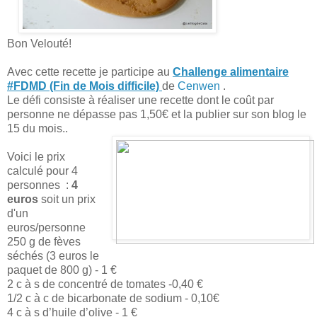
Bon Velouté!
Avec cette recette je participe au
Challenge alimentaire
#FDMD (Fin de Mois difficile)
de
Cenwen
.
Le défi consiste à réaliser une recette dont le coût par
personne ne dépasse pas 1,50€ et la publier sur son blog le
15 du mois..
Voici le prix
calculé pour 4
personnes :
4
euros
soit un prix
d'un
euros/personne
250 g de fèves
séchés (3 euros le
paquet de 800 g) - 1 €
2 c à s de concentré de tomates -0,40 €
1/2 c à c de bicarbonate de sodium - 0,10€
4 c à s d’huile d’olive - 1 €